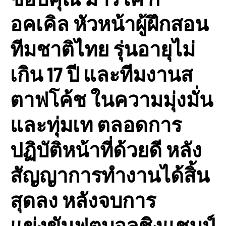
อคเคิล หัวหน้าผู้ฝึกสอน
ทีมชาติไทย รุ่นอายุไม่
เกิน 17 ปี และทีมงานส
ตาฟโค้ช ในความมุ่งมั่น
และทุ่มเท ตลอดการ
ปฏิบัติหน้าที่ด้วยดี หลัง
สัญญาการทำงานได้สิ้น
สุดลง หลังจบการ
แข่งขันฟุตบอลชิงแชมป์