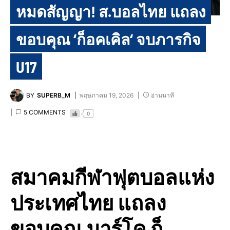
หมดสัญญา! ส.บอลไทย แถลง
ขอบคุณ ‘ก็อคเคิล‘ จบภารกิจ
U17
BY
SUPERB_M
พฤษภาคม 19, 2026
อ่านนาที
5 COMMENTS
0
สมาคมกีฬาฟุตบอลแห่ง
ประเทศไทย แถลง
ขอบคุณ มาร์โค ก็