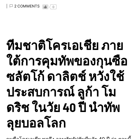
2 COMMENTS
0
ทีมชาติโครเอเชีย ภาย
ใต้การคุมทัพของกุนซือ
ซลัตโก้ ดาลิตช์ หวังใช้
ประสบการณ์ ลูก้า โม
ดริช ในวัย 40 ปี นำทัพ
ลุยบอลโลก