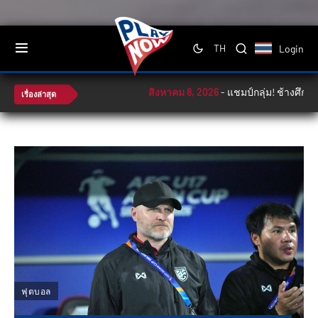
Login
TH
สิงหาคม 8, 2026
-
แชมป์กลุ่ม! ช้างศึก ลิ่ว
เรื่องล่าสุด
ฟุตบอล