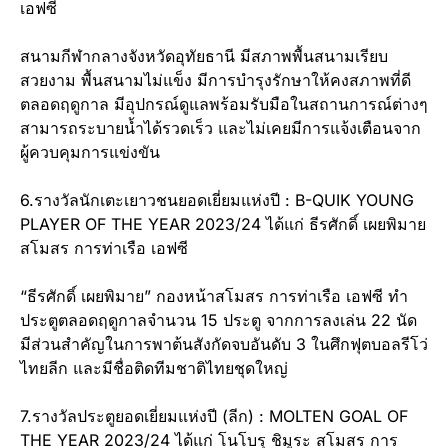
เอฟซี
สนามกีฬากลางจังหวัดอุทัยธานี มีสภาพพื้นสนามเรียบ
สวยงาม พื้นสนามไม่แข็ง มีการบำรุงรักษาให้คงสภาพที่ดี
ตลอดฤดูกาล มีอุปกรณ์ดูแลพร้อมรับมือในสถานการณ์ต่างๆ
สามารถระบายน้ำได้รวดเร็ว และไม่เคยมีการแจ้งเตือนจาก
ผู้ควบคุมการแข่งขัน
6.รางวัลนักเตะเยาวชนยอดเยี่ยมแห่งปี : B-QUIK YOUNG
PLAYER OF THE YEAR 2023/24 ได้แก่ ธีรศักดิ์ เผยพิมาย
สโมสร การท่าเรือ เอฟซี
“ธีรศักดิ์ เผยพิมาย” กองหน้าสโมสร การท่าเรือ เอฟซี ทำ
ประตูตลอดฤดูกาลจำนวน 15 ประตู จากการลงเล่น 22 นัด
มีส่วนสำคัญในการพาต้นสังกัดจบอันดับ 3 ในศึกฟุตบอลรีโว่
ไทยลีก และมีชื่อติดทีมชาติไทยชุดใหญ่
7.รางวัลประตูยอดเยี่ยมแห่งปี (ลีก) : MOLTEN GOAL OF
THE YEAR 2023/24 ได้แก่ โนโบรุ ชิมูระ สโมสร การ