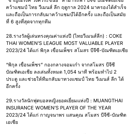
“ชาญณรงค์ วงศ์วีระขันธ์” สามารถพา บีจีซี บัณฑิตเอเชีย
คว้าแชมป์ ไทย วีเมนส์ ลีก ฤดูกาล 2024 มาครองได้สำเร็จ
และถือเป็นการกลับมาคว้าแชมป์ได้อีกครั้ง และถือเป็นสมัย
ที่ 6 สูงที่สุดจากทุกทีม
28.รางวัลผู้เล่นทรงคุณค่าแห่งปี (ไทยวีเมนส์ลีก) : COKE
THAI WOMEN’S LEAGUE MOST VALUABLE PLAYER
2023/24 ได้แก่ พิกุล เขื่อนเพ็ชร สโมสร บีจีซี-บัณฑิตเอเชีย
“พิกุล เขื่อนเพ็ชร” กองกลางจอมเก๋า จากสโมสร บีจีซี
บัณฑิตเอเชีย ลงเล่นทั้งหมด 1,054 นาที พร้อมทำไป 2
ประตู และช่วยให้ทีมกลับมาทวงแชมป์ ไทย วีเมนส์ ลีก ได้
อีกครั้ง
29.รางวัลนักฟุตบอลหญิงยอดเยี่ยมแห่งปี : MUANGTHAI
INSURANCE WOMEN’S PLAYER OF THE YEAR
2023/24 ได้แก่ กาญจนาพร แสนคุณ สโมสร บีจีซี-บัณฑิต
เอเชีย