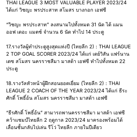
THAI LEAGUE 3 MOST VALUABLE PLAYER 2023/24
ได้แก่ วิชญะ พรประสาท สโมสร บางกอก เอฟซี
“วิชญะ พรประสาท” ลงสนามไปทั้งหมด 31 นัด ได้ แมน
ออฟ เดอะ แมตช์ จำนวน 6 นัด ทำไป 14 ประตู
17.รางวัลผู้ทำประตูสูงสุดแห่งปี (ไทยลีก 2) : THAI LEAGUE
2 TOP GOAL SCORER 2023/24 ได้แก่ เดย์วิสัน แฟร์นาน
เดซ สโมสร นครราชสีมา มาสด้า เอฟซี ทำไปทั้งหมด 22
ประตู
18.รางวัลหัวหน้าผู้ฝึกสอนยอดเยี่ยม (ไทยลีก 2) : THAI
LEAGUE 2 COACH OF THE YEAR 2023/24 ได้แก่ ธีระ
ศักดิ์ โพธิ์อ้น สโมสร นครราชสีมา มาสด้า เอฟซี
“ธีรศักดิ์ โพธิ์อ้น” สามารถพานครราชสีมา มาสด้า เอฟซี
คว้าแชมป์ไทยลีก 2 ฤดูกาล 2023/24 มาครองพร้อมได้
เลื่อนชั้นกลับไปเล่น รีโว่ ไทยลีก ภายในปีเดียว