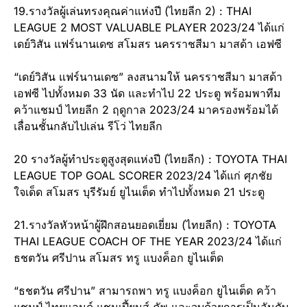
19.รางวัลผู้เล่นทรงคุณค่าแห่งปี (ไทยลีก 2) : THAI
LEAGUE 2 MOST VALUABLE PLAYER 2023/24 ได้แก่
เดย์วิสัน แฟร์นานเดซ สโมสร นครราชสีมา มาสด้า เอฟซี
“เดย์วิสัน แฟร์นานเดซ” ลงสนามให้ นครราชสีมา มาสด้า
เอฟซี ไปทั้งหมด 33 นัด และทำไป 22 ประตู พร้อมพาทีม
คว้าแชมป์ ไทยลีก 2 ฤดูกาล 2023/24 มาครองพร้อมได้
เลื่อนชั้นกลับไปเล่น รีโว่ ไทยลีก
20 รางวัลผู้ทำประตูสูงสุดแห่งปี (ไทยลีก) : TOYOTA THAI
LEAGUE TOP GOAL SCORER 2023/24 ได้แก่ ศุภชัย
ใจเด็ด สโมสร บุรีรัมย์ ยูไนเต็ด ทำไปทั้งหมด 21 ประตู
21.รางวัลหัวหน้าผู้ฝึกสอนยอดเยี่ยม (ไทยลีก) : TOYOTA
THAI LEAGUE COACH OF THE YEAR 2023/24 ได้แก่
ธชตวัน ศรีปาน สโมสร ทรู แบงค็อก ยูไนเต็ด
“ธชตวัน ศรีปาน” สามารถพา ทรู แบงค็อก ยูไนเต็ด คว้า