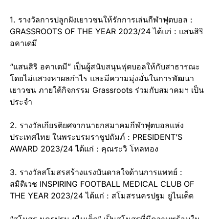
1. รางวัลการปลูกฝังเยาวชนให้รักการเล่นกีฬาฟุตบอล :
GRASSROOTS OF THE YEAR 2023/24 ได้แก่ : แสนสิริ
อคาเดมี
“แสนสิริ อคาเดมี” เป็นผู้สนับสนุนฟุตบอลให้กับสาธารณะ
โดยไม่แสวงหาผลกำไร และมีความมุ่งมั่นในการพัฒนา
เยาวชน ภายใต้กิจกรรม Grassroots ร่วมกับสมาคมฯ เป็น
ประจำ
2. รางวัลเกียรติยศจากนายกสมาคมกีฬาฟุตบอลแห่ง
ประเทศไทย ในพระบรมราชูปถัมภ์ : PRESIDENT’S
AWARD 2023/24 ได้แก่ : คุณระวิ โหลทอง
3. รางวัลสโมสรสร้างแรงบันดาลใจด้านการแพทย์ :
สมิติเวช INSPIRING FOOTBALL MEDICAL CLUB OF
THE YEAR 2023/24 ได้แก่ : สโมสรนครปฐม ยูไนเต็ด