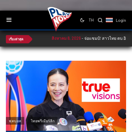
Login
TH
สิงหาคม 8, 2026
-
จ่อแชมป์! สาวไทย ตบ อินโดฯ 3-0 
เรื่องล่าสุด
ฟุตบอล
ไทยพรีเมียร์ลีก