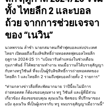
ทั้ง ไทยลีก 2 และบอล
ถ้วย จากการช่วยเจรจา
ของ “เนวิน”
นวลพรรณ ล่ำซำ นายกสมาคมกีฬาฟุตบอลแห่งประเทศ
ไทยฯ เปิดเผยถึงเรื่องลิขสิทธิ์ถ่ายทอดสดฟุตบอลไทยลีก
ฤดูกาล 2024-25 ว่า “แป้งมารับตำแหน่งในช่วงเดือน
กุมภาพันธ์ ก็ได้พยายามทำงาน จนเมื่อวานก็ได้บรรลุสัญญา
กับทางทรูวิชันส์ ที่จะเป็นผู้รับลิขสิทธิ์การถ่ายทอดสดของ
ไทยลีก 1 และไทยลีก 2 รวมถึงฟุตบอลถ้วยทั้ง 2 รายการ“
“ท่ามกลางข่าวลือที่สะพัดมากมาย ว่าปีนี้จะไม่มีการ
ถ่ายทอดสด ก็ต้องขอบคุณทาง ทรู วิชันส์ และผู้ที่มีส่วน
เกี่ยวข้อง ต้องขอขอบคุณ คุณเนวิน ชิดชอบ ที่ปรึกษาของ
แป้ง ลุงเนวิน ที่เป็นผู้เจรจากับ ทรู จนบรรลุสัญญาเมื่อวานนี้”