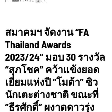
ไม่มีความคิดเห็น
0
สมาคมฯ จัดงาน “FA
Thailand Awards
2023/24” มอบ 30 รางวัล
“สุภโชค” คว้าแข้งยอด
เยี่ยมแห่งปี “โมต้า” ซิว
นักเตะต่างชาติ ขณะที่
“ธีรศักดิ์” ผงาดดาวรุ่ง