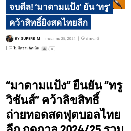
จบดีล! ‘มาดามแป้ง’ ยัน ‘ทรู’
คว้าสิทธิ์ยิงสดไทยลีก
BY
SUPERB_M
กรกฎาคม 25, 2024
อ่านนาที
ไม่มีความคิดเห็น
0
“มาดามแป้ง” ยืนยัน “ทรู
วิชันส์” คว้าลิขสิทธิ์
ถ่ายทอดสดฟุตบอลไทย
ลีก ฤดูกาล 2024/25 รวม