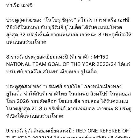
ท่าเรือ เอฟซี
ประตูสุดสวยของ “โนโบรุ ชิมูระ” สโมสร การท่าเรือ เอฟซี
ที่ยิงได้ในเกมพบกับ บุรีรัมย์ ยูไนเต็ด ได้รับคะแนนโหวต
สูงสุด 32 เปอร์เซ็นต์ จากแฟนบอล เอาชนะ 8 ประตูที่เปิดให้
แฟนบอลร่วมโหวต
8.รางวัลประตูยอดเยี่ยมแห่งปี (ทีมชาติ) : M-150
NATIONAL TEAM GOAL OF THE YEAR 2023/24 ได้แก่
ปรเมศย์ อาจวิไล สโมสร เมืองทอง ยูไนเต็ด
ประตูสุดสวยของ “ปรเมศย์ อาจวิไล” กองหน้าเมืองทอง
ยูไนเต็ด ทำให้กับทีมชาติไทย ในเกมพบ สิงคโปร์ ในฟุตบอล
โลก 2026 รอบคัดเลือก โซนเอเชีย รอบสอง ได้รับคะแนน
โหวตสูงสุด 20.8 เปอร์เซ็นต์ จากแฟนบอล เอาชนะ 8 ประตู
ที่เปิดให้แฟนบอลร่วมโหวต
9.รางวัลผู้ตัดสินยอดเยี่ยมแห่งปี : RED ONE REFEREE OF