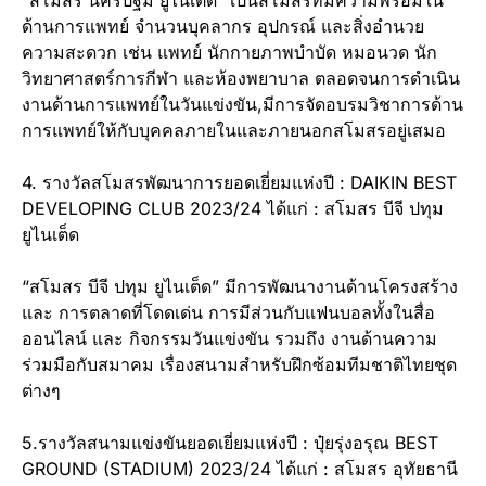
“สโมสร นครปฐม ยูไนเต็ด” เป็นสโมสรที่มีความพร้อมใน
ด้านการแพทย์ จำนวนบุคลากร อุปกรณ์ และสิ่งอำนวย
ความสะดวก เช่น แพทย์ นักกายภาพบำบัด หมอนวด นัก
วิทยาศาสตร์การกีฬา และห้องพยาบาล ตลอดจนการดำเนิน
งานด้านการแพทย์ในวันแข่งขัน,มีการจัดอบรมวิชาการด้าน
การแพทย์ให้กับบุคคลภายในและภายนอกสโมสรอยู่เสมอ
4. รางวัลสโมสรพัฒนาการยอดเยี่ยมแห่งปี : DAIKIN BEST
DEVELOPING CLUB 2023/24 ได้แก่ : สโมสร บีจี ปทุม
ยูไนเต็ด
“สโมสร บีจี ปทุม ยูไนเต็ด” มีการพัฒนางานด้านโครงสร้าง
และ การตลาดที่โดดเด่น การมีส่วนกับแฟนบอลทั้งในสื่อ
ออนไลน์ และ กิจกรรมวันแข่งขัน รวมถึง งานด้านความ
ร่วมมือกับสมาคม เรื่องสนามสำหรับฝึกซ้อมทีมชาติไทยชุด
ต่างๆ
5.รางวัลสนามแข่งขันยอดเยี่ยมแห่งปี : ปุ๋ยรุ่งอรุณ BEST
GROUND (STADIUM) 2023/24 ได้แก่ : สโมสร อุทัยธานี