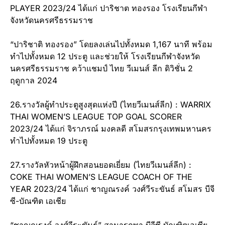
PLAYER 2023/24 ได้แก่ ปาริชาต ทองรอง โรงเรียนกีฬา
จังหวัดนครศรีธรรมราช
“ปาริชาติ ทองรอง” โดยลงเล่นไปทั้งหมด 1,167 นาที พร้อม
ทำไปทั้งหมด 12 ประตู และช่วยให้ โรงเรียนกีฬาจังหวัด
นครศรีธรรมราช คว้าแชมป์ ไทย วีเมนส์ ลีก ดิวิชั่น 2
ฤดูกาล 2024
26.รางวัลผู้ทำประตูสูงสุดแห่งปี (ไทยวีเมนส์ลีก) : WARRIX
THAI WOMEN’S LEAGUE TOP GOAL SCORER
2023/24 ได้แก่ จิราภรณ์ มงคลดี สโมสรกรุงเทพมหานคร
ทำไปทั้งหมด 19 ประตู
27.รางวัลหัวหน้าผู้ฝึกสอนยอดเยี่ยม (ไทยวีเมนส์ลีก) :
COKE THAI WOMEN’S LEAGUE COACH OF THE
YEAR 2023/24 ได้แก่ ชาญณรงค์ วงศ์วีระขันธ์ สโมสร บีจี
ซี-บัณฑิต เอเชีย