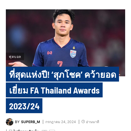
ฟุตบอล
ที่สุดแห่งปี! ‘สุภโชค’ คว้ายอด
เยี่ยม FA Thailand Awards
2023/24
BY
SUPERB_M
กรกฎาคม 24, 2024
อ่านนาที