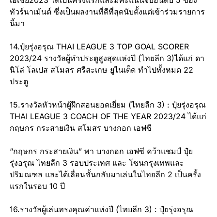
เอเชีย2023 ได้เป็นครั้งแรกและมีคะแนนจบอันดับ 5 ของ
ทัวร์นาเม้นต์ ซึ่งเป็นผลงานที่ดีที่สุดนับตั้งแต่เข้าร่วมรายการ
นี้มา
14.ปุ๋ยรุ่งอรุณ THAI LEAGUE 3 TOP GOAL SCORER
2023/24 รางวัลผู้ทำประตูสูงสุดแห่งปี (ไทยลีก 3)ได้แก่ ดา
นิโล่ โลเปส สโมสร ศรีสะเกษ ยูไนเต็ด ทำไปทั้งหมด 22
ประตู
15.รางวัลหัวหน้าผู้ฝึกสอนยอดเยี่ยม (ไทยลีก 3) : ปุ๋ยรุ่งอรุณ
THAI LEAGUE 3 COACH OF THE YEAR 2023/24 ได้แก่
กฤษกร กระสายเงิน สโมสร บางกอก เอฟซี
“กฤษกร กระสายเงิน” พา บางกอก เอฟซี คว้าแชมป์ ปุ๋ย
รุ่งอรุณ ไทยลีก 3 รอบประเทศ และ โซนกรุงเทพและ
ปริมณฑล และได้เลื่อนชั้นกลับมาเล่นในไทยลีก 2 เป็นครั้ง
แรกในรอบ 10 ปี
16.รางวัลผู้เล่นทรงคุณค่าแห่งปี (ไทยลีก 3) : ปุ๋ยรุ่งอรุณ