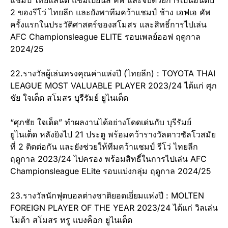
แชมป์ ไทยแลนด์ แชมเปี้ยนส์ คัพ และจบด้วยการเป็นอันดับ
2 ของรีโว่ ไทยลีก และยังพาทีมคว้าแชมป์ ช้าง เอฟเอ คัพ
ครั้งแรกในประวัติศาสตร์ของสโมสร และสิทธิ์การไปเล่น
AFC Championsleague ELITE รอบเพลย์ออฟ ฤดูกาล
2024/25
22.รางวัลผู้เล่นทรงคุณค่าแห่งปี (ไทยลีก) : TOYOTA THAI
LEAGUE MOST VALUABLE PLAYER 2023/24 ได้แก่ ศุภ
ชัย ใจเด็ด สโมสร บุรีรัมย์ ยูไนเต็ด
“ศุภชัย ใจเด็ด” ทำผลงานได้อย่างโดดเด่นกับ บุรีรัมย์
ยูไนเต็ด หลังยิงไป 21 ประตู พร้อมคว้ารางวัลดาวซัลโวสมัย
ที่ 2 ติดต่อกัน และยังช่วยให้ทีมคว้าแชมป์ รีโว่ ไทยลีก
ฤดูกาล 2023/24 ไปครอง พร้อมสิทธิ์ในการไปเล่น AFC
Championsleague ELite รอบแบ่งกลุ่ม ฤดูกาล 2024/25
23.รางวัลนักฟุตบอลต่างชาติยอดเยี่ยมแห่งปี : MOLTEN
FOREIGN PLAYER OF THE YEAR 2023/24 ได้แก่ วิลเล่น
โมต้า สโมสร ทรู แบงค็อก ยูไนเต็ด