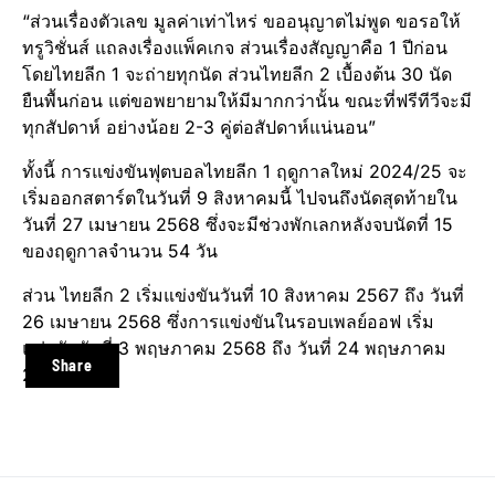
“ส่วนเรื่องตัวเลข มูลค่าเท่าไหร่ ขออนุญาตไม่พูด ขอรอให้
ทรูวิชั่นส์ แถลงเรื่องแพ็คเกจ ส่วนเรื่องสัญญาคือ 1 ปีก่อน
โดยไทยลีก 1 จะถ่ายทุกนัด ส่วนไทยลีก 2 เบื้องต้น 30 นัด
ยืนพื้นก่อน แต่ขอพยายามให้มีมากกว่านั้น ขณะที่ฟรีทีวีจะมี
ทุกสัปดาห์ อย่างน้อย 2-3 คู่ต่อสัปดาห์แน่นอน”
ทั้งนี้ การแข่งขันฟุตบอลไทยลีก 1 ฤดูกาลใหม่ 2024/25 จะ
เริ่มออกสตาร์ตในวันที่ 9 สิงหาคมนี้ ไปจนถึงนัดสุดท้ายใน
วันที่ 27 เมษายน 2568 ซึ่งจะมีช่วงพักเลกหลังจบนัดที่ 15
ของฤดูกาลจำนวน 54 วัน
ส่วน ไทยลีก 2 เริ่มแข่งขันวันที่ 10 สิงหาคม 2567 ถึง วันที่
26 เมษายน 2568 ซึ่งการแข่งขันในรอบเพลย์ออฟ เริ่ม
แข่งขันวันที่ 3 พฤษภาคม 2568 ถึง วันที่ 24 พฤษภาคม
Share
2568