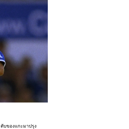
และตับของแกะมาปรุง