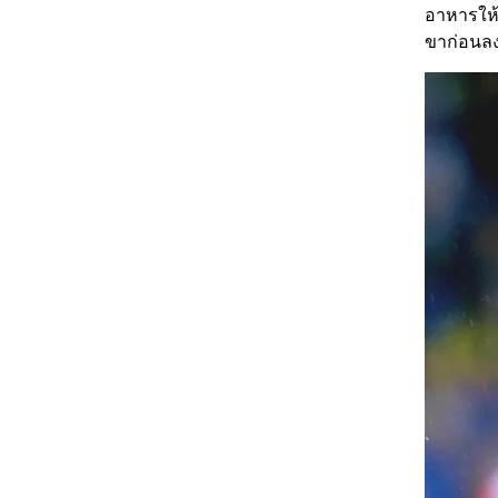
อาหารให้ร
ขาก่อนล