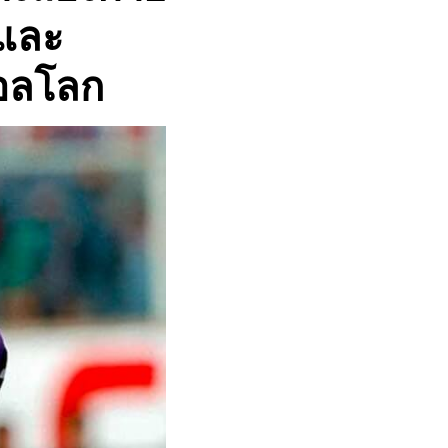
อและ
อลโลก​