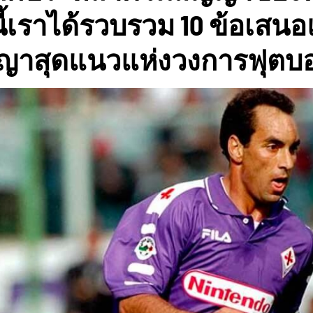
นี้เราได้รวบรวม​ 10​ ข้อเสน
ญาสุดแนวแห่งวงการฟุตบ