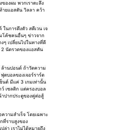
มองของผม พวกเราตะลึง
้ายแอสตัน วิลลา คว้า
์ ในการดึงตัว สตีเวน เจ
ทีมโค้ชคนอื่นๆ ข่าวจาก
ๆ เปลี่ยนไปในทางที่ดี
ะ 2 นัดรวดของแอสตัน
17 ล้านปอนด์ ถ้าวัดความ
ก ฟุตบอลของเจอร์ราร์ด
ต์ มีแค่ 3 เกมเท่านั้น
กว์ เซลติก แต่ครองบอล
าปากประตูของคู่ต่อสู้
 คือความสำเร็จ โดยเฉพาะ
กที่ราบสูงของ
เปล่า เราไม่ได้หมายถึง