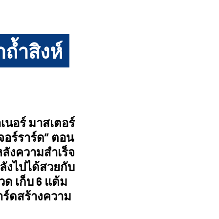
ถ้ำสิงห์
นอร์ มาสเตอร์
เจอร์ราร์ด” ตอน
 หลังความสำเร็จ
ลังไปได้สวยกับ
วด เก็บ 6 แต้ม
าร์ดสร้างความ