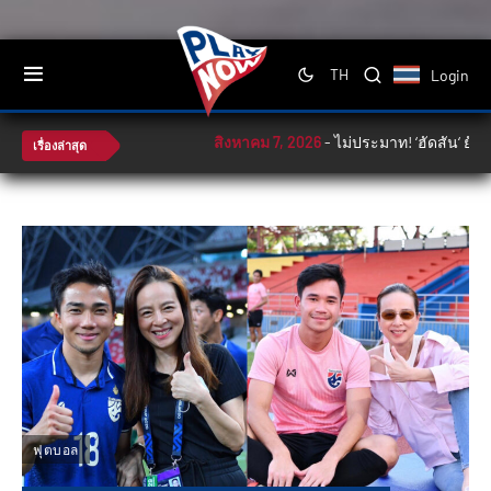
Login
TH
สิงหาคม 7, 2026
-
ไม่ประมาท! ‘ฮัดสัน‘ ยันช้
เรื่องล่าสุด
ฟุตบอล