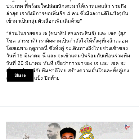
ประเทศ ที่พร้อมใจปล่อยนักเตะมาให้เราหมดแล้ว รวมถึง
ล่าสุด เรายังมีการขอเพิ่มอีก 4 คน ซึ่งมีผลงานดีในปัจจุบัน
เข้ามาเป็นกลุ่มตัวเลือกเพิ่มเติมด้วย”
“ส่วนในรายของ เจ (ชนาธิป สรงกระสินธ์) และ เชค (สุภ
โชค สารชาติ) เราติดตามเป็นกำลังใจให้ทั้งคู่ที่เจลีกตลอด
โดยเฉพาะฤดูกาลนี้ ซึ่งทั้งคู่ จะเดินทางถึงไทยช่วงเช้าของ
วันที่ 19 มีนาคม นี้ และ จะเข้าแคมป์พร้อมกับเพื่อนร่วมทีม
วันที่ 20 มีนาคม ทันที เชื่อว่าการมาของ เจ และ เชค จะ
เป็นประโยชน์กับทีมชาติไทย สร้างความมั่นใจและทั้งคู่เอง
Share
ด้วย” มาดามแป้ง ปิดท้าย