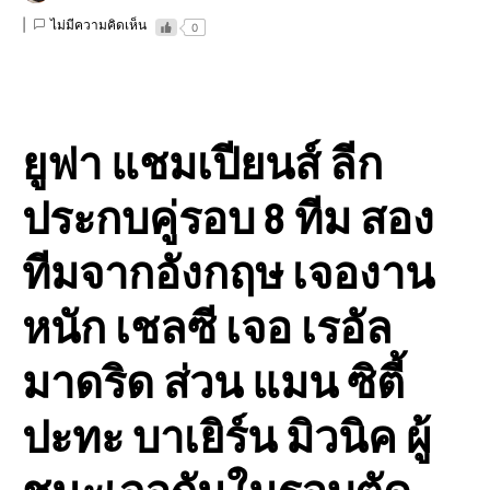
ไม่มีความคิดเห็น
0
ยูฟา แชมเปียนส์ ลีก
ประกบคู่รอบ 8 ทีม สอง
ทีมจากอังกฤษ เจองาน
หนัก เชลซี เจอ เรอัล
มาดริด ส่วน แมน ซิตี้
ปะทะ บาเยิร์น มิวนิค ผู้
ชนะเจอกันในรอบตัด