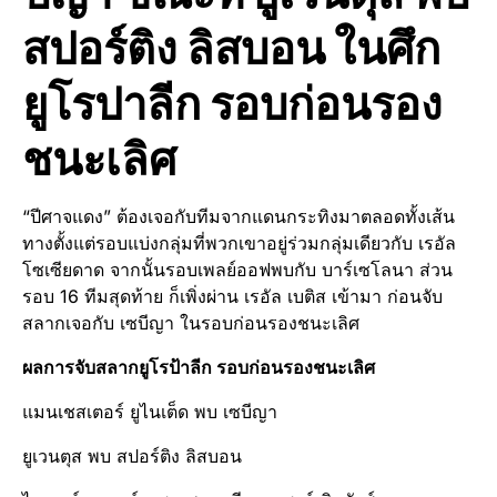
สปอร์ติง ลิสบอน ในศึก
ยูโรปาลีก รอบก่อนรอง
ชนะเลิศ
“ปีศาจแดง” ต้องเจอกับทีมจากแดนกระทิงมาตลอดทั้งเส้น
ทางตั้งแต่รอบแบ่งกลุ่มที่พวกเขาอยู่ร่วมกลุ่มเดียวกับ เรอัล
โซเซียดาด จากนั้นรอบเพลย์ออฟพบกับ บาร์เซโลนา ส่วน
รอบ 16 ทีมสุดท้าย ก็เพิ่งผ่าน เรอัล เบติส เข้ามา ก่อนจับ
สลากเจอกับ เซบีญา ในรอบก่อนรองชนะเลิศ
ผลการจับสลากยูโรป้าลีก รอบก่อนรองชนะเลิศ
แมนเชสเตอร์ ยูไนเต็ด พบ เซบีญา
ยูเวนตุส พบ สปอร์ติง ลิสบอน