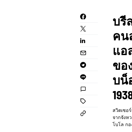
บรี
คนล
แอลจ
ของ
บน็
193
สวิตเซอร์
จากจังหว
โบโล กอง