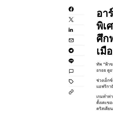
อาร
พิเ
ศึก
เมื
ทัพ “ฟ้าข
อรอย ดูอ
ช่วงเอ็กซ
แอฟริกายั
เกมทำท่า
ตั้งเตะขอ
คริสเตีย