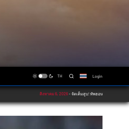
Login
TH
สิงหาคม 6, 2026
-
จัดเต็มสูบ! ทัพฮอนด้าลุ้นล่าโพเดียมศึก 