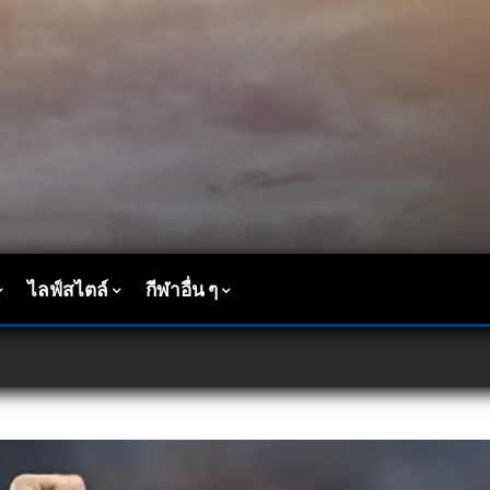
ไลฟ์สไตล์
กีฬาอื่น ๆ