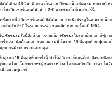
งหลังได้เพียง 46 วินาที ดาน เอ็นดอย ปีกของน็อตติงแฮม ฟอเรสต์ ห
ส่งให้สวิตเซอร์แลนด์นำห่าง 2-0 และชนะไปด้วยสกอร์นี้
็นครั้งแรกที่ สวิตเซอร์แลนด์ ยิงได้มากกว่าหนึ่งประตูในเกมรอบน็
่ายออสเตรีย 5-7 ในรอบก่อนรองชนะเลิศ ฟุตบอลโลกปี 1954
้น ชัยชนะครั้งนี้ถือเป็นการปลดล็อกชัยชนะในรอบน็อกเอาต์ฟุต
ครั้งแรก นับตั้งแต่เอาชนะ เยอรมนี ในรอบ 16 ทีมสุดท้าย ฟุตบอลโ
นยุคก่อนมีระบบรอบแบ่งกลุ่ม
้าสู่รอบ 16 ทีมสุดท้ายครั้งนี้ ทำให้สวิตเซอร์แลนด์เข้าถึงรอบดังกล่
ฟุตบอลโลก โดยจะรอพบผู้ชนะระหว่าง โคลอมเบีย กับ กานา ในวัน
 เมืองแวนคูเวอร์