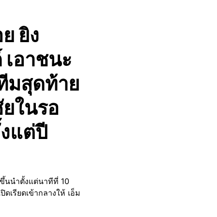
ย ยิง
์ เอาชนะ
 ทีมสุดท้าย
ชัยในรอ
งแต่ปี
้นนำตั้งแต่นาทีที่ 10
ิดเรียดเข้ากลางให้ เอ็ม