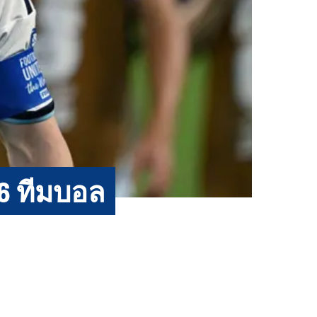
 16 ทีมบอล