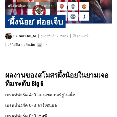
พรีเมียร์ลีกอังกฤษ
ฟุตบอล
‘ผึ้งน้อย’ ต่อยเจ็บ
BY
SUPERB_M
กุมภาพันธ์ 12, 2023
อ่านนาที
ไม่มีความคิดเห็น
0
ผลงานของสโมสรผึ้งน้อยในยามเจอ
ทีมระดับ Big 6
เบรนท์​ฟอร์ด 4-0 แมนเชสเตอร์​ยู​ไนเต็ด
เบรนท์​ฟอร์ด​ 0-3 อาร์เซนอล
เบรนท์​ฟอร์ด 0-0 เชลซี