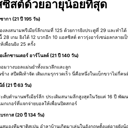
ิสต์​ด้วยอายุน้อยที่สุด
ซากา​ (21 ปี​ 195​ วัน​)
งลงสนามพรีเมียร์​ลีกเกมที่​ 125​ ด้วยการยิงประตูที่​ 29​ และ​ทำได
ี้​ 28​ เกม​ ยิงได้​ 12​ บวกอีก​ 10​ แอสซิสต์​ ดาวรุ่งอาร์เซน่อล​กลา
ห้เพื่อนยิง​ 25​ ครั้ง​
อเล็กซานเดอร์​ อาร์โนลด์​ (21​ ปี​ 140 วัน)
จอมวางบอลแม่นยำทั้งแนวลึกและลูก
าง​ สปีดฝีเท้าจัด​ เติมเกมรุกรวดเร็ว นี่คือหนึ่งในแบ็กขวาไม่กี่คนที่
ีย์​ (21​ ปี​ 63 วัน)
ดับตำนานพรีเมียร์​ลีก​ ประเดิมสนามลีกสูงสุดในวัยแค่​ 16​ ปี​ พั
มกเกอร์​ที่แจกจ่ายบอลให้เพื่อนปิดสกอร์​
บรกา​ส​ (20​ ปี​ 134​ วัน)
มันสมองทีมชาติสเปน​ อำลาบ้านเกิดมาเล่นในอังกฤษตั้งแต่อายยังน้อย