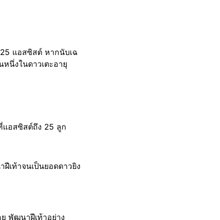
้ 25​ แอสซิสต์​ หากนับเฉ
ยเป็นหนึ่งในดาวเตะอายุ
แอสซิสต์ถึง​ 25​ ลูก​
ฒนาฝีเท้าจนเป็นยอดดาวยิง
​ พัฒนาฝีเท้าอย่าง​