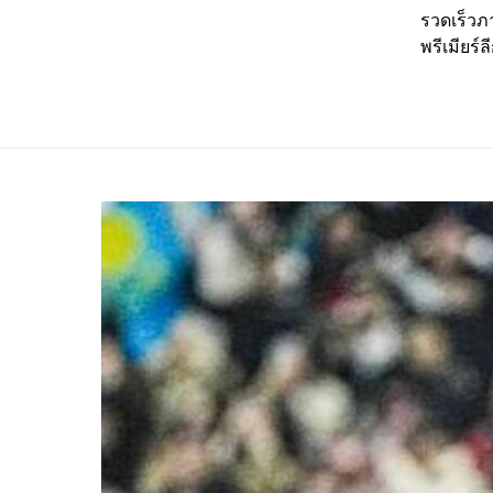
รวดเร็วภ
พรีเมี​ยร์ลี