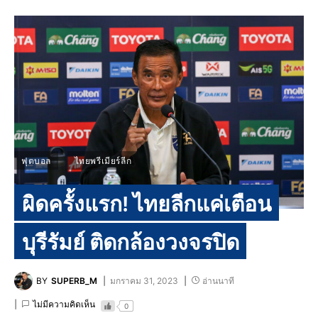
ฟุตบอล
ไทยพรีเมียร์ลีก
ผิดครั้งแรก! ไทยลีกแค่เตือน
บุรีรัมย์ ติดกล้องวงจรปิด
BY
SUPERB_M
มกราคม 31, 2023
อ่านนาที
ไม่มีความคิดเห็น
0