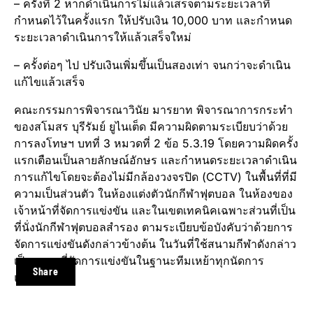
– ครั้งที่ 2 หากดำเนินการไม่แล้วเสร็จตามระยะเวลาที่
กำหนดไว้ในครั้งแรก ให้ปรับเงิน 10,000 บาท และกำหนด
ระยะเวลาดำเนินการให้แล้วเสร็จใหม่
– ครั้งต่อๆ ไป ปรับเงินเพิ่มขึ้นเป็นสองเท่า จนกว่าจะดำเนิน
แก้ไขแล้วเสร็จ
คณะกรรมการพิจารณาวินัย มารยาท พิจารณาการกระทำ
ของสโมสร บุรีรัมย์ ยูไนเต็ด มีความผิดตามระเบียบว่าด้วย
การลงโทษฯ บทที่ 3 หมวดที่ 2 ข้อ 5.3.19 โดยความผิดครั้ง
แรกเตือนเป็นลายลักษณ์อักษร และกำหนดระยะเวลาดำเนิน
การแก้ไขโดยจะต้องไม่มีกล้องวงจรปิด (CCTV) ในพื้นที่ที่มี
ความเป็นส่วนตัว ในห้องแต่งตัวนักกีฬาฟุตบอล ในห้องของ
เจ้าหน้าที่จัดการแข่งขัน และในเขตเทคนิคเฉพาะส่วนที่เป็น
ที่นั่งนักกีฬาฟุตบอลสำรอง ตามระเบียบข้อบังคับว่าด้วยการ
จัดการแข่งขันดังกล่าวข้างต้น ในวันที่ใช้สนามกีฬาดังกล่าว
เป็นสถานที่จัดการแข่งขันในฐานะทีมเหย้าทุกนัดการ
Share
แข่งขัน