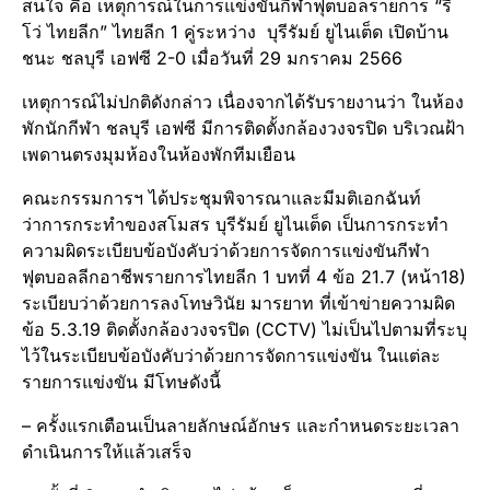
สนใจ คือ เหตุการณ์ในการแข่งขันกีฬาฟุตบอลรายการ “รี
โว่ ไทยลีก” ไทยลีก 1 คู่ระหว่าง บุรีรัมย์ ยูไนเต็ด เปิดบ้าน
ชนะ ชลบุรี เอฟซี 2-0 เมื่อวันที่ 29 มกราคม 2566
เหตุการณ์ไม่ปกติดังกล่าว เนื่องจากได้รับรายงานว่า ในห้อง
พักนักกีฬา ชลบุรี เอฟซี มีการติดตั้งกล้องวงจรปิด บริเวณฝ้า
เพดานตรงมุมห้องในห้องพักทีมเยือน
คณะกรรมการฯ ได้ประชุมพิจารณาและมีมติเอกฉันท์
ว่าการกระทำของสโมสร บุรีรัมย์ ยูไนเต็ด เป็นการกระทำ
ความผิดระเบียบข้อบังคับว่าด้วยการจัดการแข่งขันกีฬา
ฟุตบอลลีกอาชีพรายการไทยลีก 1 บทที่ 4 ข้อ 21.7 (หน้า18)
ระเบียบว่าด้วยการลงโทษวินัย มารยาท ที่เข้าข่ายความผิด
ข้อ 5.3.19 ติดตั้งกล้องวงจรปิด (CCTV) ไม่เป็นไปตามที่ระบุ
ไว้ในระเบียบข้อบังคับว่าด้วยการจัดการแข่งขัน ในแต่ละ
รายการแข่งขัน มีโทษดังนี้
– ครั้งแรกเตือนเป็นลายลักษณ์อักษร และกำหนดระยะเวลา
ดำเนินการให้แล้วเสร็จ