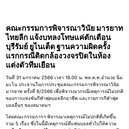
คณะกรรมการพิจารณาวินัย มารยาท
ไทยลีก แจ้งบทลงโทษแค่ตักเตือน
บุรีรัมย์ ยูไนเต็ด ฐานความผิดครั้ง
แรกกรณีติดกล้องวงจรปิดในห้อง
แต่งตัวทีมเยือน
วันที่ 31 มกราคม 2566 เวลา 16.00 น. พล.ต.ท.อำนวย นิ่ม
มะโน ประธานในการประชุมคณะกรรมการพิจารณาวินัย
มารยาท ครั้งที่ 6/2566 เพื่อพิจารณากรณีเหตุการณ์ไม่ปกติ
ของการแข่งขันกีฬาฟุตบอลลีกอาชีพ และรายการกีฬาฟุต
บอลอื่นๆ ของสมาคมฯ
โดยคณะกรรมการฯ พิจารณาเหตุการณ์ไม่ปกติที่เกิดขึ้น
รวม 5 เรื่อง ซึ่งในนี้มีเหตุการณ์ที่แฟนบอลทั่วไปให้ความ