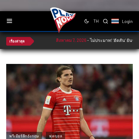
Login
TH
สิงหาคม 7, 2026
-
ไม่ประมาท! ‘ฮัดสัน‘ ยันช้างศ
เรื่องล่าสุด
พรีเมียร์ลีกอังกฤษ
ฟุตบอล