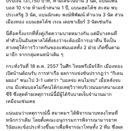
ปรับเงิน 131,750 บาท, ห้ามเล่นในบ้าน 3 นัด, แบนแฟน
บอล 10 ราย ห้ามเข้าสนาม 1 ปี, แบนเฮดโค้ช สะสม พบ
ประเสริฐ 3 นัด, แบนนักเตะ พงษ์พิพัฒน์ คำนวน 3 นัด ส่วน
เมืองทอง แบนเฮดโค้ช เรเน เดอซาเยียร์ 3 นัดเช่นกัน
นี่คือครั้งแรกที่ทั้งคู่เกิดความบาดหมางกัน แต่มีบางคนที่
ทำตัวเป็นอันธพาลได้ตั้งธงว่าจะต้องมีการเอาคืน จึงเป็น
สาเหตุให้การวิวาทกันของแฟนบอลทั้ง 2 ฝ่าย เกิดขึ้นตาม
มาอีก จากกลุ่มคนหน้าเดิม ๆ
กระทั่งวันที่ 18 ต.ค. 2557 ในศึก ไทยพรีเมียร์ลีก เมืองทอง
เปิดบ้านต้อนรับ การท่าเรือ ผลการแข่งขันปรากฎว่า “กิเลน
ผยอง” ชนะไป 3-1 แต่ทว่า “บอลจบ คนไม่จบ” เมื่อหลังจบ
เกม มีแฟนบอลไม่กี่คนได้ก่อเหตุวิวาทบริเวณนอกสนามเอส
ซีจี ซึ่งสุดท้ายเหตุการณ์นี้มีผู้ได้รับบาดเจ็บจำนวนมาก
เหมือนเช่นเคย
แน่นอนว่าเหตุการณ์นี้ สมาคมฯ ได้พิจารณาบทลงโทษที่
หนักกว่าเดิม โดยตั้งคณะอนุกรรมการพิจารณามารยาท
วินัยและข้อประท้วงขึ้นมาเพื่อพิจารณาโทษทั้ง 2 ทีม ซึ่งผล