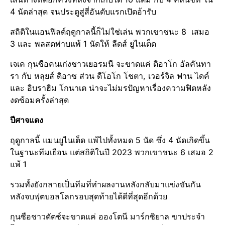
4 นัดล่าสุด จนประตูสู่สี่อันดับแรกเปิดอ้ารับ
สถิติในแอนฟิลด์​ฤดูกาล​นี้​ก็ไม่ใช่เล่น พวกเขาชนะ 8 เสมอ
3 และ พลสดพ่าบแพ้ 1 นัดให้ ลีดส์​ ยู​ไนเต็ด​
เจเค กุนซือคนเก่งชาวเยอรมนี​ จะขาดแค่ ติอาโก อัลคันทา
รา กับ หลุยส์ ​ดิอาซ ส่วน ดีโอโก โชตา, เวอร์จิล ฟาน ไดค์
และ อิบราฮิม โกนาเต น่าจะไม่มรปัญหา​เรื่องความฟิตหลัง
งดซ้อมครั้งล่าสุด
ปีศาจแดง
ฤดูกาล​นี้ แมนยู​ไนเต็ด​ แพ้ไปทั้งหมด 5 นัด ซึ่ง 4 นัดเกิดขึ้น
ในฐานะทีมเยือน แต่สถิติในปี 2023 พวกเขาชนะ 6 เสมอ 2
แพ้ 1
รวมทั้งยังกลายเป็นทีมที่ทำผลงานหลังกลับมา​แข่ง​ขันกัน
หลังจบฟุตบอล​โลก​รอบ​สุดท้าย​ได้ดีที่สุดอีกด้วย
กุนซือชาวดัตช์​จะขาดแค่ อองโตนี มาร์กซิยาล ขาประจำ