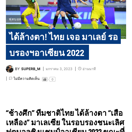
ฟุตบอล
ได้ล้างตา! ไทย เจอ มาเลย์ รอ
บรองฯอาเซียน 2022
BY
SUPERB_M
มกราคม 3, 2023
อ่านนาที
ไม่มีความคิดเห็น
0
“ช้างศึก” ทีมชาติไทย ได้ล้างตา “เสือ
เหลือง” มาเลเซีย ในรอบรองชนะเลิศ
ฟุตบอลชิงแชมป์อาเซียน 2022 ขณะที่