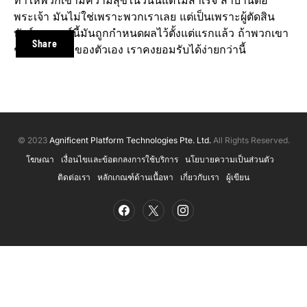
พระเจ้า มันไม่ใช่เพราะพวกเราเลย แต่เป็นเพราะผู้ตัดสิน
ทัวร์นาเมนต์นี้มันถูกกำหนดผลไว้ตั้งแต่แรกแล้ว ถ้าพวกเขา
Share
ชนะด้วยฝีมือของตัวเอง เราคงยอมรับได้ง่ายกว่านี้
© 2023
Agnificent Platform Technologies Pte. Ltd.
All Rights Reserved.
โฆษณา
เงื่อนไขและข้อตกลงการใช้บริการ
นโยบายความเป็นส่วนตัว
ติดต่อเรา
หลักเกณฑ์ด้านเนื้อหา
เกี่ยวกับเรา
ผู้เขียน