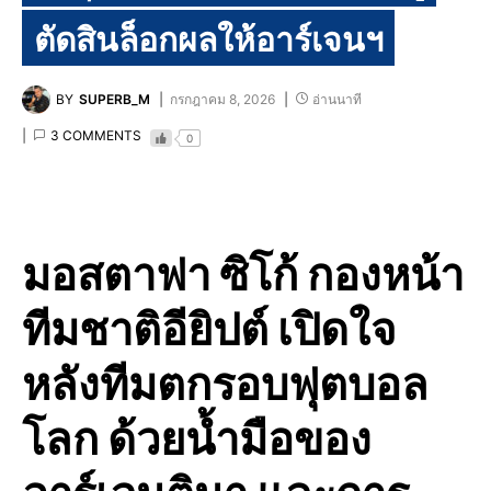
ตัดสินล็อกผลให้อาร์เจนฯ
BY
SUPERB_M
กรกฎาคม 8, 2026
อ่านนาที
3 COMMENTS
0
มอสตาฟา ซิโก้ กองหน้า
ทีมชาติอียิปต์ เปิดใจ
หลังทีมตกรอบฟุตบอล
โลก ด้วยน้ำมือของ