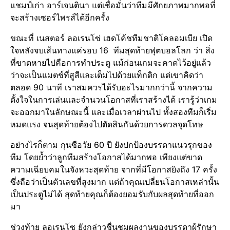
แชมป์เก่า อาร์เจนตินา แต่เชื่อมั่นว่าทีมมีศักยภาพมากพอที่
จะสร้างเซอร์ไพรส์ได้อีกครั้ง
ขณะที่ เนสตอร์ ลอเรนโซ่ เฮดโค้ชทีมชาติโคลอมเบีย เปิด
ใจหลังจบเส้นทางแค่รอบ 16 ทีมสุดท้ายฟุตบอลโลก ว่า สิ่ง
ที่ขาดหายไปคือการทำประตู แม้ก่อนเกมจะคาดไว้อยู่แล้ว
ว่าจะเป็นแมตช์ที่สูสีและเต็มไปด้วยแท็กติก แต่เขาคิดว่า
ตลอด 90 นาที เราสมควรได้รับอะไรมากกว่านี้ จากความ
ตั้งใจในการเล่นและจำนวนโอกาสที่เราสร้างได้ เรารู้ว่าเกม
จะออกมาในลักษณะนี้ และเมื่อเวลาผ่านไป ทั้งสองทีมก็เริ่ม
หมดแรง จนสุดท้ายต้องไปตัดสินกันด้วยการดวลจุดโทษ
อย่างไรก็ตาม กุนซือวัย 60 ปี ยังปกป้องบรรดาแนวรุกของ
ทีม โดยย้ำว่าลูกทีมสร้างโอกาสได้มากพอ เพียงแต่ขาด
ความเฉียบคมในจังหวะสุดท้าย จากที่มีโอกาสยิงถึง 17 ครั้ง
ซึ่งถือว่าเป็นตัวเลขที่สูงมาก แต่ถ้าคุณเปลี่ยนโอกาสเหล่านั้น
เป็นประตูไม่ได้ สุดท้ายคุณก็ต้องยอมรับกับผลสุดท้ายที่ออก
มา
ช่วงท้าย ลอเรนโซ ยังกล่าวชื่นชมผลงานของบรรดาผู้รักษา