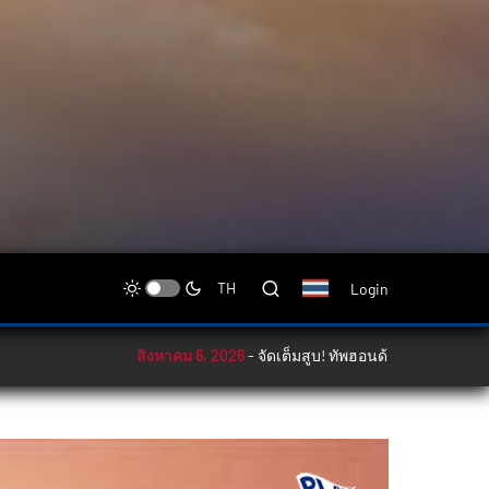
Login
TH
สิงหาคม 6, 2026
-
จัดเต็มสูบ! ทัพฮอนด้าลุ้นล่าโพเดียมศึก ARR