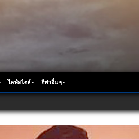
ไลฟ์สไตล์
กีฬาอื่น ๆ