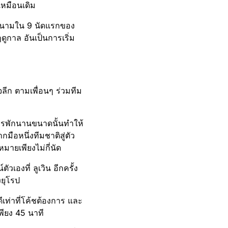
เหมือน​เดิม
ลงสนามใน 9 นัดแรกของ
ดูกาล อันเป็นการเริ่ม
ลีก ตามเพื่อนๆ ร่วมทีม
การพักนานขนาดนั้นทำให้
มือหนึ่งทีมชาติสู่ตัว
ายเพียงไม่กี่นัด
วเองที่ ลูเวิน อีกครั้ง
งยุโรป
ดีเท่าที่โค้ชต้องการ และ
ียง 45 นาที