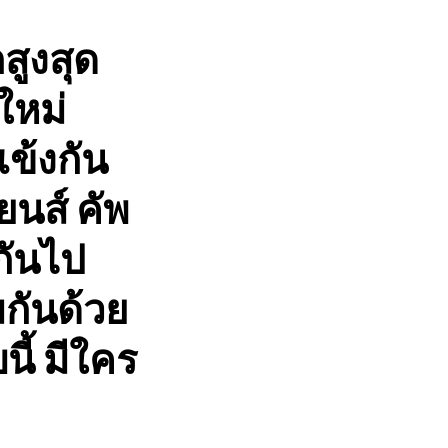
สูงสุด
ใหม่
ข้งกัน
ยนส์ คัพ
กันไป
กันด้วย
ี้ มีใคร