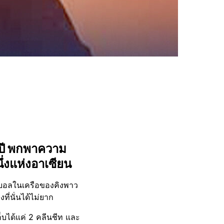
8 ปี พกพาความ
่งแห่งอาเซียน​
ตบอล​ในเครือ​ของคิงพาว
ี่นั่นได้ไม่ยาก
เก็บได้แค่ 2 คลีนชีท และ