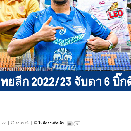
ยลีก 2022/23 จับตา 6 บิ๊ก
2022
อ่านนาที
ไม่มีความคิดเห็น
0