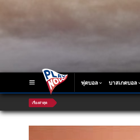
ฟุตบอล
บาสเกตบอล
เรื่องล่าสุด