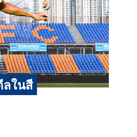
ดีลในสี