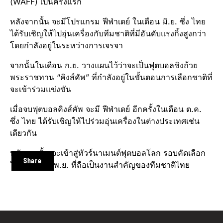
(WAFF) เป็นครั้งแรก
หลังจากนั้น จะมีโปรแกรม ฟีฟ่าเดย์ ในเดือน มิ.ย. ซึ่ง ไทย
ได้รับเชิญให้ไปอุ่นเครื่องกับทีมชาติที่มีอันดับแรงกิ้งสูงกว่า
โดยกำลังอยู่ในระหว่างการเจรจา
จากนั้นในเดือน ก.ย. วางแผนไว้ว่าจะเป็นฟุตบอลชิงถ้วย
พระราชทาน “คิงส์คัพ” ที่กำลังอยู่ในขั้นตอนการเลือกชาติที่
จะเข้าร่วมแข่งขัน
เมื่อจบฟุตบอลคิงส์คัพ จะมี ฟีฟ่าเดย์ อีกครั้งในเดือน ต.ค.
ซึ่ง ไทย ได้รับเชิญให้ไปร่วมอุ่นเครื่องในต่างประเทศเช่น
เดียวกัน
หลังจากนั้น จะเข้าสู่ทัวร์นาเมนต์ฟุตบอลโลก รอบคัดเลือก
Share
ในช่วงเดือน พ.ย. ที่ถือเป็นงานสำคัญของทีมชาติไทย