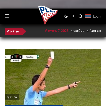
Login
TH
สิงหาคม 7, 2026
-
ประเดิมสวย! ไทย ตบ ฟิลิปปิ
เรื่องล่าสุด
ฟุตบอล