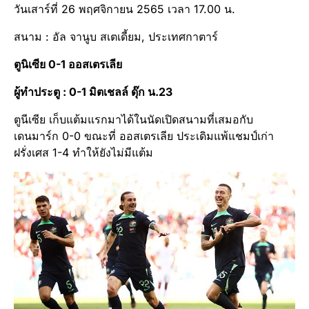
วันเสาร์ที่ 26 พฤศจิกายน 2565 เวลา 17.00 น.
สนาม : อัล จานูบ สเตเดี้ยม, ประเทศกาตาร์
ตูนิเซีย 0-1 ออสเตรเลีย
ผู้ทำประตู : 0-1 มิตเชลล์ ดุ๊ก น.23
ตูนีเซีย เก็บแต้มแรกมาได้ในนัดเปิดสนามที่เสมอกับ
เดนมาร์ก 0-0 ขณะที่ ออสเตรเลีย ประเดิมแพ้แชมป์เก่า
ฝรั่งเศส 1-4 ทำให้ยังไม่มีแต้ม