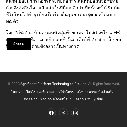
สนามเยอะมากจนอาจกระทบต่อการเล่นฟุตบอลหรือกับทีม
ด้วยจึงตัดสินใจว่าเลิกเล่นในปีนี้เลยดีกว่า ปีหน้าจะได้เริ่มต้น
ชีวิตใหม่ไปทำธุรกิจหรือเรื่องอื่นๆนอกจากฟุตบอลได้แบบ
เต็มตัว”
โดย “ลีซอ” เตรียมลงเล่นนัดสุดท้ายเกมที่ โปลิศ เทโร เอฟซี
พบ นครราชสีมา มาสด้า เอฟซี วันอาทิตย์ที่ 27 พ.ย. นี้ ก่อน
Share
ปิดฉากอาชีพค้าแข้งอย่างเป็นทางการ
© 2023
Agnificent Platform Technologies Pte. Ltd.
All Rights Reserved.
โฆษณา
เงื่อนไขและข้อตกลงการใช้บริการ
นโยบายความเป็นส่วนตัว
ติดต่อเรา
หลักเกณฑ์ด้านเนื้อหา
เกี่ยวกับเรา
ผู้เขียน