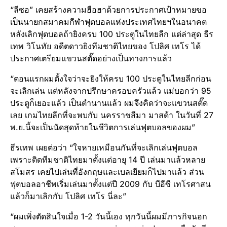
“ลีซอ” เคยสร้างความฮือฮาด้วยการประกาศเป้าหมายขอ
เป็นนายกสมาคมกีฬาฟุตบอลแห่งประเทศไทยฯในอนาคต
หลังเลิกฟุตบอลถ้ายิงครบ 100 ประตูในไทยลีก แต่ล่าสุด ธีร
เทพ วิโนทัย อดีตดาวยิงทีมชาติไทยของ โปลิศ เทโร ได้
ประกาศเตรียมแขวนสตั๊ดอย่างเป็นทางการแล้ว
“ตอนแรกผมตั้งใจว่าจะยิงให้ครบ 100 ประตูในไทยลีกก่อน
จะเลิกเล่น แต่หลังจากปรึกษาครอบครัวแล้ว แม่บอกว่า 95
ประตูก็เยอะแล้ว เป็นตำนานแล้ว ผมจึงคิดว่าจะแขวนสตั๊ด
เลย เกมไทยลีกที่จะพบกับ นครราชสีมา มาสด้า ในวันที่ 27
พ.ย.นี้จะเป็นนัดสุดท้ายในชีวิตการเล่นฟุตบอลของผม”
ธีรเทพ เผยต่อว่า “ใจหายเหมือนกันที่จะเลิกเล่นฟุตบอล
เพราะติดทีมชาติไทยมาตั้งแต่อายุ 14 ปี เล่นมาแล้วหลาย
สโมสร เคยไปเล่นที่อังกฤษและเบลเยียมก็ไปมาแล้ว ส่วน
ฟุตบอลอาชีพเริ่มเล่นมาตั้งแต่ปี 2009 กับ บีอีซี เทโรศาสน
แล้วก็มาเลิกกับ โปลิศ เทโร นี่ละ”
“ผมเพิ่งตัดสินใจเมื่อ 1-2 วันนี้เอง ทุกวันนี้ผมมีภารกิจนอก