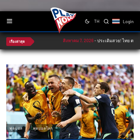
Login
TH
สิงหาคม 7, 2026
-
ประเดิมสวย! ไทย ตบ ฟิลิปปิ
เรื่องล่าสุด
ฟุตบอล
ฟุตบอลโลก