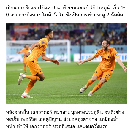
เปิดฉากครึ่งแรกได้แค่ 6 นาที ฮอลแลนด์ ได้ประตูนำเร็ว 1-
0 จากการยิงของ โคดี กัคโป ซึ่งเป็นการทำประตู 2 นัดติด
หลังจากนั้น เอกวาดอร์ พยายามบุกทวงประตูคืน จนถึงช่วง
ทดเจ็บ เพอร์วิส เอสตูปิญาน ส่งบอลตุงตาข่าย แต่มีธงล้ำ
หน้า ทำให้ เอกวาดอร์ ชวดตีเสมอ และจบครึ่งแรก