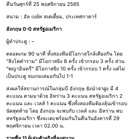
คืนวันศุกร์ที่ 25 พฤศจิกายน 2565
สนาม : อัล เบย์ท สเตเดี้ยม, ประเทศกาตาร์
อังกฤษ 0-0 สหรัฐอเมริกา
ผู้ทำประตู : –
ตลอดเกม 90 นาที ทั้งสองทีมมีโอกาสใกล้เคียงกัน โดย
“สิงโตคำราม” มีโอกาสยิง 8 ครั้ง เข้ากรอบ 3 ครั้ง ส่วน
“พญาอินทรี” มีโอกาสยิง 10 ครั้ง เข้ากรอบ 1 ครั้ง แต่ไม่
เป็นประตู จบเกมเสมอกันไป 1-1
ส่งผลให้สถานการณ์ในกลุ่มบี อังกฤษ ยังนำจ่าฝูง มี 4
คะแนน ตามมาด้วย อิหร่าน 3 คะแนน สหรัฐอเมริกา 2
คะแนน และ เวลส์ 1 คะแนน ซึ่งทั้งสองทีมต้องลุ้นเข้ารอบ
นัดสุดท้าย โดย อังกฤษ จะพบกับ เวลส์ และ อิหร่าน พบ
สหรัฐอเมริกา ซึ่งจะเตะพร้อมกันในคืนวันอังคารที่ 29
พฤศจิกายน เวลา 02.00 น.
รายชื่อ 11 ผู้เล่นตัวจริงที่ลงสนาม