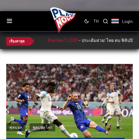
Login
TH
สิงหาคม 7, 2026
-
ประเดิมสวย! ไทย ตบ ฟิลิปปินส์ 3-0 
เรื่องล่าสุด
ฟุตบอล
ฟุตบอลโลก