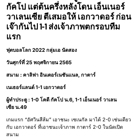
กัคโป แต่ต้นครึ่งหลังโดน เอ็นเนอร์
วาเลนเซีย ตีเสมอให้ เอกวาดอร์ ก่อน
เจ๊ากันไป 1-1 ส่งเจ้าภาพตกรอบทีม
แรก
ฟุตบอลโลก 2022 กลุ่มเอ นัดสอง
วันศุกร์ที่ 25 พฤศจิกายน 2565
สนาม : คาลิฟา อินเตอร์เนชันแนล, กาตาร์
เนเธอร์แลนด์ 1-1 เอกวาดอร์
ผู้ทำประตู : 1-0 โคดี กัคโป น.6, 1-1 เอ็นเนอร์ วาเลน
เซีย น.49
เกมแรก “อัศวินสีส้ม” เอาชนะ เซเนกัล มาได้ 2-0 เช่นเดียว
กับ เอกวาดอร์ ที่เอาชนะเจ้าภาพ กาตาร์ 2-0 ในนัดเปิด
สนาม