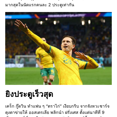
มากสุดในนัดแรกคนละ 2 ประตูเท่ากัน
ยิงประตูเร็วสุด
เคร็ก กู๊ดวิน ทำแฟน ๆ “ตราไก่” เงียบกริบ จากจังหวะชาร์จ
ตุงตาข่ายให้ ออสเตรเลีย พลิกนำ ฝรั่งเศส ตั้งแต่นาทีที่ 9