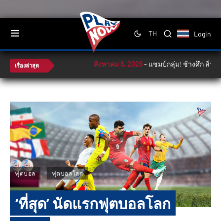
Login
TH
สิงหาคม 8, 2026
-
แชมป์กลุ่ม! ช้างศึก ลิ่วตัดเชือ
เรื่องล่าสุด
ฟุตบอล
ฟุตบอลโลก
‘ที่สุด’ นัดแรกฟุตบอลโลก