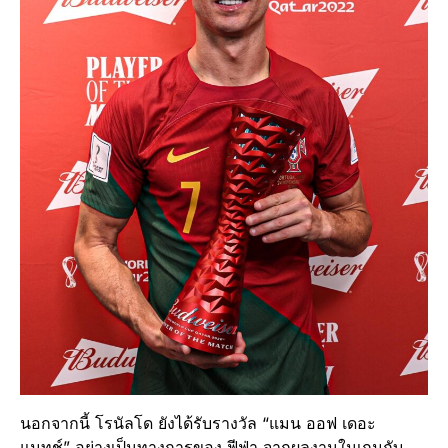
นอกจากนี้ โรนัลโด ยังได้รับรางวัล “แมน ออฟ เดอะ
แมทช์” อย่างเป็นทางการของ ฟีฟ่า จากผลงานในเกมกับ