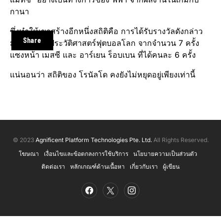
กานา
ซึ่งทำให้เขาสร้างอีกหนึ่งสถิติคือ การได้รับรางวัลดังกล่าว
Share
มากที่สุดในประวัติศาสตร์ฟุตบอลโลก จากจำนวน 7 ครั้ง
แซงหน้า เมสซี และ อาร์เยน ร็อบเบน ที่ได้คนละ 6 ครั้ง
แน่นอนว่า สถิติของ โรนัลโด คงยังไม่หยุดอยู่เพียงเท่านี้
© 2023
Agnificent Platform Technologies Pte. Ltd.
All Rights Reserved.
โฆษณา
เงื่อนไขและข้อตกลงการใช้บริการ
นโยบายความเป็นส่วนตัว
ติดต่อเรา
หลักเกณฑ์ด้านเนื้อหา
เกี่ยวกับเรา
ผู้เขียน