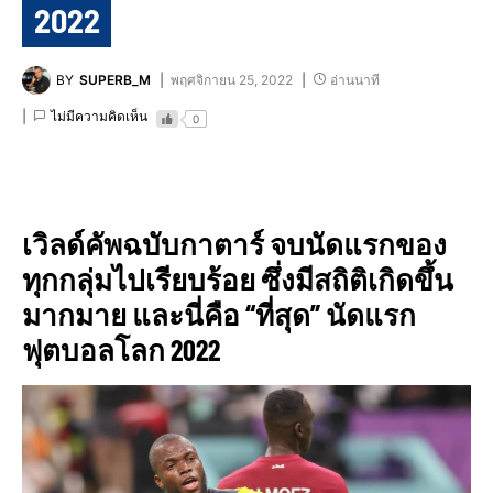
2022
BY
SUPERB_M
พฤศจิกายน 25, 2022
อ่านนาที
ไม่มีความคิดเห็น
0
เวิลด์คัพฉบับกาตาร์ จบนัดแรกของ
ทุกกลุ่มไปเรียบร้อย ซึ่งมีสถิติเกิดขึ้น
มากมาย และนี่คือ “ที่สุด” นัดแรก
ฟุตบอลโลก 2022