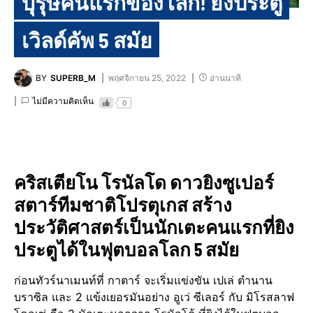
บุรุษคนแรกของโลก! ยิงประตู
เวิลด์คัพ 5 สมัย
BY
SUPERB_M
พฤศจิกายน 25, 2022
อ่านนาที
ไม่มีความคิดเห็น
0
คริสเตียโน โรนัลโด ดาวยิงซูเปอร์
สตาร์ทีมชาติโปรตุเกส สร้าง
ประวัติศาสตร์เป็นนักเตะคนแรกที่ยิง
ประตูได้ในฟุตบอลโลก 5 สมัย
ก่อนทัวร์นาเมนท์ที่ กาตาร์ จะเริ่มแข่งขัน เปเล่ ตำนาน
บราซิล และ 2 แข้งเยอรมันอย่าง อูเว่ ซีเลอร์ กับ มิโรสลาฟ