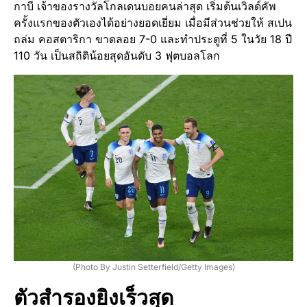
กาบี เจ้าของรางวัลโกลเดนบอยคนล่าสุด เริ่มต้นเวิลด์คัพ
ครั้งแรกของตัวเองได้อย่างยอดเยี่ยม เมื่อมีส่วนช่วยให้ สเปน
ถล่ม คอสตาริกา ขาดลอย 7-0 และทำประตูที่ 5 ในวัย 18 ปี
110 วัน เป็นสถิติน้อยสุดอันดับ 3 ฟุตบอลโลก
(Photo By Justin Setterfield/Getty Images)
ตัวสำรองยิงเร็วสุด