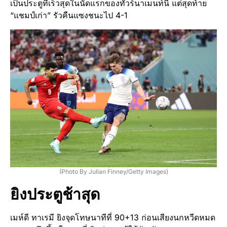
เป็นประตูที่เร็วสุดในนัดแรกของทัวร์นาเมนท์นี้ แต่สุดท้าย
“แชมป์เก่า” รัวคืนแซงชนะไป 4-1
(Photo By Julian Finney/Getty Images)
ยิงประตูช้าสุด
เมห์ดี ทาเรมี ยิงจุดโทษนาทีที่ 90+13 ก่อนเสียงนกหวีดหมด