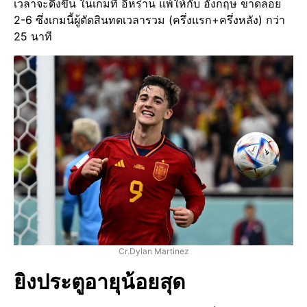
เวลาจะดึงขึ้น ในเกมที่ อิหร่าน แพ้ให้กับ อังกฤษ ขาดลอย
2-6 ซึ่งเกมนี้ผู้ตัดสินทดเวลารวม (ครึ่งแรก+ครึ่งหลัง) กว่า
25 นาที
Cr.Dylan Martinez
ยิงประตูอายุน้อยสุด