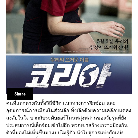
Share
คนที่แตกต่างกันทั้งวิถีชีวิต แนวทางการฝึกซ้อม และ
อุดมการณ์การเมืองในส่วนลึก ทั้งเจือด้วยความเคลือบแคลง
สงสัยในใจ บวกกับระดับฮอร์โมนพลุ่งพล่านของวัยรุ่นที่ยัง
ประสบการณ์เล็กจ้อยเข้าไปอีก พวกเขาสร้างเกราะป้องกัน
ตัวที่มองไม่เห็นขึ้นมาแบบไม่รู้ตัว นำไปสู่การแบ่งก๊กแบ่ง