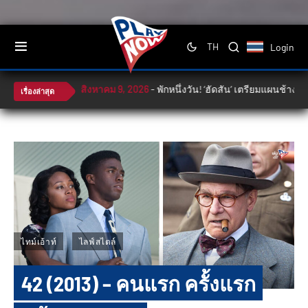
Login
TH
สิงหาคม 9, 2026
-
พักหนึ่งวัน! ‘ฮัดสัน’ เตรียมแผนช้างศึกซดลอ
สิง
เรื่องล่าสุด
ไทม์เอ้าท์
ไลฟ์สไตล์
42 (2013) – คนแรก ครั้งแรก