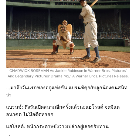
CHADWICK BOSEMAN As Jackie Robinson In Warner Bros. Pictures’
And Legendary Pictures’ Drama “42,” A Warner Bros. Pictures Release.
…มาถึงวันแรกของฤดูแข่งขัน แบรนช์คุยกับลูกน้องคนสนิท
ว่า
แบรนช์: ถึงวันเปิดสนามอีกครั้งแล้วนะแฮโรลด์ จะมีแต่
อนาคต ไม่มีอดีตหรอก
แฮโรลด์: หน้ากระดาษยังว่างเปล่าอยู่เลยครับท่าน