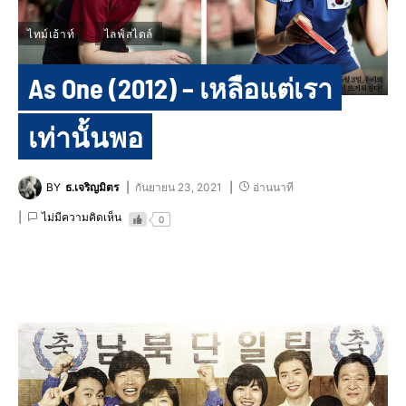
ไทม์เอ้าท์
ไลฟ์สไตล์
As One (2012) – เหลือแต่เรา
เท่านั้นพอ
BY
ธ.เจริญมิตร
กันยายน 23, 2021
อ่านนาที
ไม่มีความคิดเห็น
0