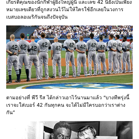
เกียรติคุณของนักกีฬาผู้ยิ่งใหญ่ผู้นี้ และเลข 42 นี้ยังเป็นเพียง
หมายเลขเดียวที่ถูกสงวนไว้ไม่ให้ใครใช้อีกเลยในวงการ
เบสบอลอเมริกันจนถึงปัจจุบัน
ตามอย่างที่ พีวี รีส ได้กล่าวเอาไว้นานมาแล้ว “บางทีพรุ่งนี้
เราจะใส่เบอร์ 42 กันทุกคน จะได้ไม่มีใครบอกว่าเราต่าง
กัน”