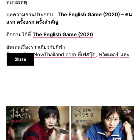
หมายเหตุ
บทความอ่านประกอบ :
The English Game (2020) –
คน
แรก ครั้งแรก ครั้งสำคัญ
ติดตามได้ที่
The English Game (2020
อัพเดตเรื่องราวเกี่ยวกับกีฬา
ติดตาม
PlayNowThailand.com
ที่เฟสบุ๊ค
,
ทวิตเตอร์
และ
Share
อินสตาแกรม