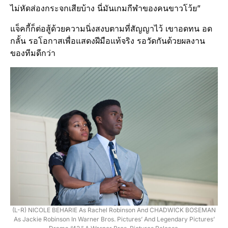
ไม่หัดส่องกระจกเสียบ้าง นี่มันเกมกีฬาของคนขาวโว้ย”
แจ็คกี้ก็ต่อสู้ด้วยความนิ่งสงบตามที่สัญญาไว้ เขาอดทน อด
กลั้น รอโอกาสเพื่อแสดงฝีมือแท้จริง รอวัดกันด้วยผลงาน
ของทีมดีกว่า
(L-R) NICOLE BEHARIE As Rachel Robinson And CHADWICK BOSEMAN
As Jackie Robinson In Warner Bros. Pictures’ And Legendary Pictures’