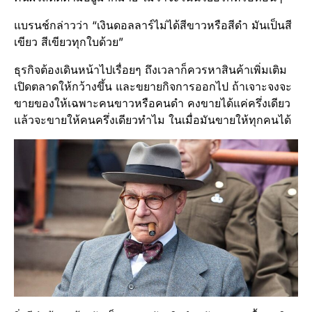
แบรนช์กล่าวว่า “เงินดอลลาร์ไม่ได้สีขาวหรือสีดำ มันเป็นสี
เขียว สีเขียวทุกใบด้วย”
ธุรกิจต้องเดินหน้าไปเรื่อยๆ ถึงเวลาก็ควรหาสินค้าเพิ่มเติม
เปิดตลาดให้กว้างขึ้น และขยายกิจการออกไป ถ้าเจาะจงจะ
ขายของให้เฉพาะคนขาวหรือคนดำ คงขายได้แค่ครึ่งเดียว
แล้วจะขายให้คนครึ่งเดียวทำไม ในเมื่อมันขายให้ทุกคนได้