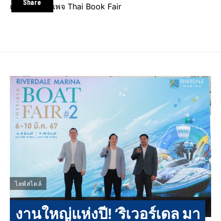
Share
เพิ่มเติมได้ที่ เพจ Thai Book Fair
ไลฟ์สไตล์
งานใหญ่แห่งปี! ‘ริเวอร์เดล มา