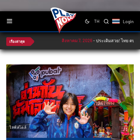
Login
TH
สิงหาคม 7, 2026
-
ประเดิมสวย! ไทย ตบ ฟิลิปปินส์ 
เรื่องล่าสุด
ไลฟ์สไตล์