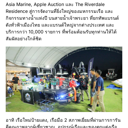
Asia Marine, Apple Auction และ The Riverdale
Residence สู่การจัดงานที่ยิ่งใหญ่ของมหกรรมเรือ และ
กิจกรรมทางน้ำแห่งปี บนสายน้ำเจ้าพระยา ที่ยกทัพแบรนด์
ดังทั่วฟ้าเมืองไทย และแบรนด์ใหญ่จากต่างประเทศ และ
บริการกว่า 10,000 รายการ ที่พร้อมต้อนรับทุกท่านให้ได้
สัมผัสอย่างใกล้ชิด
อาทิ เรือใหม่ป้ายแดง, เรือมือ 2 สภาพเยี่ยมที่ผ่านการการัน
ตีคุณภาพจากผู้เชี่ยวชาญ, อุปกรณ์เรือและของตกแต่งเรือ