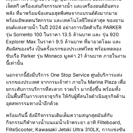
เจ็ตสกี เครื่องเล่นกิจกรรมทางน้ำ และเครื่องยนต์อันทรง
พลัง ที่มาพร้อมข้อเสนอสุดพิเศษจากแบรนด์ดังมากมาย
พร้อมอัพเดตนวัตกรรม และเทคโนโลยีใหม่ล่าสุด ของยาน
ยนต์แห่งสายน้ำ ในปี 2024 อย่างการเปิดตัวเรือ PARKER
รุ่น Sorrento 100 ในราคา 13.5 ล้านบาท และ รุ่น 920
Explorer Max ในราคา 9.5 ล้านบาท ที่มาอวดโฉม และ
สัมผัสของจริง เป็นครั้งแรกของประเทศไทย พร้อมทดลอง
ขับเรือ Parker รุ่น Monaco มูลค่า 21 ล้านบาท ภายในงาน
นี้เท่านั้น
นอกจากนี้ยังมีบริการ One Stop Service ศูนย์บริการแห่ง
แรกของประเทศ จากกรมเจ้าท่า ภายใน Marina Plaza เพื่อ
ยกระดับการบริการที่สะดวก รวดเร็ว มากยิ่งขึ้น พร้อมทั้ง
เป็นพื้นที่ในการเจรจาธุรกิจ ให้กับผู้ที่สนใจดำเนินธุรกิจด้าน
อุตสหกรรมทางน้ำอีกด้วย
พร้อมกันนี้ ยังมีกิจกรรมเติมเต็มความสนุกสุดมันส์กับ
กิจกรรมกีฬาทางน้ำบนแม่น้ำเจ้าพระยา อาทิ Fliteboard,
FliteScooter, Kawasaki Jetski Ultra 310LX, การแข่งขัน