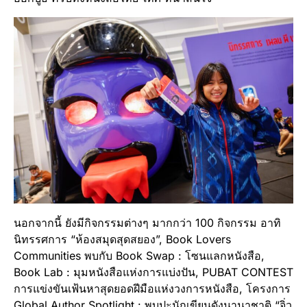
นอกจากนี้ ยังมีกิจกรรมต่างๆ มากกว่า 100 กิจกรรม อาทิ
นิทรรศการ “ห้องสมุดสุดสยอง”, Book Lovers
Communities พบกับ Book Swap : โซนแลกหนังสือ,
Book Lab : มุมหนังสือแห่งการแบ่งปัน, PUBAT CONTEST
การแข่งขันเฟ้นหาสุดยอดฝีมือแห่งวงการหนังสือ, โครงการ
Global Author Spotlight : พบปะนักเขียนดังนานาชาติ “จิ่ว