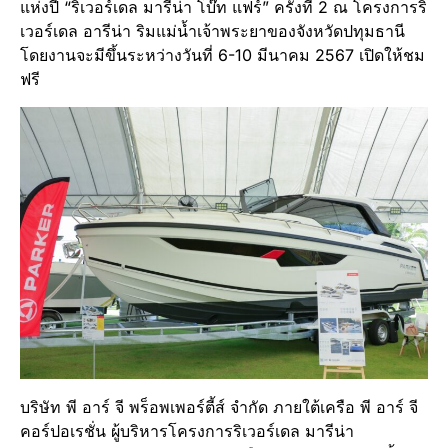
แห่งปี “ริเวอร์เดล มารีน่า โบ๊ท แฟร์” ครั้งที่ 2 ณ โครงการริ
เวอร์เดล อารีน่า ริมแม่น้ำเจ้าพระยาของจังหวัดปทุมธานี
โดยงานจะมีขึ้นระหว่างวันที่ 6-10 มีนาคม 2567 เปิดให้ชม
ฟรี
บริษัท พี อาร์ จี พร็อพเพอร์ตี้ส์ จำกัด ภายใต้เครือ พี อาร์ จี
คอร์ปอเรชั่น ผู้บริหารโครงการริเวอร์เดล มารีน่า