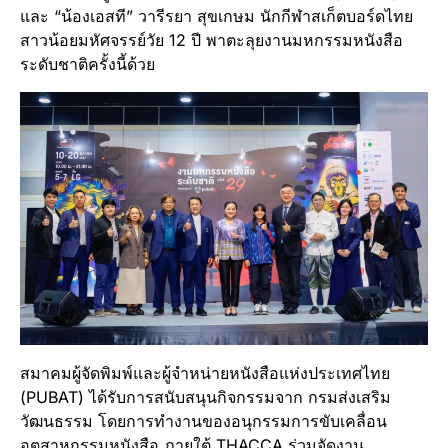
และ “น้องเอสที” วารีรยา สุขเกษม นักกีฬาสเก็ตบอร์ดไทย
สาวน้อยมหัศจรรย์วัย 12 ปี พาตะลุยงานมหกรรมหนังสือ
ระดับชาติครั้งนี้ด้วย
สมาคมผู้จัดพิมพ์และผู้จำหน่ายหนังสือแห่งประเทศไทย
(PUBAT) ได้รับการสนับสนุนกิจกรรมจาก กรมส่งเสริม
วัฒนธรรม โดยการทำงานของอนุกรรมการขับเคลื่อน
อุตสาหกรรมหนังสือ ภายใต้ THACCA ร่วมจัดงาน