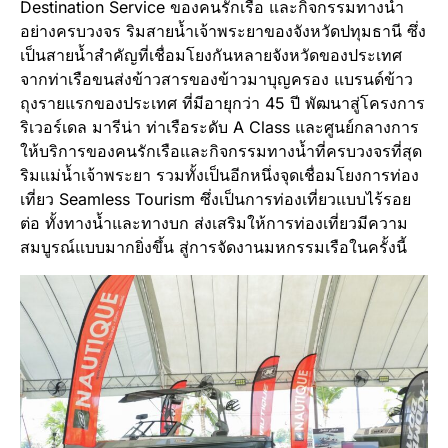
Destination Service ของคนรักเรือ และกิจกรรมทางน้ำ
อย่างครบวงจร ริมสายน้ำเจ้าพระยาของจังหวัดปทุมธานี ซึ่ง
เป็นสายน้ำสำคัญที่เชื่อมโยงกันหลายจังหวัดของประเทศ
จากท่าเรือขนส่งข้าวสารของข้าวมาบุญครอง แบรนด์ข้าว
ถุงรายแรกของประเทศ ที่มีอายุกว่า 45 ปี พัฒนาสู่โครงการ
ริเวอร์เดล มารีน่า ท่าเรือระดับ A Class และศูนย์กลางการ
ให้บริการของคนรักเรือและกิจกรรมทางน้ำที่ครบวงจรที่สุด
ริมแม่น้ำเจ้าพระยา รวมทั้งเป็นอีกหนึ่งจุดเชื่อมโยงการท่อง
เที่ยว Seamless Tourism ซึ่งเป็นการท่องเที่ยวแบบไร้รอย
ต่อ ทั้งทางน้ำและทางบก ส่งเสริมให้การท่องเที่ยวมีความ
สมบูรณ์แบบมากยิ่งขึ้น สู่การจัดงานมหกรรมเรือในครั้งนี้