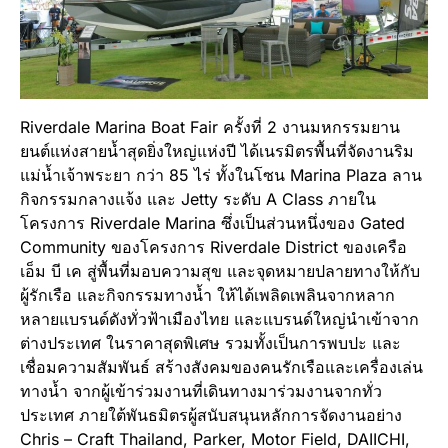
Riverdale Marina Boat Fair ครั้งที่ 2 งานมหกรรมยาน
ยนต์แห่งสายน้ำสุดยิ่งใหญ่แห่งปี ได้เนรมิตรพื้นที่จัดงานริม
แม่น้ำเจ้าพระยา กว่า 85 ไร่ ทั้งในโซน Marina Plaza ลาน
กิจกรรมกลางแจ้ง และ Jetty ระดับ A Class ภายใน
โครงการ Riverdale Marina ซึ่งเป็นส่วนหนึ่งของ Gated
Community ของโครงการ Riverdale District ของเครือ
เอ็ม บี เค สู่พื้นที่มอบความสุข และจุดหมายปลายทางให้กับ
ผู้รักเรือ และกิจกรรมทางน้ำ ให้ได้เพลิดเพลินจากหลาก
หลายแบรนด์ดังทั่วฟ้าเมืองไทย และแบรนด์ใหญ่นำเข้าจาก
ต่างประเทศ ในราคาสุดพิเศษ รวมทั้งเป็นการพบปะ และ
เชื่อมความสัมพันธ์ สร้างสังคมของคนรักเรือและเครื่องเล่น
ทางน้ำ จากผู้เข้าร่วมงานที่เดินทางมาร่วมงานจากทั่ว
ประเทศ ภายใต้พันธมิตรผู้สนับสนุนหลักการจัดงานอย่าง
Chris – Craft Thailand, Parker, Motor Field, DAIICHI,