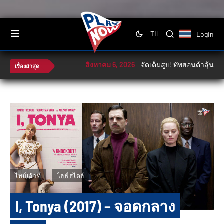
Login
TH
สิงหาคม 6, 2026
-
จัดเต็มสูบ! ทัพฮอนด้าลุ้นล่าโพเดียมศึก
เรื่องล่าสุด
ไทม์เอ้าท์
ไลฟ์สไตล์
I, Tonya (2017) – จอดกลาง