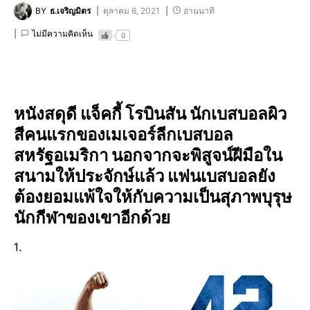
BY
ธ.เจริญมิตร
ตุลาคม 6, 2021
อ่านนาที
ไม่มีความคิดเห็น
0
หนังสดุดี แจ็คกี้ โรบินสัน นักเบสบอลผิว
สีคนแรกของเมเจอร์ลีกเบสบอล
สหรัฐอเมริกา นอกจากจะพิสูจน์ฝีมือใน
สนามให้ประจักษ์แล้ว แฟนเบสบอลยัง
ต้องยอมแพ้ใจให้กับความเป็นสุภาพบุรุษ
นักกีฬาของเขาอีกด้วย
1.