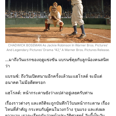
CHADWICK BOSEMAN As Jackie Robinson In Warner Bros. Pictures’
And Legendary Pictures’ Drama “42,” A Warner Bros. Pictures Release.
…มาถึงวันแรกของฤดูแข่งขัน แบรนช์คุยกับลูกน้องคนสนิท
ว่า
แบรนช์: ถึงวันเปิดสนามอีกครั้งแล้วนะแฮโรลด์ จะมีแต่
อนาคต ไม่มีอดีตหรอก
แฮโรลด์: หน้ากระดาษยังว่างเปล่าอยู่เลยครับท่าน
เรื่องราวต่างๆ และสถิติจะถูกบันทึกไว้บนหน้ากระดาษ เรื่อง
ไหนที่สำคัญ กระทบกับผู้คนในวงกว้าง รุนแรง และส่งผล
ยาวนาน เราจะเรียกมันว่าหน้าประวัติศาสตร์ วันนี้เป็นวัน