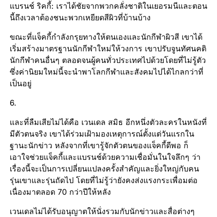
แบรนช์ ริคกี้: เราได้ชัยจากพวกคลั่งชาติในเยอรมนีและตอน
นี้ถึงเวลาต้องชนะพวกเหยียดสีผิวที่บ้านบ้าง
ขณะที่แจ็คกี้กำลังกรุยทางให้ตนเองและนักกีฬาผิวสี เขาได้
เริ่มสร้างมาตรฐานนักกีฬาใหม่ให้วงการ เขาปรับจูนทัศนคติ
นักกีฬาคนอื่นๆ ตลอดจนผู้คนทั่วประเทศไปด้วยโดยที่ไม่รู้ตัว
ซึ่งค่านิยมใหม่นี้จะนำพาโลกกีฬาและสังคมไปได้ไกลกว่าที่
เป็นอยู่
6.
และที่ลืมเสียไม่ได้คือ เวนเดล สมิธ อีกหนึ่งตัวละครในหนังที่
มีตัวตนจริง เขาได้ร่วมเฝ้ามองเหตุการณ์ตั้งแต่วันแรกใน
ฐานะนักข่าว หลังจากที่เขารู้จักตัวตนของแจ็คกี้ดีพอ ก็
เอาใจช่วยแจ็คกี้และแบรนช์ด้วยความเชื่อมั่นในใจลึกๆ ว่า
เรื่องนี้จะเป็นการเปลี่ยนแปลงครั้งสำคัญและยิ่งใหญ่กับคน
รุ่นเขาและรุ่นถัดไป โดยที่ไม่รู้ว่ายังคงส่งแรงกระเพื่อมต่อ
เนื่องมาตลอด 70 กว่าปีให้หลัง
เวนเดลไม่ได้รับอนุญาตให้นั่งรวมกับนักข่าวและสื่อต่างๆ