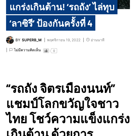
แกร่งเกินต้าน! ‘รถถัง’ ไล่ทุบ
‘ลาซิรี’ ป้องกันครั้งที่ 4
BY
SUPERB_M
พฤศจิกายน 19, 2022
อ่านนาที
ไม่มีความคิดเห็น
0
“รถถัง จิตรเมืองนนท์”
แชมป์โลกขวัญใจชาว
ไทย โชว์ความแข็งแกร่ง
เกินต้าน ด้วยการ