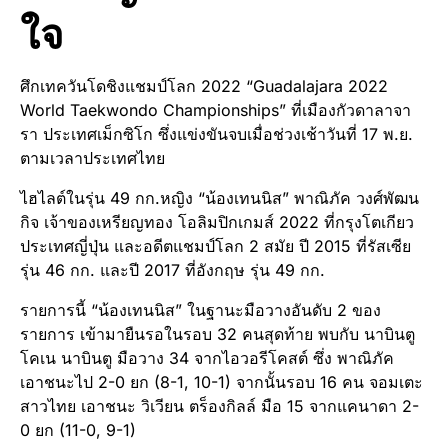
ใจ
ศึกเทควันโดชิงแชมป์โลก 2022 “Guadalajara 2022
World Taekwondo Championships” ที่เมืองกัวดาลาจา
รา ประเทศเม็กซิโก ซึ่งแข่งขันจบเมื่อช่วงเช้าวันที่ 17 พ.ย.
ตามเวลาประเทศไทย
ไฮไลต์ในรุ่น 49 กก.หญิง “น้องเทนนิส” พาณิภัค วงศ์พัฒน
กิจ เจ้าของเหรียญทอง โอลิมปิกเกมส์ 2022 ที่กรุงโตเกียว
ประเทศญี่ปุ่น และอดีตแชมป์โลก 2 สมัย ปี 2015 ที่รัสเซีย
รุ่น 46 กก. และปี 2017 ที่อังกฤษ รุ่น 49 กก.
รายการนี้ “น้องเทนนิส” ในฐานะมือวางอันดับ 2 ของ
รายการ เข้ามายืนรอในรอบ 32 คนสุดท้าย พบกับ นาบินตู
โคเน นาบินตู มือวาง 34 จากไอวอรีโคสต์ ซึ่ง พาณิภัค
เอาชนะไป 2-0 ยก (8-1, 10-1) จากนั้นรอบ 16 คน จอมเตะ
สาวไทย เอาชนะ วิเวียน ตร็องกิลล์ มือ 15 จากแคนาดา 2-
0 ยก (11-0, 9-1)