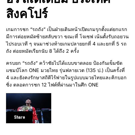
สิงคโปร์
เกมการชก “รถถัง” เป็นฝ่ายเดินหน้าเปิดเกมรุกตั้งแต่ยกแรก
มีการต่อยหมัดซ้ายสลับขวา ขณะที่ โจเซฟ เน้นตั้งรับถอยวน
ไปรอบเวที ๆ จนมาช่วงท้ายเกมปลายยกที่ 4 และยกที่ 5 รถ
ถัง ต่อยหมัดเรียกนับ 8 ได้ถึง 2 ครั้ง
ครบยก “รถถัง” คว้าชัยไปได้แบบขาดลอย ป้องกันเข็มขัด
แชมป์โลก ONE มวยไทย รุ่นฟลายเวต (135 ป.) เป็นครั้งที่
4 และยังคงรักษาสถิติไร้พ่ายในรูปแบบมวยไทยและคิกบอก
ซิ่ง ตลอดการชก 12 ไฟต์ที่ผ่านมาในศึก ONE
Share