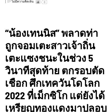
ไม่มีความคิดเห็น
0
“น้องเทนนิส” พลาดท่า
ถูกจอมเตะสาวเจ้าถิ่น
เตะแซงชนะในช่วง 5
วินาทีสุดท้าย ตกรอบตัด
เชือก ศึกเทควันโดโลก
2022 ที่เม็กซิโก แต่ยังได้
เหรียญทองแดงมาปลอบ