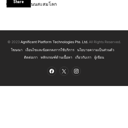
Share
จะไม่คิดคะแนนสะสมโลก
© 2023
Agnificent Platform Technologies Pte. Ltd.
All Rights Reserved.
โฆษณา
เงื่อนไขและข้อตกลงการใช้บริการ
นโยบายความเป็นส่วนตัว
ติดต่อเรา
หลักเกณฑ์ด้านเนื้อหา
เกี่ยวกับเรา
ผู้เขียน