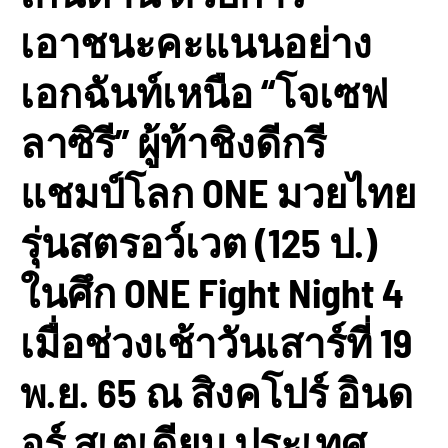
เอาชนะคะแนนอย่าง
เอกฉันท์เหนือ “โจเซฟ
ลาซิรี” ผู้ท้าชิงดีกรี
แชมป์โลก ONE มวยไทย
รุ่นสตรอว์เวต (125 ป.)
ในศึก ONE Fight Night 4
เมื่อช่วงเช้าวันเสาร์ที่ 19
พ.ย. 65 ณ สิงคโปร์ อินด
อร์ สเตเดียม ประเทศ