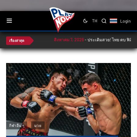
Login
TH
สิงหาคม 7, 2026
-
ประเดิมสวย! ไทย ตบ ฟิลิปปินส์ 
เรื่องล่าสุด
กีฬาอื่น ๆ
มวย