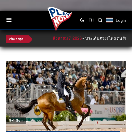
Login
TH
สิงหาคม 7, 2026
-
ประเดิมสวย! ไทย ตบ ฟิลิปปินส์ 
เรื่องล่าสุด
กีฬาอื่น ๆ