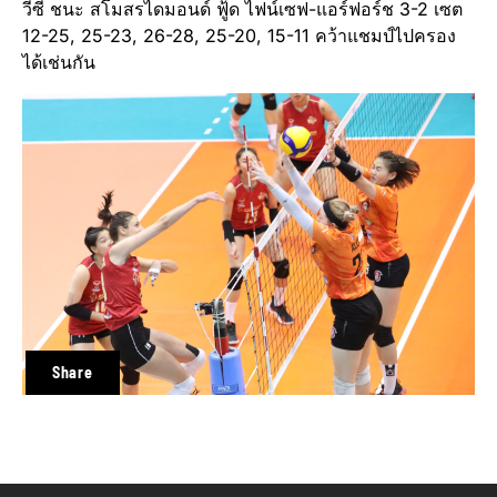
วีซี ชนะ สโมสรไดมอนด์ ฟู้ด ไฟน์เซฟ-แอร์ฟอร์ช 3-2 เซต
12-25, 25-23, 26-28, 25-20, 15-11 คว้าแชมป์ไปครอง
ได้เช่นกัน
Share