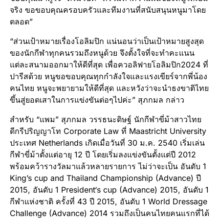
จริง ขอขอบคุณครอบครัวและทีมงานที่สนับสนุนหนูมาโดย
ตลอด”
“ส่วนเป้าหมายเรื่องโอลิมปิก แน่นอนว่าเป็นเป้าหมายสูงสุด
ของนักกีฬาทุกคนรวมถึงหนูด้วย จึงตั้งใจที่จะทำคะแนน
แต่ละสนามออกมาให้ดีที่สุด เพื่อควอลิฟายโอลิมปิก2024 ที่
ปารีสด้วย หนูขอขอบคุณทุกกำลังใจและแรงเขียร์จากพี่น้อง
คนไทย หนูจะพยายามให้ดีที่สุด และหวังว่าจะนำธงขาติไทย
ขึ้นสู่ยอดเสาในการแข่งขันต่อๆไปค่ะ” สุภกมล กล่าว
สำหรับ “แพม” สุภกมล วรรธนะดิษฐ์ นักกีฬาขี่ม้าสาวไทย
ดีกรีปริญญาโท Corporate Law ที่ Maastricht University
ประเทศ Netherlands เกิดเมื่อวันที่ 30 ม.ค. 2540 เริ่มเล่น
กีฬาขี่ม้าตั้งแต่อายุ 12 ปี โดยเริ่มลงแข่งขันตั้งแต่ปี 2012
พร้อมคว้ารางวัลมาแล้วหลายรายการ ไม่ว่าจะเป็น อันดับ 1
King’s cup and Thailand Championship (Advance) ปี
2015, อันดับ 1 President‘s cup (Advance) 2015, อันดับ 1
กีฬาแห่งชาติ ครั้งที่ 43 ปี 2015, อันดับ 1 World Dressage
Challenge (Advance) 2014 รวมถึงเป็นคนไทยคนแรกที่ได้