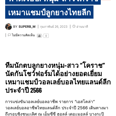
เหมาแชมป์ลูกยางไทยลีก
BY
SUPERB_M
กุมภาพันธ์ 26, 2023
อ่านนาที
ไม่มีความคิดเห็น
0
ทีมนักตบลูกยางหนุ่ม-สาว “โคราช”
นัดกันโชว์ฟอร์มได้อย่างยอดเยี่ยม
เหมาแชมป์วอลเลย์บอลไทยแลนด์ลีก
ประจำปี 2566
การแข่งขันวอลเลย์บอลอาชีพ รายการ “เอสโคล่า”
วอลเลย์บอลอาชีพไทยแลนด์ลีก ประจำปี 2566 เดินทางมา
ถึงรอบชิงชนะเลิศ ณ เอ็มซีซี ฮอลล์ เดอะมอลล์ บางกะปิ