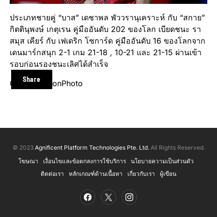
ประเภทชายคู่ “บาส” เดชาพล พัววรานุเคราะห์ กับ “สกาย”
กิตตินุพงษ์ เกตุเรน คู่มืออันดับ 202 ของโลก เบียดชนะ รา
สมุส เคียร์ กับ เฟเดริก โซการ์ด คู่มืออันดับ 16 ของโลกจาก
เดนมาร์กสนุก 2-1 เกม 21-18 , 10-21 และ 21-15 ผ่านเข้า
รอบก่อนรองชนะเลิศได้สำเร็จ
Share
Cr. BadmintonPhoto
© 2023
Agnificent Platform Technologies Pte. Ltd.
All Rights Reserved.
โฆษณา
เงื่อนไขและข้อตกลงการใช้บริการ
นโยบายความเป็นส่วนตัว
ติดต่อเรา
หลักเกณฑ์ด้านเนื้อหา
เกี่ยวกับเรา
ผู้เขียน