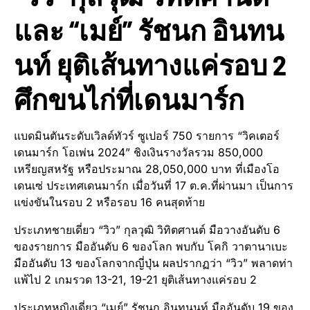
และ “เมย์” รัชนก อินทน
นท์ ยุติเส้นทางแค่รอบ 2
ศึกขนไก่ที่เดนมาร์ก
แบดมินตันระดับเวิลด์ทัวร์ ซูเปอร์ 750 รายการ “วิคเตอร์
เดนมาร์ก โอเพ่น 2024” ชิงเงินรางวัลรวม 850,000
เหรียญสหรัฐ หรือประมาณ 28,050,000 บาท ที่เมืองโอ
เดนเซ่ ประเทศเดนมาร์ก เมื่อวันที่ 17 ต.ค.ที่ผ่านมา เป็นการ
แข่งขันในรอบ 2 หรือรอบ 16 คนสุดท้าย
ประเภทชายเดี่ยว “วิว” กุลวุฒิ วิทิตศานต์ มือวางอันดับ 6
ของรายการ มืออันดับ 6 ของโลก พบกับ โคกิ วาตานาเบะ
มืออันดับ 13 ของโลกจากญี่ปุ่น ผลปรากฏว่า “วิว” พลาดท่า
แพ้ไป 2 เกมรวด 13-21, 19-21 ยุติเส้นทางแค่รอบ 2
ประเภทหญิงเดี่ยว “เมย์” รัชนก อินทนนท์ มืออันดับ 19 ของ