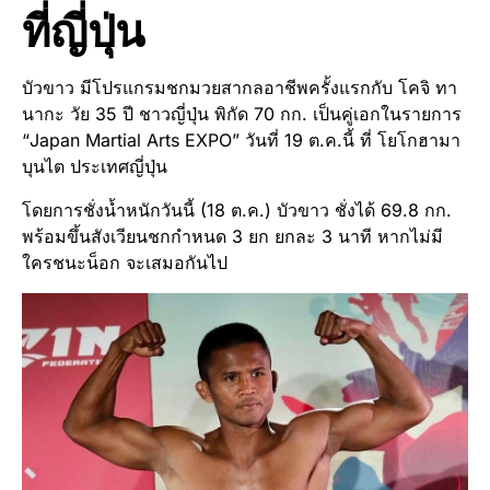
ที่ญี่ปุ่น
บัวขาว มีโปรแกรมชกมวยสากลอาชีพครั้งแรกกับ โคจิ ทา
นากะ วัย 35 ปี ชาวญี่ปุ่น พิกัด 70 กก. เป็นคู่เอกในรายการ
“Japan Martial Arts EXPO” วันที่ 19 ต.ค.นี้ ที่ โยโกฮามา
บุนไต ประเทศญี่ปุ่น
โดยการชั่งน้ำหนักวันนี้ (18 ต.ค.) บัวขาว ชั่งได้ 69.8 กก.
พร้อมขึ้นสังเวียนชกกำหนด 3 ยก ยกละ 3 นาที หากไม่มี
ใครชนะน็อก จะเสมอกันไป