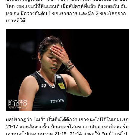
โลก รองแชมป์ที่ฟินแลนด์ เมื่อสัปดาห์ที่แล้ว ต้องเจอกับ อัน
เซยอง มือวางอันดับ 1 ของรายการ และมือ 2 ของโลกจาก
เกาหลีใต้
ผลปรากฏว่า “เมย์” เริ่มต้นได้ดีกว่า เอาชนะไปได้ในเกมแรก
21-17 แต่หลังจากนั้น นักแบดฯโสมขาว กลับมาระเบิดฟอร์ม
เอาชนะไปสองเกมรวด 21-18, 21-14 ส่งผลให้ “เมย์” แพ้ไป