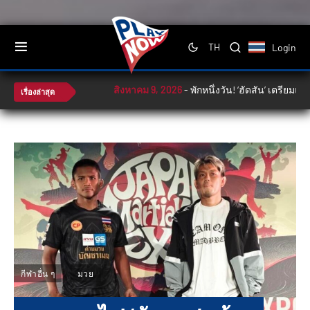
Login
TH
สิงหาคม 9, 2026
-
พักหนึ่งวัน! ‘ฮัดสัน’ เตรียมแผน
เรื่องล่าสุด
กีฬาอื่น ๆ
มวย