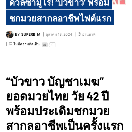
ดวลซามูไร! ‘บัวขาว’ พร้อม
ชกมวยสากลอาชีพไฟต์แรก
BY
SUPERB_M
ตุลาคม 18, 2024
อ่านนาที
ไม่มีความคิดเห็น
0
“บัวขาว บัญชาเมฆ”
ยอดมวยไทย วัย 42 ปี
พร้อมประเดิมชกมวย
สากลอาชีพเป็นครั้งแรก