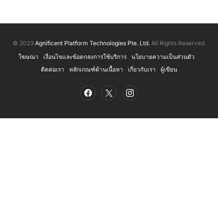
© 2023
Agnificent Platform Technologies Pte. Ltd.
All Rights Reserved.
โฆษณา
เงื่อนไขและข้อตกลงการใช้บริการ
นโยบายความเป็นส่วนตัว
ติดต่อเรา
หลักเกณฑ์ด้านเนื้อหา
เกี่ยวกับเรา
ผู้เขียน