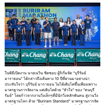
ในพิธีเปิดงาน นายเนวิน ชิดชอบ ผู้ริเริ่มจัด “บุรีรัมย์
มาราธอน” ได้กล่าวถึงเส้นทาง 10 ปีที่ผ่านมาอย่างน่า
ประทับใจว่า บุรีรัมย์ มาราธอน ไม่ได้เติบโตขึ้นเพียงเพราะ
มาตรฐานการจัดงาน แต่เติบโตด้วย “หัวใจ” ของ “ฅนบุรี
รัมย์” โดยก้าวจากงานวิ่งเล็กๆที่มีนักวิ่งหลักพันคน สู่งานวิ่ง
มาตรฐานโลก ด้วย “Buriram Standard” มาตรฐานการจัด