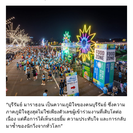
“บุรีรัมย์ มาราธอน เป็นความภูมิใจของคนบุรีรัมย์ ซึ่งความ
ภาคภูมิใจสูงสุดไม่ใช่เพียงตัวเลขผู้เข้าร่วมงานที่เติบโตต่อ
เนื่อง แต่คือการได้เห็นรอยยิ้ม ความประทับใจ และการกลับ
มาซ้ำของนักวิ่งจากทั่วโลก”