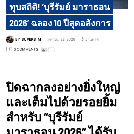
ทุบสถิติ! ‘บุรีรัมย์ มาราธอน
2026’ ฉลอง 10 ปีสุดอลังการ
BY
SUPERB_M
มกราคม 28, 2026
อ่านนาที
6 COMMENTS
0
ปิดฉากลงอย่างยิ่งใหญ่
และเต็มไปด้วยรอยยิ้ม
สำหรับ “บุรีรัมย์
มาราธอน 2026” ได้รับ