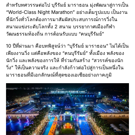
สำหรับทศวรรษต่อไป บุรีรัมย์ มาราธอน มุ่งพัฒนาสู่การเป็น
“World-Class Night Marathon” อย่างเต็มรูปแบบ เป็นงาน
ที่นักวิ่งทั่วโลกต้องการมาสัมผัสประสบการณ์การวิ่งใน
สนามแข่งระดับโลกทั้ง 2 สนาม บรรยากาศเมืองกีฬา
วัฒนธรรมท้องถิ่น การต้อนรับแบบ “ฅนบุรีรัมย์”
10 ปีที่ผ่านมา คือบทพิสูจน์ว่า “บุรีรัมย์ มาราธอน” ไม่ได้เป็น
เพียงงานวิ่ง แต่คือพลังของ “ฅนบุรีรัมย์” ทั้งเมือง พลังของ
นักวิ่ง และพลังของการให้ ที่ร่วมกันสร้าง “สวรรค์ของนัก
วิ่ง” ให้เป็นความจริง และกำลังก้าวต่อไปสู่การเป็นหนึ่งใน
มาราธอนที่มีเอกลักษณ์ที่สุดของเอเชียอย่างภาคภูมิ