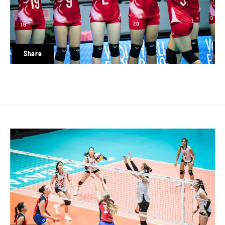
Share