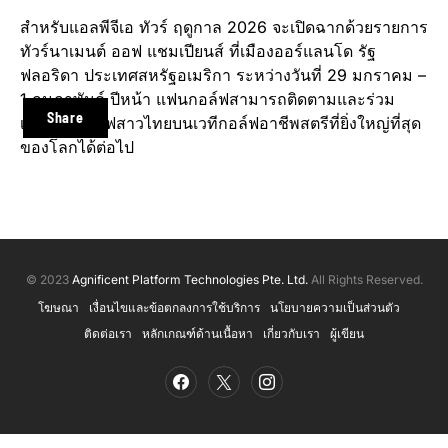
สำหรับแอลพีจีเอ ทัวร์ ฤดูกาล 2026 จะเปิดฉากด้วยรายการ
ทัวร์นาเมนต์ ออฟ แชมเปียนส์ ที่เมืองออร์แลนโด รัฐ
ฟลอริดา ประเทศสหรัฐอเมริกา ระหว่างวันที่ 29 มกราคม –
1 กุมภาพันธ์ ปีหน้า แฟนกอล์ฟสามารถติดตามและร่วม
Share
เชียร์นักกอล์ฟสาวไทยบนเวทีกอล์ฟอาชีพสตรีที่ยิ่งใหญ่ที่สุด
ของโลกได้ต่อไป
© 2023
Agnificent Platform Technologies Pte. Ltd.
All Rights Reserved.
โฆษณา
เงื่อนไขและข้อตกลงการใช้บริการ
นโยบายความเป็นส่วนตัว
ติดต่อเรา
หลักเกณฑ์ด้านเนื้อหา
เกี่ยวกับเรา
ผู้เขียน