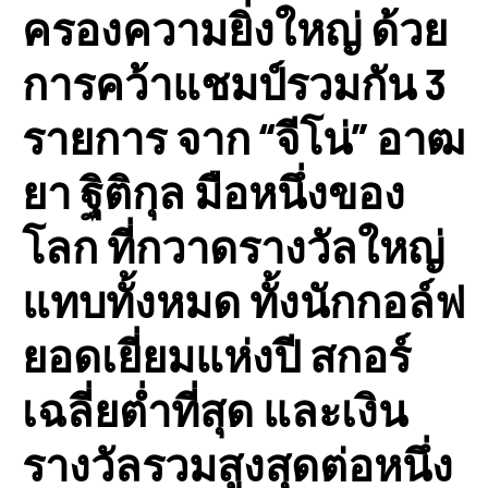
ครองความยิ่งใหญ่ ด้วย
การคว้าแชมป์รวมกัน 3
รายการ จาก “จีโน่” อาฒ
ยา ฐิติกุล มือหนึ่งของ
โลก ที่กวาดรางวัลใหญ่
แทบทั้งหมด ทั้งนักกอล์ฟ
ยอดเยี่ยมแห่งปี สกอร์
เฉลี่ยต่ำที่สุด และเงิน
รางวัลรวมสูงสุดต่อหนึ่ง