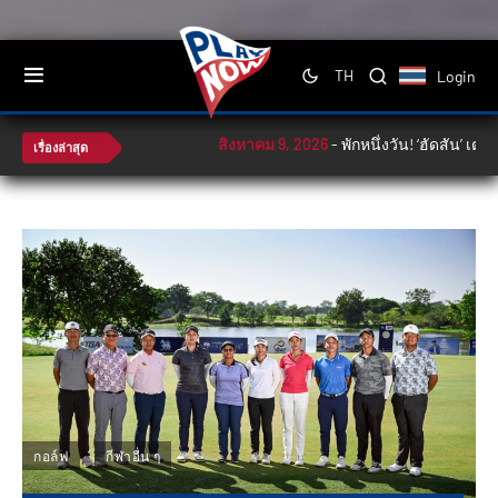
Login
TH
สิงหาคม 9, 2026
-
พักหนึ่งวัน! ‘ฮัดสัน’ เตรีย
เรื่องล่าสุด
กอล์ฟ
กีฬาอื่น ๆ