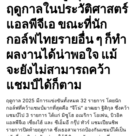
ฤดูกาลในประวัติศาสตร์
แอลพีจีเอ ขณะที่นัก
กอล์ฟไทยรายอื่น ๆ ก็ทำ
ผลงานได้น่าพอใจ แม้
จะยังไม่สามารถคว้า
แชมป์ได้ก็ตาม
ฤดูกาล 2025 มีการแข่งขันทั้งหมด 32 รายการ โดยนัก
กอล์ฟที่คว้าแชมป์มากที่สุดคือ “จีโน่” อาฒยา ฐิติกุล ซึ่งคว้า
แชมป์ไป 3 รายการ ได้แก่ มิซูโฮ อเมริกา โอเพ่น, บิวอิค
แอลพีจีเอ เซี่ยงไฮ้ และ ซีเอ็มอี กรุ๊ป ทัวร์ แชมเปียนชิพ
รายการปิดท้ายฤดูกาล ซึ่งเธอสามารถป้องกันแชมป์ได้เป็น