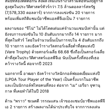
สมัยที่สองติดต่อกัน ส่งผลให้มีเงินรางวัลรวมต่อหนึ่งฤดูกาล
สูงสุดในประวัติศาสตร์ทัวร์กว่า 7.5 ล้านดอลลาร์สหรัฐ
(7,578,330 ดอลลาร์) จากการลงแข่งขัน 20 รายการ
พร้อมเพิ่มสถิติแชมป์อาชีพแอลพีจีเอเป็น 7 รายการ
ผลงานของ “จีโน่” ไม่ได้โดดเด่นแค่จำนวนแชมป์เท่านั้น แต่
ยังจบการแข่งขันใน 10 อันดับแรกมากถึง 14 รายการ มาก
ที่สุดในทัวร์ โดยในจำนวนนั้นเป็นการจบใน 4 อันดับแรกถึง
10 รายการ และยังคว้ารางวัลสกอร์เฉลี่ยต่ำที่สุดแห่งปี
(Vare Trophy) ด้วยสกอร์เฉลี่ย 68.68 ซึ่งถือเป็นสกอร์เฉลี่ย
ต่ำที่สุดในประวัติศาสตร์แอลพีจีเอ นับเป็นครั้งที่สองที่เธอ
คว้ารางวัลนี้ ต่อจากปี 2023
นอกจากนี้ อาฒยา ยังคว้ารางวัลนักกอล์ฟยอดเยี่ยมแห่งปี
(LPGA Tour Player of the Year) เป็นครั้งแรกในอาชีพ
และเป็นนักกอล์ฟไทยคนที่สอง ต่อจาก “เม” เอรียา จุฑานุ
กาล ที่เคยทำได้ในปี 2018
ด้าน “พราว” ชเนตตี วรรณแสน เจ้าของแชมป์อาชีพแอลพีจี
เอ 2 รายการ สร้างผลงานได้น่าประทับใจ จากการลงเล่น