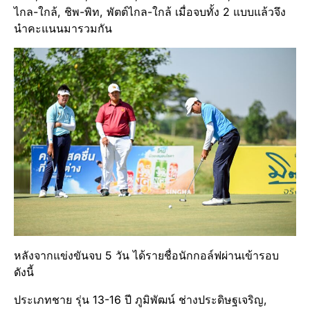
ไกล-ใกล้, ชิพ-พิท, พัตต์ไกล-ใกล้ เมื่อจบทั้ง 2 แบบแล้วจึง
นำคะแนนมารวมกัน
หลังจากแข่งขันจบ 5 วัน ได้รายชื่อนักกอล์ฟผ่านเข้ารอบ
ดังนี้
ประเภทชาย รุ่น 13-16 ปี ภูมิพัฒน์ ช่างประดิษฐเจริญ,