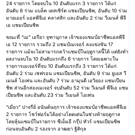
24 รายการ โดยจบใน 10 อันดับแรก 3 รายการ ได้แก่
อันดับ 6 ร่วม แบล็ค เดสเซิร์ต แชมเปียนชิพ, อันดับ 10 ร่วม
มายเออร์ แอลพีจีเอ คลาสสิก และอันดับ 2 ร่วม วีเมนส์ พีจี
เอ แชมเปียนชิพ
ขณะที่ “เม” เอรียา จุฑานุกาล เจ้าของแชมป์อาชีพแอลพีจี
เอ 12 รายการ รวมถึง 2 แชมป์เมเจอร์ ลงแข่งขัน 17
รายการ แม้จะไม่สามารถคว้าแชมป์ในฤดูกาลนี้ได้ แต่ยังทำ
ผลงานจบใน 10 อันดับแรกถึง 6 รายการ โดยเฉพาะใน
รายการเมเจอร์ที่จบ 10 อันดับแรกถึง 3 รายการ ได้แก่
อันดับ 2 ร่วม เชฟรอน แชมเปียนชิพ, อันดับ 9 ร่วม ยูเอส วี
เมนส์ โอเพ่น และอันดับ 7 ร่วม อามุนดี เอวิยอง แชมเปียน
ชิพ ส่วนอีกสองเมเจอร์ จบอันดับ 52 ร่วม วีเมนส์ พีจีเอ แชม
เปียนชิพ และอันดับ 23 ร่วม วีเมนส์ โอเพ่น
“เมียว” ปาจรีย์ อนันต์นฤการ เจ้าของแชมป์อาชีพแอลพีจีเอ
2 รายการ โชว์ฟอร์มได้อย่างโดดเด่นในช่วงท้ายฤดูกาล
โดยลุ้นแชมป์ในรายการ ซีเอ็มอี กรุ๊ป ทัวร์ แชมเปียนชิพ
ก่อนจบอันดับ 2 รองจาก อาฒยา ฐิติกุล