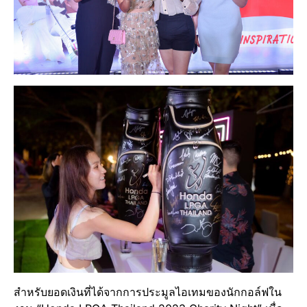
สำหรับยอดเงินที่ได้จากการประมูลไอเทมของนักกอล์ฟใน