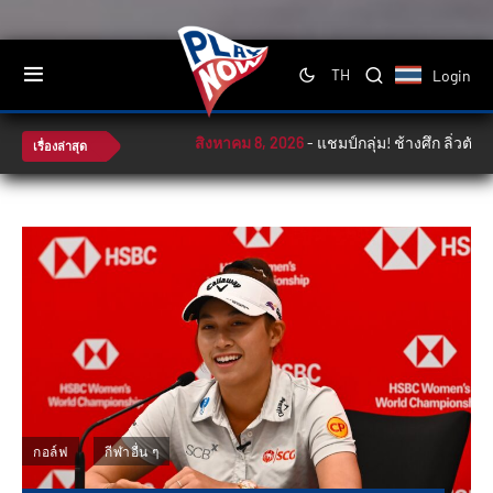
Login
TH
สิงหาคม 8, 2026
-
แชมป์กลุ่ม! ช้างศึก ลิ่วตัดเชือ
เรื่องล่าสุด
กอล์ฟ
กีฬาอื่น ๆ