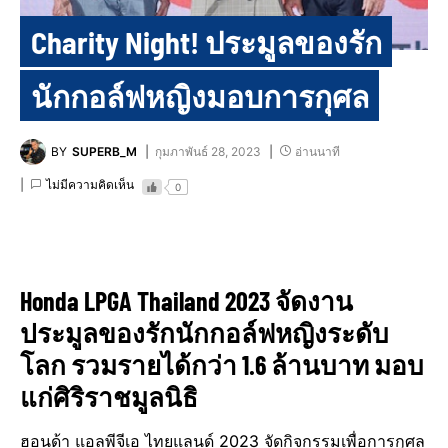
Charity Night! ประมูลของรัก
นักกอล์ฟหญิงมอบการกุศล
BY
SUPERB_M
กุมภาพันธ์ 28, 2023
อ่านนาที
ไม่มีความคิดเห็น
0
Honda LPGA Thailand 2023 จัดงาน
ประมูลของรักนักกอล์ฟหญิงระดับ
โลก รวมรายได้กว่า 1.6 ล้านบาท มอบ
แก่ศิริราชมูลนิธิ
ฮอนด้า แอลพีจีเอ ไทยแลนด์ 2023 จัดกิจกรรมเพื่อการกุศล