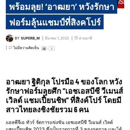
พร้อมลุย! ‘อาฒยา’ หวังรักษา
ฟอร์มลุ้นแชมป์ที่สิงคโปร์
BY
SUPERB_M
มีนาคม 1, 2023
อ่านนาที
ไม่มีความคิดเห็น
0
อาฒยา ฐิติกุล โปรมือ 4 ของโลก หวัง
รักษาฟอร์มลุยศึก “เอชเอสบีซี วีเมนส์
เวิลด์ แชมเปี้ยนชิพ” ที่สิงค์โปร์ โดยมี
สาวไทยลงชิงชัยรวม 6 คน
แอลพีจีเอ ทัวร์ จัดการแข่งขัน เอชเอสบีซี วีเมนส์ เวิลด์
แชมเปี้ยนชิพ 2023 ซึ่งเป็นรายการที่ 3 ของฤดูกาล และได้