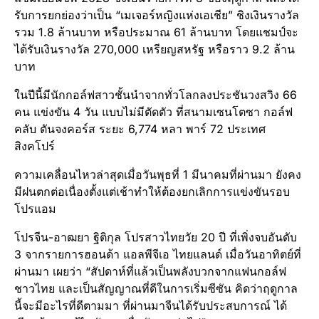
รับการยกย่องว่าเป็น “เมเจอร์หญิงแห่งเอเชีย” ชิงเงินรางวัล
รวม 1.8 ล้านบาท หรือประมาณ 61 ล้านบาท โดยแชมป์จะ
ได้รับเงินรางวัล 270,000 เหรียญสหรัฐ หรือราว 9.2 ล้าน
บาท
ในปีนี้มีนักกอล์ฟสาวชั้นนำจากทั่วโลกลงประชันวงสวิง 66
คน แข่งขัน 4 วัน แบบไม่มีตัดตัว ที่สนามเซนโตซา กอล์ฟ
คลับ ตันจงคอร์ส ระยะ 6,774 หลา พาร์ 72 ประเทศ
สิงคโปร์
ความเคลื่อนไหวล่าสุดเมื่อวันพุธที่ 1 มีนาคมที่ผ่านมา ยังคง
มีฝนตกต่อเนื่องตั้งแต่เช้าทำให้ต้องยกเลิกการแข่งขันรอบ
โปรแอม
โปรจีน-อาฒยา ฐิติกุล โปรสาวไทยวัย 20 ปี ที่เพิ่งจบอันดับ
3 จากรายการฮอนด้า แอลพีจีเอ ไทยแลนด์ เมื่อวันอาทิตย์ที่
ผ่านมา เผยว่า “สัปดาห์ที่แล้วเป็นพลังบวกจากแฟนกอล์ฟ
ชาวไทย และเป็นสัญญาณที่ดีในการเริ่มซีซัน คิดว่าฤดูกาล
นี้จะมีอะไรที่ดีตามมา ที่ผ่านมาจีนได้รับประสบการณ์ ได้