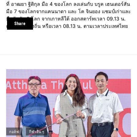
ที่ อาฒยา ฐิติกุล มือ 4 ของโลก ลงเล่นกับ บรูค เฮนเดอร์สัน
มือ 7 ของโลกจากแคนนาดา และ โค จินยอง แชมป์เก่าและ
มืออันดับ 5 โลก จากเกาหลีใต้ ออกสตาร์ทเวลา 09.13 น.
Share
ตามเวลาท้องถิ่น หรือเวลา 08.13 น. ตามเวลาประเทศไทย
กอล์ฟ
กีฬาอื่น ๆ