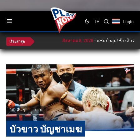
Login
TH
สิงหาคม 8, 2026
-
แชมป์กลุ่ม! ช้างศึก ลิ่วตั
เรื่องล่าสุด
กีฬาอื่น ๆ
มวย
บัวขาว บัญชาเมฆ