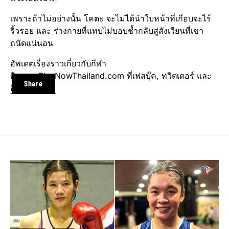
เพราะถ้าไม่อย่างนั้น โคตะ จะไม่ได้นำใบหน้าที่เกือบจะไร้
ริ้วรอย และ ร่างกายที่แทบไม่บอบช้ำกลับสู่สังเวียนที่เขา
ถนัดแน่นอน
อัพเดตเรื่องราวเกี่ยวกับกีฬา
ติดตาม
PlayNowThailand.com
ที่เฟสบุ๊ค
,
ทวิตเตอร์
และ
Share
อินสตาแกรม