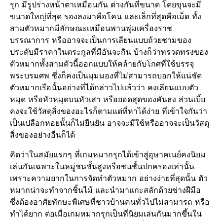
รุก มีรูปร่างหน้าตาเหมือนกัน ต่างกันที่ขนาด โดยขุนจะมี
ขนาดใหญ่ที่สุด รองลงมาคือโคน และเล็กที่สุดคือเม็ด ทั้ง
สามตัวหมากมีลักษณะเหมือนพานพุ่มเครื่องราช
บรรณาการ หรืออาจจะเป็นการเลียนแบบถ้วยชามของ
ประดับมีราคาในตระกูลที่มีอันจะกิน บ้างก็ว่าทรวดทรงของ
ตัวหมากทั้งสามตัวนี้ออกแบบให้คล้ายกับโกศที่ใช้บรรจุ
พระบรมศพ ซึ่งก็คงเป็นมุมมองที่ไม่สามารถบอกให้แน่ชัด
ตัวหมากเรือนั้นอย่างที่ได้กล่าวไปแล้วว่า คงเลียนแบบตัว
หมุด หรือหัวหมุดบนหัวเสา หรือยอดสุดของคันธง ส่วนเบี้ย
คงจะใช้วัสดุสิ่งของอะไรก็ตามแต่ที่หาได้ง่าย ที่เข้าใจกันว่า
เป็นเปลือกหอยนั้นก็ไม่ยืนยัน อาจจะมีใช้หรืออาจจะเป็นวัสดุ
สิ่งของอย่างอื่นก็ได้
คิดว่าในสมัยแรกๆ ที่เกมหมากรุกได้เข้าสู่อุษาคเนย์คงนิยม
เล่นกันเฉพาะในหมู่ชนชั้นสูงหรือชนชั้นปกครองเท่านั้น
เพราะความยากในการจัดทำตัวหมาก อย่างง่ายที่สุดนั้น ตัว
หมากน่าจะทำจากชิ้นไม้ และนำมาแกะสลักด้วยช่างฝีมือ
ซึ่งต้องอาศัยทักษะพิเศษที่ชาวบ้านคนทั่วไปไม่สามารถ หรือ
ทำได้ยาก ต่อเมื่อเกมหมากรุกเป็นที่นิยมเล่นกันมากขึ้นใน