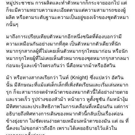
หมู่ประชาชน การผลิตและทำตัวหมากก็กระจายออกไป แต่
ก็จะมีความหยาบความละเอียดตามแต่ความสามารถของผู้
ผลิต หรือตามระดับฐานะความเป็นอยู่ของเจ้าของชุดตัวหมา
กนั้นๆ
มาถึงการเปรียบเทียบตัวหมากอีกหนึ่งชนิดที่ต้องบอกว่ามี
ความเหมือนกันอย่างมากที่สุด เป็นตัวหมากตัวเดียวที่นัก
หมากรุกสากลผู้ที่ไม่เคยเห็นตัวหมากรุกไทยมาก่อน หรือนัก
หมากรุกไทยผู้ที่ไม่เคยเห็นตัวหมากของชุดหมากรุกสากลมา
ก่อนจะรู้และเข้าใจตรงกันว่า นี่คือหมากม้าหรืออัศวิน
ม้า หรือทางสากลเรียกว่า ไนท์ (Knight) ซึ่งแปลว่า อัศวิน
นั้น มีลักษณะที่แม้แต่เด็กเล็กที่เพิ่งหัดเรียนและเริ่มเล่นหมาก
รุก ก็จะสามารถจดจำหน้าตาของหมากตัวนี้ได้อย่างง่ายดาย
และรวดเร็ว รูปร่างของหัวม้า หน้ายาว หูตั้งชูชัน ก้มหน้างุ้ม
มีทิศทางและประสิทธิภาพในการเคลื่อนที่เหมือนกัน แต่การ
อธิบายถึงทิศทางการเดินของหมากตัวนี้กลับเป็นเรื่องค่อน
ข้างยุ่งยาก ไม่ชัดเจนง่ายดายเหมือนหน้าตาของมัน แต่ ณ ที่
นี้คงจะไม่ขอกล่าวถึงอีก เพราะได้เคยอธิบายไว้แล้วใน