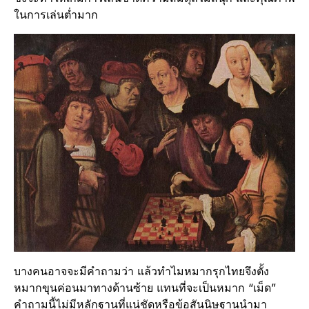
ในการเล่นต่ำมาก
บางคนอาจจะมีคำถามว่า แล้วทำไมหมากรุกไทยจึงตั้ง
หมากขุนค่อนมาทางด้านซ้าย แทนที่จะเป็นหมาก “เม็ด”
คำถามนี้ไม่มีหลักฐานที่แน่ชัดหรือข้อสันนิษฐานนำมา