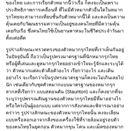
ของไทย และการเรียกตัวหมากนี้ว่าเรือ ก็คงจะเป็นเพราะ
ประสิทธิภาพการเคลื่อนที่ ที่ไม่มีตัวหมากตัวอื่นใดในหมาก
รุกไทยจะสามารถเทียบชั้นกับตัวหมากนี้ได้ และคงเป็นความ
คุ้นเคยกับวัฒนธรรมความเป็นอยู่ของคนไทยที่มีความคุ้น
เคยกับเรือ ซึ่งคนไทยใช้เป็นยานพาหนะในชีวิตประจำวันมา
ตั้งแต่อดีต
รูปร่างลักษณะทรวดทรงของตัวหมากรุกไทยที่เราเห็นกันอยู่
ในปัจจุบันนี้ ถือว่าเป็นรูปทรงมาตรฐานที่นักหมากรุกไทย
หรือผู้ที่เล่นและดูหมากรุกไทยอย่างเข้าใจจะรู้จักและระบุได้
ว่า ตัวหมากแต่ละตัวคือตัวอะไร เรียกว่าอะไร และเดิน
อย่างไร จะเรียกว่าเป็นรูปทรงมาตรฐานก็คงจะไม่เกินเลยไป
นัก เช่นเดียวกับชุดตัวหมากแบบมาตรฐานของหมากรุก
สากลที่เรียกว่า แบบสตอนตัน (Staunton) และก็คงยากที่จะ
ระบุว่ารูปพรรณสัณฐานของตัวหมากรุกไทยมีที่มาอย่างไร
หรือใครเป็นผู้ออกแบบ แต่จากการสังเกตและพิจารณาอย่าง
คร่าวๆ รูปร่างลักษณะของตัวหมากรุกไทยนั้น คงจะเลียน
แบบหรือลอกเอาจากสิ่งของเครื่องใช้ที่รายล้อมอยู่รอบตัว
ของคนไทยในยุคก่อน ตัวหมากขุน โคน และเม็ดของหมาก