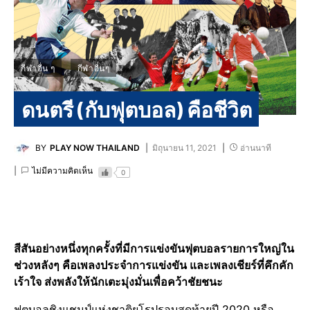
กีฬาอื่น ๆ
กีฬาอื่นๆ
ดนตรี (กับฟุตบอล) คือชีวิต
BY
PLAY NOW THAILAND
มิถุนายน 11, 2021
อ่านนาที
ไม่มีความคิดเห็น
0
สีสันอย่างหนึ่งทุกครั้งที่มีการแข่งขันฟุตบอลรายการใหญ่ใน
ช่วงหลังๆ คือเพลงประจำการแข่งขัน และเพลงเชียร์ที่คึกคัก
เร้าใจ ส่งพลังให้นักเตะมุ่งมั่นเพื่อคว้าชัยชนะ
ฟุตบอลชิงแชมป์แห่งชาติยุโรปรอบสุดท้ายปี 2020 หรือ