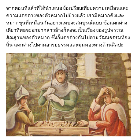
จากตอนที่แล้วที่ได้นำเสนอข้อเปรียบเทียบความเหมือนและ
ความแตกต่างของตัวหมากไปบ้างแล้ว เรามีหมากคิงและ
หมากขุนที่เหมือนกันอย่างแทบจะสมบูรณ์แบบ ข้อแตกต่าง
เดียวที่พอจะยกมากล่าวอ้างก็คงจะเป็นเรื่องของรูปพรรณ
สัณฐานของตัวหมาก ซึ่งก็แตกต่างกันไปตามวัฒนธรรมท้อง
ถิ่น แตกต่างไปตามอารยธรรมและมุมมองทางด้านศิลปะ