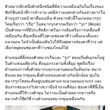
ตัวหมากอีกหนึ่งตัวหนึ่งชนิดที่มีความเหมือนกันในเรื่องของ
ฟังก์ชั่นหน้าที่การทำงาน แต่มีความแตกต่างกันอย่างมากใน
ด้านรูปร่างหน้าตาที่มองเห็น ตัวหมากตัวนี้ในเกมหมากรุก
ไทยเรียกว่า “เรือ” ในหมากรุกสากลเรียกว่า “รุก” (Rook)
เป็นตัวหมากที่มีประสิทธิภาพในการเดินหรือการเคลื่อนที่
เหมือนกัน คือเคลื่อนที่ไปตามช่องตาที่ว่างทั้งแนวตั้งและ
แนวนอน ไม่จำเป็นต้องเดินไปให้ถึงสุดทางช่องตาที่ว่าง แต่
เลือกหยุดบนช่องตาที่ว่างช่องไหนก็ได้
ตำแหน่งที่ตั้งของตัวหมากเรือและ “รุก” ตอนเริ่มต้นเกมก็อยู่
ในตำแหน่งเดียวกัน คือมุมกระดานทั้งสี่มุม พูดถึงเรื่อง
ตำแหน่งการตั้งตัวหมากบนกระดานตอนเริ่มต้นเกม หมาก
คิงและหมากขุนจะตั้งตำแหน่งแตกต่างกันเล็กน้อย ขุนใน
หมากรุกไทยจะตั้งอยู่บนช่องตาแถวแนวนอนแถวแรก และ
นับจากช่องแรกไปทางขวามือจำนวนสี่ช่อง ช่องตาที่สี่นี้เป็น
ตำแหน่งที่ใช้วางตัวขุน ไม่ว่าจะเป็นฝ่ายหมากขาวหรือ
หมากดำก็ยึดวิธีวางตำแหน่งหมากขุนเหมือนกัน