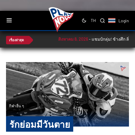
Login
TH
สิงหาคม 8, 2026
-
แชมป์กลุ่ม! ช้างศึก ลิ่วตัด
เรื่องล่าสุด
กีฬาอื่น ๆ
รักย่อมมีวันตาย