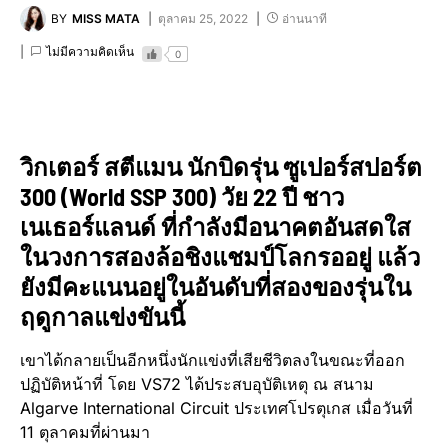
BY
MISS MATA
ตุลาคม 25, 2022
อ่านนาที
ไม่มีความคิดเห็น
0
วิกเตอร์​ สตีแมน นักบิดรุ่น ซูเปอร์​สปอร์ต​
300 (World SSP 300) วัย 22 ปี ชาว
เนเธอร์แลนด์​ ที่กำลังมีอนาคตอันสดใส
ในวงการสองล้อชิงแชมป์​โลกรออยู่ แล้ว
ยังมีคะแนนอยู่ในอันดับ​ที่​สองของรุ่นใน
ฤดูกาล​แข่งขัน​นี้
เขาได้กลายเป็นอีกหนึ่งนักแข่งที่เสียชีวิต​ลงในขณะที่​ออก
ปฏิบัติหน้าที่ โดย VS72 ได้ประสบอุบัติเหตุ​ ณ สนาม
Algarve International Circuit​ ประเทศ​โปรตุเกส​ เมื่อวันที่
11 ตุลาคมที่ผ่านมา