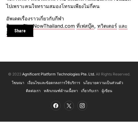
ไปเพราะคนใจทรามสมองโทรมเพียงไม่กี่คน
อัพเดตเรื่องราวเกี่ยวกับกีฬา
ติดตาม
PlayNowThailand.com
ที่เฟสบุ๊ค
,
ทวิตเตอร์
และ
Share
อินสตาแกรม
© 2023
Agnificent Platform Technologies Pte. Ltd.
All Rights Reserved.
โฆษณา
เงื่อนไขและข้อตกลงการใช้บริการ
นโยบายความเป็นส่วนตัว
ติดต่อเรา
หลักเกณฑ์ด้านเนื้อหา
เกี่ยวกับเรา
ผู้เขียน