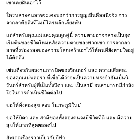
เขาเคยฝันเอาไว้
ใครหลายคนอาจจะเคยบอกว่าการสูญเสีนคืออนิจจัง การ
จากลาคือสิ่งที่ไม่มีใครหลีกเลี่ยง​พ้น
แต่สำหรับคุณแม่และคุณลูกคู่นี้ ความตายอาจกลายเป็นจุด
เริ่มต้นของชีวิตใหม่หลังความตายของพวกเขา การจากลา
อาจทิ้งร่องรอยของความโศกเศร้า​เอาไว้ให้คนที่ยังหายใจอยู่
ได้คิดถึง
เช่นเดียวกับผลงานการบิดของวิกเตอร์​ และ ความเสียสละ
ของคุณแม่ฟลอรา ที่เชื่อได้ว่าจะเป็นความทรงจำอันเป็นนิ
รันดร์​สำหรับผู้ที่เป็นทั้งบิดา และ เป็นสามี จนสามารถมีกำลัง
ใจในการดำเนินชีวิต​ต่อไป
ขอให้ทั้งสองสุข สงบ ในภพภูมิ​ใหม่
ขอให้บิดา และ สามีของทั้งสองคนจงมีชีวิตที่ดี และ มีความ
สุขให้มากที่สุดตลอดไป
อัพเดตเรื่องราวเกี่ยวกับกีฬา