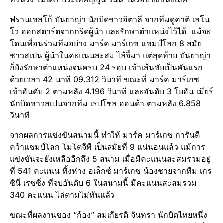
ฟรานเชสโก้ บันยาญ่า นักบิดชาวอิตาลี จากทีมดูคาติ เลโน
โว ออกสตาร์ตจากกริดผู้นำ และรักษาตำแหน่งไว้ได้ แม้จะ
โดนเพื่อนร่วมทีมอย่าง มาร์ค มาร์เกซ แชมป์โลก 8 สมัย
ชาวสเปน ผู้นำในคะแนนสะสม ไล้จี้มา แต่สุดท้าย บันยาญ่า
ก็ยังรักษาตำแหน่งจนครบ 24 รอบ เข้าเส้นชัยเป็นคันแรก
ด้วยเวลา 42 นาที 09.312 วินาที ขณะที่ มาร์ค มาร์เกซ
เข้าอันดับ 2 ตามหลัง 4.196 วินาที และอันดับ 3 โยฮัน เมียร์
นักบิดชาวสเปนจากทีม เรปโซล ฮอนด้า ตามหลัง 6.858
วินาที
จากผลการแข่งขันสนามนี้ ทำให้ มาร์ค มาร์เกซ การันตี
คว้าแชมป์โลก โมโตจีพี เป็นสมัยที่ 9 แน่นอนแล้ว แม้การ
แข่งขันจะยังเหลืออีกถึง 5 สนาม เมื่อมีคะแนนสะสมรวมอยู่
ที่ 541 คะแนน ทิ้งห่าง อเล็กซ์ มาร์เกซ น้องชายจากทีม เกร
ซินี่ เรซซิ่ง ที่จบอันดับ 6 ในสนามนี้ มีคะแนนสะสมรวม
340 คะแนน ไล่ตามไม่ทันแล้ว
ขณะที่ผลงานของ “ก้อง” สมเกียรติ จันทรา นักบิดไทยหนึ่ง