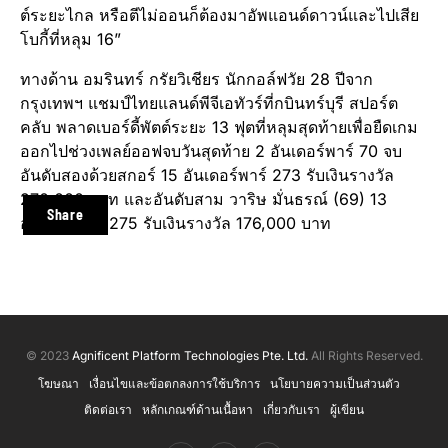
ต์ระยะไกล หรือตีไม่ออนก็ต้องมาอัพแอนด์ดาวน์และไปเสีย
โบกี้ที่หลุม 16”
ทางด้าน อมรินทร์ กรัยวิเชียร นักกอล์ฟวัย 28 ปีจาก
กรุงเทพฯ แชมป์ไทยแลนด์พีจีเอทัวร์ที่กบินทร์บุรี สปอร์ต
คลับ พลาดเบอร์ดี้พัตต์ระยะ 13 ฟุตที่หลุมสุดท้ายเพื่อยืดเกม
ออกไปช่วงเพลย์ออฟจบวันสุดท้าย 2 อันเดอร์พาร์ 70 จบ
อันดับสองด้วยสกอร์ 15 อันเดอร์พาร์ 273 รับเงินรางวัล
270,000 บาท และอันดับสาม วาริษ มั่นธรณ์ (69) 13
Share
อันเดอร์พาร์ 275 รับเงินรางวัล 176,000 บาท
© 2023
Agnificent Platform Technologies Pte. Ltd.
All Rights Reserved.
โฆษณา
เงื่อนไขและข้อตกลงการใช้บริการ
นโยบายความเป็นส่วนตัว
ติดต่อเรา
หลักเกณฑ์ด้านเนื้อหา
เกี่ยวกับเรา
ผู้เขียน