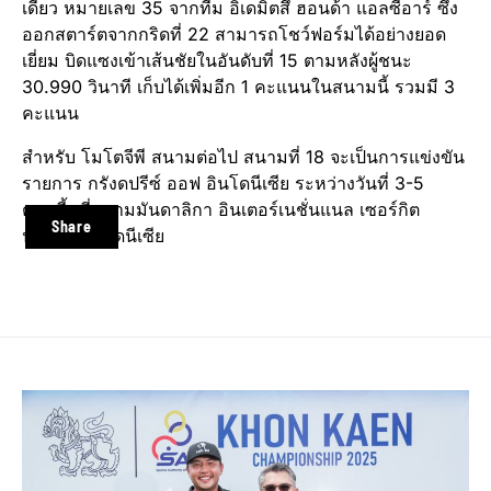
เดียว หมายเลข 35 จากทีม อิเดมิตสึ ฮอนด้า แอลซีอาร์ ซึ่ง
ออกสตาร์ตจากกริดที่ 22 สามารถโชว์ฟอร์มได้อย่างยอด
เยี่ยม บิดแซงเข้าเส้นชัยในอันดับที่ 15 ตามหลังผู้ชนะ
30.990 วินาที เก็บได้เพิ่มอีก 1 คะแนนในสนามนี้ รวมมี 3
คะแนน
สำหรับ โมโตจีพี สนามต่อไป สนามที่ 18 จะเป็นการแข่งขัน
รายการ กรังดปรีซ์ ออฟ อินโดนีเซีย ระหว่างวันที่ 3-5
ต.ค.นี้ ที่สนามมันดาลิกา อินเตอร์เนชั่นแนล เซอร์กิต
Share
ประเทศอินโดนีเซีย