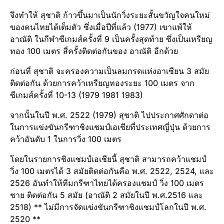
จึงทำให้ สุชาติ ก้าวขึ้นมาเป็นนักวิ่งระยะสั้นขวัญใจคนใหม่
ของคนไทยได้เต็มตัว ซึ่งเมื่อปีที่แล้ว (1977) เขาแพ้ให้
อาณัติ​ ในกีฬาซีเกมส์​ครั้งที่ 9 เป็นครั้งสุดท้าย ซึ่งเป็นเหรียญ
ทอง​ 100 เมตร สี่ครั้งติดต่อ​กันของ อาณัติ อีกด้วย
ก่อนที่ สุชาติ จะครองความเป็นลมกรดแห่งอาเซียน 3 สมัย
ติดต่อกัน ด้วยการคว้าเหรียญทอง​ระยะ 100 เมตร จาก
ซีเกมส์​ครั้งที่ 10-13 (1979 1981 1983)​
จากนั้นในปี พ.ศ. 2522 (1979) สุชาติ ไปประกาศศักดาต่อ
ในการแข่งขันกรีฑาชิงแชมป์เอเชียที่ประเทศญี่ปุ่น ด้วยการ
คว้าอันดับ 1 ในการวิ่ง 100 เมตร
โดยในรายการชิงแชมป์​เอเชีย​นี้ สุชาติ สามารถคว้าแชมป์
วิ่ง 100 เมตรได้ 3 สมัยติดต่อกันคือ พ.ศ. 2522, 2524, และ
2526 อันทำให้ทีมกรีฑา​ไทยได้ครองแชมป์ วิ่ง 100 เมตร
ชาย ติดต่อกัน 5 สมัย (อาณัติ 2 สมัยในปี พ.ศ.2516 และ
2518) ** ไม่มีการจัดแข่งขันกรีฑาชิงแชมป์โลกในปี พ.ศ.
2520 **