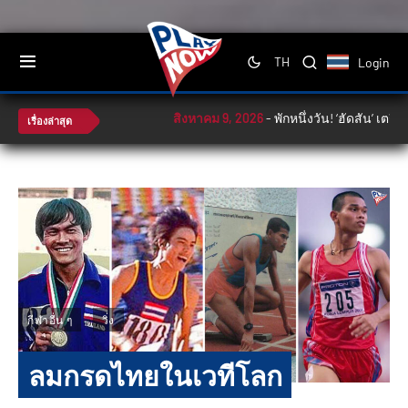
Login
TH
สิงหาคม 9, 2026
-
พักหนึ่งวัน! ‘ฮัดสัน’ เตรียม
เรื่องล่าสุด
กีฬาอื่น ๆ
วิ่ง
ลมกรดไทยในเวทีโลก