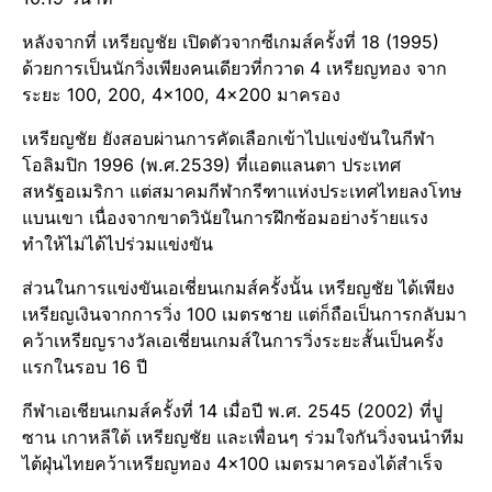
หลังจากที่ เหรียญ​ชัย เปิดตัวจากซีเกมส์​ครั้งที่ 18 (1995)
ด้วยการเป็นนักวิ่งเพียงคนเดียวที่กวาด 4 เหรียญทอง​ จาก
ระยะ 100, 200, 4×100, 4×200 มาครอง
เหรียญ​ชัย ยังสอบผ่านการคัดเลือกเข้าไปแข่งขันในกีฬา
โอลิมปิก 1996 (พ.ศ.2539) ที่แอตแลนตา​ ประเทศ
สหรัฐอเมริกา แต่สมาคมกีฬากรีฑาแห่งประเทศไทยลงโทษ
แบนเขา เนื่องจากขาดวินัยในการฝึกซ้อมอย่างร้ายแรง
ทำให้ไม่ได้ไปร่วมแข่งขัน
ส่วนในการแข่งขันเอเชี่ยนเกมส์ครั้งนั้น เหรียญชัย ได้เพียง
เหรียญเงินจากการวิ่ง 100 เมตรชาย แต่ก็ถือเป็นการกลับมา
คว้าเหรียญรางวัลเอเชี่ยนเกมส์ในการวิ่งระยะสั้นเป็นครั้ง
แรกในรอบ 16 ปี
กีฬาเอเชียนเกมส์ครั้งที่ 14 เมื่อปี พ.ศ. 2545 (2002) ที่ปู
ซาน เกาหลีใต้ เหรียญชัย และเพื่อนๆ ร่วมใจกันวิ่งจนนำทีม
ไต้ฝุ่นไทยคว้าเหรียญทอง 4×100 เมตรมาครองได้สำเร็จ