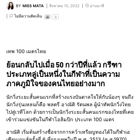
BY
MISS MATA
สิงหาคม 10, 2022
อ่านนาที
ไม่มีความคิดเห็น
0
เทพ 100 เมตรไทย
ย้อนกลับไปเมื่อ 50 กว่าปีที่แล้ว กรีฑา
ประเภทลู่เป็นหนึ่งในกีฬาที่เป็นความ
ภาคภูมิใจของคนไทยอย่างมาก
นักวิ่งระยะสั้นคนแรกที่สร้างแรงบันดาลใจให้กับน้องๆ จนถึง
นักวิ่งรุ่นเหลนก็คือ พลตรี อาณัติ รัตนพล ผู้นำทัพนักวิ่งไทย
ไปสู่เวทีโลก ด้วย​การเป็นนักวิ่งระยะสั้นคนแรกของไทยที่เคย
เข้าร่วมแข่งขันในกีฬาโอลิมปิก ประเภท 100 เมตร
อาณัติ เริ่มต้นสร้างชื่อจากการคว้าเหรียญทองได้ในกีฬาเอ
เชียนเกมส์ครั้งที่ 6 ที่กรุงเทพในปี พ.ศ. 2513 (ค.ศ.1970)​