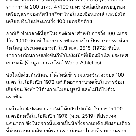
จากการวิ่ง 200 เมตร, 4×100 เมตร ซึ่งถือเป็นเหรียญทอง
เหรียญแรกของทัพนักกรีฑาไทยในเอเชี่ยนเกมส์ และยังได้
เหรียญเงินในประเภทวิ่ง 100 เมตรอีกด้วย
อาณัติ ทำเวลาดีที่สุดในของตัวเองสำหรับการวิ่ง 100 เมตร
ไว้ที่ 10.10 วินาที ในการแข่งขันอย่างไม่เป็นทางการที่เมือง
โคโลญ ประเทศเยอรมนี ในปี พ.ศ. 2515 (1972) ที่เป็น
รายการก่อนการแข่งขันกีฬาโอลิมปิกที่เมืองมิวนิค ประเทศ
เยอรมนี (ข้อมูลจากเวบไซต์ World Athletics)
ซึ่งในปีเดียวกันนั้นเขาได้สิทธิ์เข้าร่วมแข่งขันวิ่งระยะ 100
เมตร ในโอลิมปิก 1972 แต่เกิดอาการบาดเจ็บในการซ้อม
เสียก่อน จึงทำให้ร่างกายไม่สมบูรณ์ และไม่ได้ไปร่วม
แข่งขัน
แต่ในอีก 4 ปีต่อมา อาณัติ ได้กลับไปแก้ตัวในการวิ่ง 100
เมตรอีกครั้งในโอลิมปิก 1976 (พ.ศ. 2519) ที่ประเทศ
แคนาดา ซึ่งในคราวนั้นเขาเป็นนักวิ่งจากเอเชียเพียงคนเดียว
ที่ผ่านรอบควอลิฟายด์รอบแรก ก่อนจะไปจบที่รอบก่อนรอง