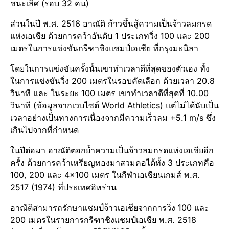
ชนะเลิศ (รอบ 32 คน)
ส่วนในปี พ.ศ. 2516 อาณัติ ก้าวขึ้นสู้ความเป็นจ้าวลมกรด
แห่งเอเชีย ด้วยการคว้าอันดับ 1 ประเภทวิ่ง 100 และ 200
เมตรในการแข่งขันกรีฑาชิงแชมป์เอเชีย ที่กรุงมะนิลา
โดยในการแข่งขันครั้งนั้นเขาทำเวลาดีที่สุดของตัวเอง ทั้ง
ในการแข่งขันวิ่ง 200 เมตรในรอบคัดเลือก ด้วยเวลา 20.8
วินาที และ ในระย​ะ 100 เมตร เขาทำเวลาดีที่สุดที่ 10.00
วินาที (ข้อมูลจากเวบไซต์ World Athletics) แต่ไม่ได้นับเป็น
เวลาอย่างเป็นทางการเนื่องจากมีความเร็วลม +5.1 m/s ซึ่ง
เกินไปจากที่กำหนด
ในปีต่อมา อาณัติตอกย้ำความเป็นจ้าวลมกรดแห่งเอเชียอีก
ครั้ง ด้วยการคว้าเหรียญทองมาสวมคอได้ทั้ง 3 ประเภทคือ
100, 200 และ 4×100 เมตร ในกีฬาเอเชียนเกมส์ พ.ศ.
2517 (1974) ที่ประเทศอิหร่าน
อาณัติสามารถรักษาแชมป์จ้าวเอเชียจากการวิ่ง 100 และ
200 เมตรในรายการกรีฑาชิงแชมป์เอเชีย พ.ศ. 2518