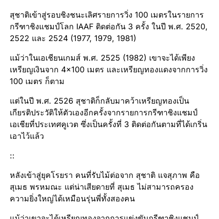
สุชาติเข้าสู่รอบชิงชนะเลิศรายการวิ่ง 100 เมตรในรายการ
กรีฑาชิงแชมป์โลก IAAF ติดต่อกัน 3 ครั้ง ในปี พ.ศ. 2520,
2522 และ 2524 (1977, 1979, 1981)
แม้ว่าในเอเชียนเกมส์ พ.ศ. 2525 (1982) เขาจะได้เพียง
เหรียญเงินจาก 4×100 เมตร และเหรียญทองแดงจากการวิ่ง
100 เมตร ก็ตาม
แต่ในปี พ.ศ. 2526 สุชาติก็กลับมาคว้าเหรียญทองเป็น
เกียรติประวัติให้ตัวเองอีกครั้งจากรายการกรีฑาชิงแชมป์
เอเชียที่ประเทศคูเวต ซึ่งเป็นครั้งที่ 3 ติดต่อกันตามที่ได้เกริ่น
เอาไว้แล้ว
::
หลังเข้าสู่​ยุคโรยรา​ คนที่รับไม้ต่อจาก สุชาติ แจสุภาพ คือ
สุเมธ พรหมณะ แต่น่าเสียดายที่ สุเมธ ไม่สามารถครอง
ความยิ่งใหญ่ได้เหมือนรุ่นพี่ทั้งสองคน
แม้ว่าเขาจะได้เหรียญทองจากการแข่งขันกรีฑาชิงแชมป์