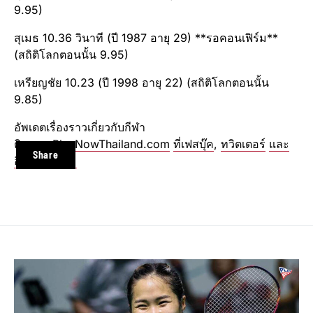
9.95)
สุเมธ​ 10.36 วินาที (ปี 1987 อายุ 29) **รอคอนเฟิร์ม​**
(สถิติโลกตอนนั้น 9.95)
เหรียญ​ชัย 10.23 (ปี 1998 อายุ 22) (สถิติโลกตอนนั้น
9.85)
อัพเดตเรื่องราวเกี่ยวกับกีฬา
ติดตาม
PlayNowThailand.com
ที่เฟสบุ๊ค
,
ทวิตเตอร์
และ
Share
อินสตาแกรม