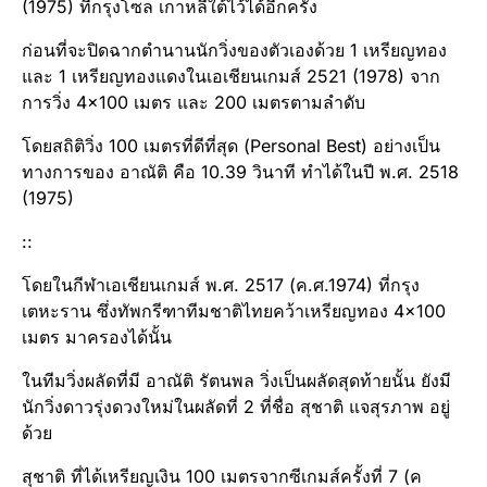
(1975) ที่กรุงโซล เกาหลีใต้ไว้ได้อีกครั้ง
ก่อนที่จะปิดฉากตำนานนักวิ่งของตัวเองด้วย 1 เหรียญทอง
และ 1 เหรียญทองแดงในเอเชียนเกมส์ 2521 (1978) จาก
การวิ่ง 4×100 เมตร และ 200 เมตรตามลำดับ
โดยสถิติวิ่ง 100 เมตรที่ดีที่สุด (Personal Best) อย่างเป็น
ทางการของ อาณัติ คือ 10.39 วินาที ทำได้ในปี พ.ศ. 2518
(1975)
::
โดยในกีฬาเอเชียนเกมส์ พ.ศ. 2517 (ค.ศ.1974)​ ที่กรุง
เตหะราน ซึ่งทัพกรีฑา​ทีมชาติไทยคว้าเหรียญทอง 4×100
เมตร มาครองได้นั้น
ในทีมวิ่งผลัดที่มี อาณัติ รัตนพล วิ่งเป็นผลัดสุดท้ายนั้น ยังมี
นักวิ่งดาวรุ่งดวงใหม่ในผลัดที่ 2 ที่ชื่อ สุชาติ แจสุรภาพ อยู่
ด้วย
สุชาติ ที่ได้เหรีย​ญเงิน 100 เมตรจากซีเกมส์ครั้งที่ 7 (ค