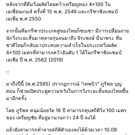
หลังจากที่ทีมวิ่งผลัดไทยคว้าเหรียญทอง 4×100 ใน
เอเชี่ยนเกมส์ ครั้งที่ 15 พ.ศ. 2549 และกรีฑาชิงแชมป์
เอเชีย พ.ศ 2550
จากนั้นทีมกรีฑาประเภทลู่ของไทยก็ซบเซา มีการเปลี่ยนถ่าย
นักวิ่งระยะสั้นมาหลายรุ่นจนมาถึง จิระพงษ์ มีนาพระ ทีม
ชาติไทยก็กลับมาประสบความสำเร็จในประเภทวิ่งผลัด
4×100 เมตรที่สามารถคว้าอันดับ 1 ได้ในกรีฑาชิงแชมป์
เอเชีย ปี พ.ศ. 2562 (2019)
::
มาถึงปีนี้ (พ.ศ.2565) ปรากฎการณ์ “เทพบิว” ภูริพล บุญ
สอน ก็ช่วยเปิดประตูความหวังในการวิ่งระยะสั้นของไทยขึ้น
มาอีกครั้ง
โดย ภูริพล หนุ่มน้อยวัย 16 ปี สามารถทุบสถิติวิ่ง 100 เมตร
ของ เหรียญชัย ที่อยู่มานานกว่า 24 ปี ลงได้
แล้วยังสามารถทำลายสถิติตัวเองลงได้ด้วยเวลา 10.09