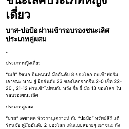
เดี่ยว
บาส-ปอป้อ ผ่านเข้ารอบ​รองชนะเลิศ​
ประเภท​คู่ผสม
::
ประเภทหญิงเดี่ยว
“เมย์” รัชนก อินทนนท์ มืออันดับ​ 8 ของโลก ตบเข้าฟอร์ม​
เอาชนะ หาน ยู่ มืออันดับ​ 23 ของโลกจากจีน 2-0 เซ็ต 22-
20 , 21-12 ผ่านเข้าไปพบกับ หวัง จื่อ อี้ มือ 13 ของโลก ใน
รอบรองชนะเลิศ
ประเภทคู่ผสม
“บาส” เดชาพล พัววรานุเคราะห์ กับ “ปอป้อ” ทรัพย์สิรี แต้
รัตนชัย คู่มืออันดับ​ 2 ของโลก เล่นแบบสบายๆ เอาชนะ ถัง