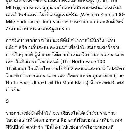
ผู้ผ่านการวิ่งรายการอัลตราเทรลเมาท์เทนฟูจิ (Ultra-Trail
Mt.Fuji) ที่ประเทศญี่ปุ่น จะได้สิทธิ์สมัครแข่งขันเวสเทิร์นส
เตตส์ วันฮันเดรดไมล์ เอนดูแรนซ์รัน (Western States 100-
Mile Endurance Run) รายการวิ่งเทรลเก่าแก่และศักดิ์สิทธิ์
อันเป็นตำนานของสหรัฐอเมริกา
การวิ่งบางรายการยังเป็นเวทีที่เปิดโอกาสให้นักวิ่ง “เก็บ
แต้ม” หรือ “เก็บสะสมคะแนน” เพื่อนำไปสมัครแข่งวิ่งราย
การอื่นๆ อาทิ ผู้ทำเวลาได้ตามกำหนดในรายการเดอะ นอท
เฟซ วันฮันเดรด ไทยแลนด์ (The North Face 100
Thailand) ในเมืองไทย จะได้รับ 2 คะแนนสะสมนำไปสมัคร
วิ่งแข่งรายการเดอะ นอท เฟซ อัลตราเทรล ดูมงบล็อง (The
North Face Ultra-Trail Du Mont Blanc) ที่ประเทศฝรั่งเศส
เป็นต้น
3
รายการแข่งขันที่ทำให้ จเร เจียระไนได้เข้าร่วมรายการ
ไอรอนแมนที่โคนา ฮาวาย คือ ฮาล์ฟไอรอนแมนที่ประเทศ
ฟิลิปปินส์ จเรล่าว่า “ปีนั้นผมไปแข่งฮาล์ฟไอรอนแมนที่