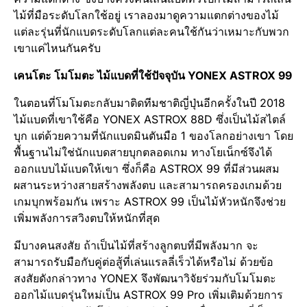
ไม้ที่มือระดับโลกใช้อยู่ เราลองมาดูความแตกต่างของไม้
แต่ละรุ่นที่นักแบดระดับโลกแต่ละคนใช้กันว่าเหมาะกับพวก
เขาแค่ไหนกันครับ
เคนโตะ โมโมตะ ไม้แบดที่ใช้ปัจจุบัน
YONEX ASTROX 99
ในตอนที่โมโมตะกลับมาติดทีมชาติญี่ปุ่นอีกครั้งในปี 2018
ไม้แบดที่เขาใช้คือ YONEX ASTROX 88D ซึ่งเป็นไม้สไตล์
บุก แต่ด้วยความที่นักแบดมินตันมือ 1 ของโลกอย่างเขา โดย
พื้นฐานไม่ใช่นักแบดสายบุกตลอดเกม ทางโยเน็กซ์จึงได้
ออกแบบไม้แบดให้เขา ซึ่งก็คือ ASTROX 99 ที่มีส่วนผสม
ผสานระหว่างสายสร้างพลังตบ และสามารถครองเกมด้วย
เกมบุกพร้อมกัน เพราะ ASTROX 99 เป็นไม้หัวหนักจึงช่วย
เพิ่มพลังการสวิงตบให้หนักที่สุด
มีบางคนสงสัย ถ้าเป็นไม้ที่สร้างลูกตบที่มีพลังมาก จะ
สามารถรับมือกับคู่ต่อสู้ที่เล่นแรลลี่เร็วได้หรือไม่ ด้วยข้อ
สงสัยดังกล่าวทาง YONEX จึงพัฒนาวิจัยร่วมกับโมโมตะ
ออกไม้แบดรุ่นใหม่เป็น ASTROX 99 Pro เพิ่มเติมด้วยการ