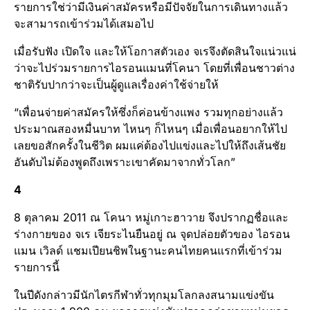
รายการใช่ว่ามีเงินค่าสมัครหรือมีปัจจัยในการเดินทางแล้ว
จะสามารถเข้าร่วมได้เสมอไป
เมื่อรับฟัง เปิดใจ และให้โอกาสตัวเอง จเรจึงตัดสินใจแน่วแน่
ว่าจะไปร่วมรายการไอรอนแมนที่โคนา โดยที่เพื่อนชาวต่าง
ชาติรับปากว่าจะเป็นผู้ดูแลเรื่องค่าใช้จ่ายให้
“เพื่อนจ่ายค่าสมัครให้ซึ่งก็ค่อนข้างแพง รวมทุกอย่างแล้ว
ประมาณสองหมื่นบาท ไหนๆ ก็ไหนๆ เมื่อเพื่อนอยากให้ไป
เลยขอสักครั้งในชีวิต ผมแค่ต้องไปแข่งและไปให้ถึงเส้นชัย
อันดับไม่ต้องพูดถึงเพราะเขาคัดมาจากทั่วโลก”
4
8 ตุลาคม 2011 ณ โคนา หมู่เกาะฮาวาย จึงปรากฏชื่อและ
ร่างกายของ จเร เจียระไนยืนอยู่ ณ จุดปล่อยตัวของ ไอรอน
แมน เวิลด์ แชมเปียนชิพในฐานะคนไทยคนแรกที่เข้าร่วม
รายการนี้
ในปีดังกล่าวมีนักไตรกีฬาทั่วทุกมุมโลกลงสนามแข่งขัน