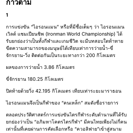
ก้าวตาม
1
การแข่งขัน “ไอรอนแมน” หรือที่มีชื่อเต็มๆ ว่า ไอรอนแมน
เวิลด์ แชมเปียนชิพ (Ironman World Championship) ได้
รับยกย่องว่าเป็นทั้งกีฬาและเกมชีวิต จะมีบทสอบใดท้าทาย
ขีดความสามารถของมนุษย์ได้เทียบเท่าการว่ายน้ำ-ขี่
จักรยาน-วิ่ง ติดต่อกันเป็นระยะทางกว่า 200 กิโลเมตร
ผลของการว่ายน้ำ 3.86 กิโลเมตร
ขี่จักรยาน 180.25 กิโลเมตร
ปิดท้ายด้วยวิ่ง 42.195 กิโลเมตร เทียบเท่าระยะมาราธอน
ไอรอนแมนจึงเป็นกีฬาของ “คนเหล็ก” สมดังชื่อรายการ
ตลอดประวัติศาสตร์การแข่งขันไตรกีฬาระดับตำนานที่ได้รับ
ยกย่องว่าเป็น “อภิมหาโคตรไตรกีฬา” มีคนไทยเพียงไม่กี่คน
เท่านั้นที่เคยผ่านการคัดเลือกหรือ “ควอลิฟาย”เข้าสู่สนาม