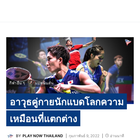
กีฬาอื่น ๆ
แบดมินตัน
อาวุธคู่กายนักแบดโลกความ
เหมือนที่แตกต่าง
BY
PLAY NOW THAILAND
กุมภาพันธ์ 9, 2022
อ่านนาที