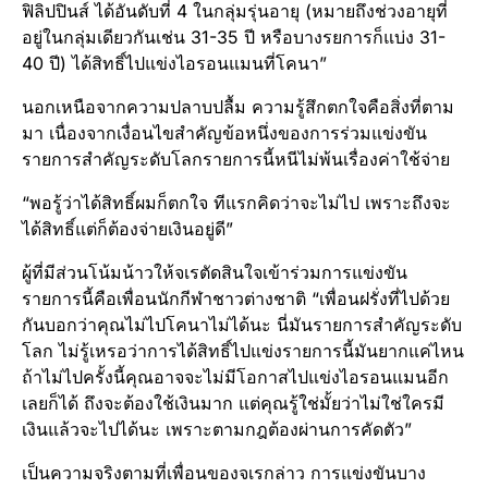
ฟิลิปปินส์ ได้อันดับที่ 4 ในกลุ่มรุ่นอายุ (หมายถึงช่วงอายุที่
อยู่ในกลุ่มเดียวกันเช่น 31-35 ปี หรือบางรยการก็แบ่ง 31-
40 ปี) ได้สิทธิ์ไปแข่งไอรอนแมนที่โคนา”
นอกเหนือจากความปลาบปลื้ม ความรู้สึกตกใจคือสิ่งที่ตาม
มา เนื่องจากเงื่อนไขสำคัญข้อหนึ่งของการร่วมแข่งขัน
รายการสำคัญระดับโลกรายการนี้หนีไม่พ้นเรื่องค่าใช้จ่าย
“พอรู้ว่าได้สิทธิ์ผมก็ตกใจ ทีแรกคิดว่าจะไม่ไป เพราะถึงจะ
ได้สิทธิ์แต่ก็ต้องจ่ายเงินอยู่ดี”
ผู้ที่มีส่วนโน้มน้าวให้จเรตัดสินใจเข้าร่วมการแข่งขัน
รายการนี้คือเพื่อนนักกีฬาชาวต่างชาติ “เพื่อนฝรั่งที่ไปด้วย
กันบอกว่าคุณไม่ไปโคนาไม่ได้นะ นี่มันรายการสำคัญระดับ
โลก ไม่รู้เหรอว่าการได้สิทธิ์ไปแข่งรายการนี้มันยากแค่ไหน
ถ้าไม่ไปครั้งนี้คุณอาจจะไม่มีโอกาสไปแข่งไอรอนแมนอีก
เลยก็ได้ ถึงจะต้องใช้เงินมาก แต่คุณรู้ใช่มั้ยว่าไม่ใช่ใครมี
เงินแล้วจะไปได้นะ เพราะตามกฎต้องผ่านการคัดตัว”
เป็นความจริงตามที่เพื่อนของจเรกล่าว การแข่งขันบาง