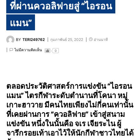
ที่ผ่านควอลิฟายสู่ “ไอรอน
แมน”
BY
TERI249762
กุมภาพันธ์ 25, 2022
อ่านนาที
ไม่มีความคิดเห็น
0
ตลอดประวัติศาสตร์การแข่งขัน
“ไอรอน
แมน” ไตรกีฬาระดับตำนานที่โคนา หมู่
เกาะฮาวาย มีคนไทยเพียงไม่กี่คนเท่านั้น
ที่เคยผ่านการ “ควอลิฟาย” เข้าสู่สนาม
แข่งขัน หนึ่งในนั้นคือ จเร เจียระไน ผู้
จารึกรอยเท้าเอาไว้ให้นักกีฬาชาวไทยได้