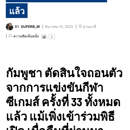
แล้ว
BY
SUPERB_M
ธันวาคม 10, 2025
อ่านนาที
ความคิดเห็นหนึ่ง
0
กัมพูชา ตัดสินใจถอนตัว
จากการแข่งขันกีฬา
ซีเกมส์ ครั้งที่ 33 ทั้งหมด
แล้ว แม้เพิ่งเข้าร่วมพิธี