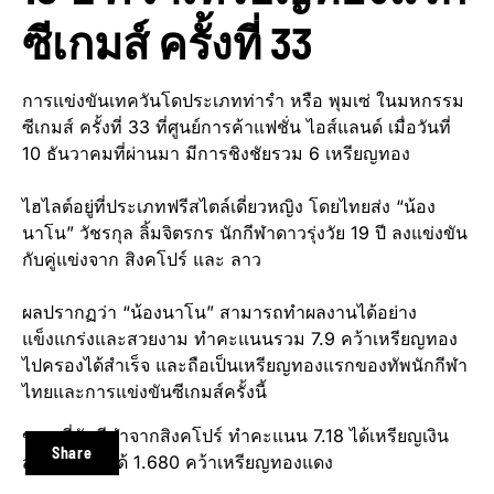
ซีเกมส์ ครั้งที่ 33
​การแข่งขันเทควันโดประเภทท่ารำ หรือ พุมเซ่ ในมหกรรม
ซีเกมส์ ครั้งที่ 33 ที่ศูนย์การค้าแฟชั่น ไอส์แลนด์ เมื่อวันที่
10 ธันวาคมที่ผ่านมา มีการชิงชัยรวม 6 เหรียญทอง
ไฮไลต์อยู่ที่ประเภทฟรีสไตล์เดี่ยวหญิง โดยไทยส่ง “น้อง
นาโน” วัชรกุล ลิ้มจิตรกร นักกีฬาดาวรุ่งวัย 19 ปี ลงแข่งขัน
กับคู่แข่งจาก สิงคโปร์ และ ลาว
ผลปรากฏว่า “น้องนาโน” สามารถทำผลงานได้อย่าง
แข็งแกร่งและสวยงาม ทำคะแนนรวม 7.9 คว้าเหรียญทอง
ไปครองได้สำเร็จ และถือเป็นเหรียญทองแรกของทัพนักกีฬา
ไทยและการแข่งขันซีเกมส์ครั้งนี้
​ขณะที่นักกีฬาจากสิงคโปร์ ทำคะแนน 7.18 ได้เหรียญเงิน
Share
ส่วนลาวทำได้ 1.680 คว้าเหรียญทองแดง