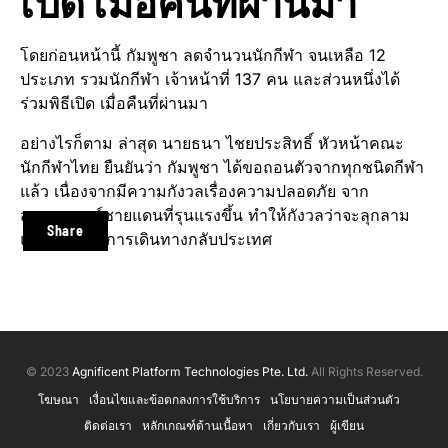
เปิด เมื่อคืนที่ผ่านมา
โดยก่อนหน้านี้ กัมพูชา ลดจำนวนนักกีฬา จนเหลือ 12
ประเภท รวมนักกีฬา เจ้าหน้าที่ 137 คน และส่วนหนึ่งได้
ร่วมพิธีเปิด เมื่อคืนที่ผ่านมา
อย่างไรก็ตาม ล่าสุด นายธนา ไชยประสิทธิ์ หัวหน้าคณะ
นักกีฬาไทย ยืนยันว่า กัมพูชา ได้ขอถอนตัวจากทุกชนิดกีฬา
แล้ว เนื่องจากมีความกังวลเรื่องความปลอดภัย จาก
สถานการณ์ชายแดนที่รุนแรงขึ้น ทำให้กังวลว่าจะลุกลาม
Share
และส่งผลต่อการเดินทางกลับประเทศ
© 2023
Agnificent Platform Technologies Pte. Ltd.
All Rights Reserved.
โฆษณา
เงื่อนไขและข้อตกลงการใช้บริการ
นโยบายความเป็นส่วนตัว
ติดต่อเรา
หลักเกณฑ์ด้านเนื้อหา
เกี่ยวกับเรา
ผู้เขียน