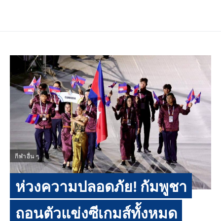
กีฬาอื่น ๆ
ห่วงความปลอดภัย! กัมพูชา
ถอนตัวแข่งซีเกมส์ทั้งหมด