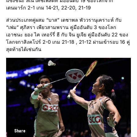
แซงชนะ ลีเน่ เคชเฟลดท์ มืออันดับ 19 ของโลกจาก
เดนมาร์ก 2-1 เกม 14-21, 22-20, 21-19
ส่วนประเภทคู่ผสม “บาส” เดชาพล พัววรานุเคราะห์ กับ
“เฟม” ศุภิสรา เพียวสามพราน คู่มืออันดับ 3 ของโลก
เอาชนะ ยอง ไค เทอร์รี่ ฮี กับ จิน ยูเจีย คู่มืออันดับ 22 ของ
โลกจกาสิงคโปร์ 2-0 เกม 21-18 , 21-12 ผ่านเข้ารอบ 16 คู่
สุดท้ายได้เช่นกัน
Share