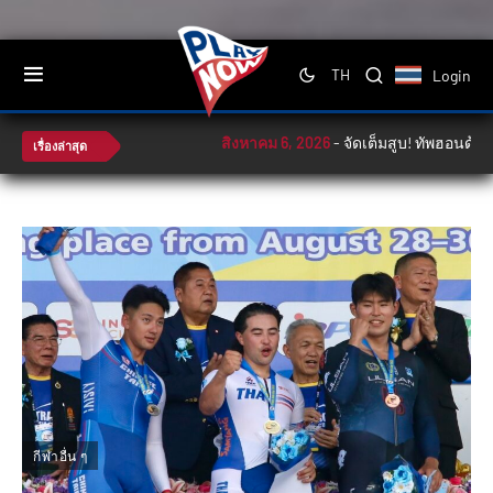
Login
TH
สิงหาคม 6, 2026
-
จัดเต็มสูบ! ทัพฮอนด้าลุ้
เรื่องล่าสุด
กีฬาอื่น ๆ