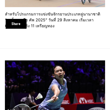
สำหรับโปรแกรมการแข่งขันจักรยานประเภทลู่นานาชาติ
“แทร็ค เอเชีย คัพ 2025” วันที่ 29 สิงหาคม เริ่มเวลา
Share
09.00 น. มีชิง 11 เหรียญทอง