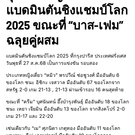
แบดมินตันชิงแชมป์โลก
2025 ขณะที่ “บาส-เฟม”
ฉลุยคู่ผสม
แบดมินตันชิงแชมป์โลก 2025 ที่กรุงปารีส ประเทศฝรั่งเศส
วันพุธที่ 27 ส.ค.68 เป็นการแข่งขัน รอบสอง
ประเภทหญิงเดี่ยว “หมิว” พรปวีณ์ ช่อชูวงศ์ มืออันดับ 6
ของโลก ชนะ อิชิกะ เจสวาล มืออันดับ 67 ของโลกจาก
สหรัฐ 2-0 เกม 21-13 , 21-13 ผ่านเข้ารอบ 16 คนสุดท้าย
ขณะที่ “ครีม” บุศนันทน์ อึ๊งบำรุงพันธุ์ มืออันดับ 18 ของโลก
ชนะ เหยา เจียมิน มืออันดับ 13 ของโลก จากสิงคโปร์ 2-0
เกม 21-17 และ 22-20
เช่นเดียวกับ “เม” ศุภนิดา เกตุทอง มืออันดับ 11 ของโลก