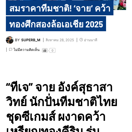
สมราคาทีมชาติ! ‘จาย’ คว้า
ทองศึกสองล้อเอเชีย 2025
BY
SUPERB_M
สิงหาคม 28, 2025
อ่านนาที
ไม่มีความคิดเห็น
0
“ทีเจ” จาย อังค์สุธาสา
วิทย์ นักปั่นทีมชาติไทย
ชุดซีเกมส์ ผงาดคว้า
เหรียญทองคีริน รุ่น