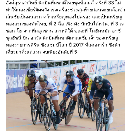
อังค์สุธาสาวิทย์ นักปั่นทีมชาติไทยชุดซีเกมส์ ครั้งที่ 33 ไม่
ทำให้กองเชียร์ผิดหวัง เร่งเครื่องช่วงสุดท้ายก่อนจะยกล้อเข้า
เส้นชัยเป็นคนแรก คว้าเหรียญทองไปครอง และเป็นเหรียญ
ทองแรกของทัพไทย, ที่ 2 ฉือ เฟิง คัง นักปั่นไต้หวัน, ที่ 3 เจ
ซอก โฮ จากทีมอุลซาน เกาหลีใต้ ขณะที่ โมฮัมหมัด อาซี
ซุลฮัซนี บิน อาวัง นักปั่นทีมชาติมาเลเซีย เจ้าของเหรียญ
ทองรายการคีริน ชิงแชมป์โลก ปี 2017 ที่เดนมาร์ก ซึ่งนำ
เดี่ยวมาตั้งแต่แรก จบเพียงอันดับที่ 5