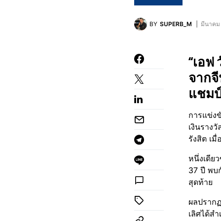
BY
SUPERB_M
มีนาคม
“เอฟ 
จากจี
แชมป
การแข่งข
เงินรางว
รังสิต เม
หนึ่งเดีย
37 ปี พบ
สุดท้าย
ผลปรากฏว
เลิศได้ส