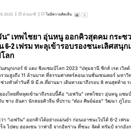
 9, 2023
อ่านนาที
ไม่มีความคิดเห็น
0
วัน” เทพไชยา อุ่นหนู ออกคิวสุดคม กระซ
น 6-2 เฟรม ทะลุเข้ารอบรองชนะเลิศสนุกเ
์โลก
ันสนุกเกอร์ 6 แดง ชิงแชมป์โลก 2023 “ปทุมธานี ซิกส์ เรด เวิลด
ัลรวมสูงถึง 11 ล้านบาท ที่ธรรมศาสตร์คอนเวนชั่นเซนเตอร์ มหาวิ
ื่อช่วงหัวค่ำวันที่ 9 มี.ค.ที่ผ่านมา เดินทางมาถึงรอบ 8 คนสุดท้า
วของไทยที่หลุดเข้ามาถึงรอบนี้คือ “เอฟวัน” เทพไชยา อุ่นหนู แชม
กับ ชาง อันดา นักสอยคิวจีน ที่ปราบ “ต๋อง ศิษย์ฉ่อย” วัฒนา ภู่
่า “เอฟวัน” ออกคิวได้อย่างแม่นยำ ก่อนเอาชนะไปได้ 6-2 เฟรม 
ำเร็จ ไปพบ ฮอลเซน วาฟาอี จากอิหร่าน ที่ชนะ จัดด์ ทรัมป์ จากอั