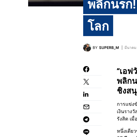
พลิกนรก! 
โลก
BY
SUPERB_M
มีนาคม
“เอฟว
พลิกน
ชิงสน
การแข่งข
เงินรางว
รังสิต เม
หนึ่งเดีย