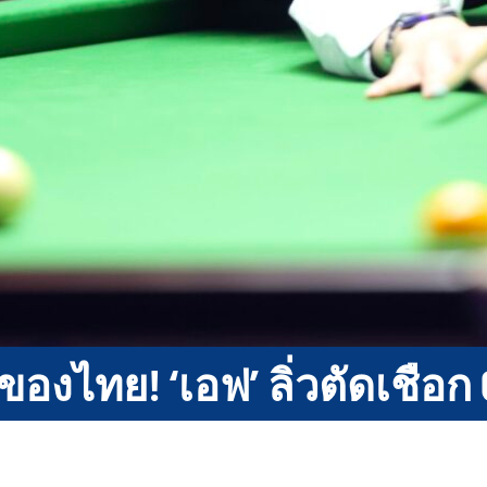
วของไทย! ‘เอฟ’ ลิ่วตัดเชือก