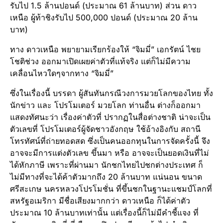
รับไป 1.5 ล้านปอนด์ (ประมาณ 61 ล้านบาท) ส่วน ดาว
เหนือ ผู้ท้าชิงรับไป 500,000 ปอนด์ (ประมาณ 20 ล้าน
บาท)
ทาง ดาวเหนือ พยายามเรียกร้องให้ “จิมมี่” เอกรัตน์ ไชย
โชติช่วง ออกมาเปิดเผยค่าตัวที่แท้จริง แต่ก็ไม่มีความ
เคลื่อนไหวใดๆจากทาง “จิมมี่”
ซึ่งในเรื่องนี้ บรรดา ผู้สันทันกรณีวงการมวยโลกของไทย ทั้ง
นักข่าว และ โปรโมเตอร์ มวยโลก ท่านอื่น ต่างก็ออกมา
แสดงทัศนะว่า เรื่องค่าตัวที่ ปรากฏในสื่อต่างชาติ น่าจะเป็น
ตัวเลขที่ โปรโมเตอร์ผู้จัดชาวอังกฤษ ใช้อ้างอิงกับ สถานี
โทรทัศน์ที่ถ่ายทอดสด ซึ่งเป็นคนออกทุนในการจัดครั้งนี้ จึง
อาจจะมีการแต่งตัวเลข ขึ้นมา หรือ อาจจะเป็นยอดเงินที่ไม่
ได้หักภาษี เพราะที่ผ่านมา นักชกไทยไปชกต่างประเทศ ก็
ไม่มีทางที่จะได้ค้าตัวมากถึง 20 ล้านบาท แน่นอน ขนาด
ศรีสะเกษ นครหลวงโปรโมชั่น ที่ขึ้นชกในฐานะแชมป์โลกที่
สหรัฐอเมริกา มีชื่อเสียงมากกว่า ดาวเหนือ ก็ได้ค่าตัว
ประมาณ 10 ล้านบาทเท่านั้น แต่เรื่องนี้ก็ไม่มีคำชี้แจง ที่