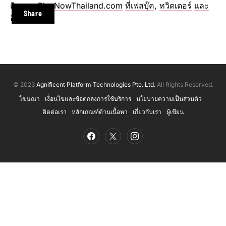
ติดตาม
PlayNowThailand.com
ที่เฟสบุ๊ค
,
ทวิตเตอร์
และ
Share
อินสตาแกรม
© 2023
Agnificent Platform Technologies Pte. Ltd.
All Rights Reserved.
โฆษณา
เงื่อนไขและข้อตกลงการใช้บริการ
นโยบายความเป็นส่วนตัว
ติดต่อเรา
หลักเกณฑ์ด้านเนื้อหา
เกี่ยวกับเรา
ผู้เขียน