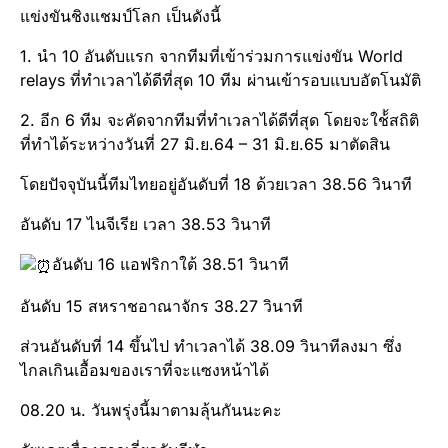
แข่งขัน​ชิงแชมป์​โลก เป็นดังนี้
1. นำ 10 อันดับ​แรก จากทีมที่เข้าร่วมการแข่งขัน World
relays ที่ทำเวลาได้ดีที่สุด 10 ทีม ผ่านเข้ารอบ​แบบอัตโนมัติ
2. อีก 6 ทีม จะคัดจากทีมที่ทำเวลาได้ดีที่สุด โดยจะใช้้สถิติ
ที่ทำได้ระหว่างวันที่ 27 มิ.ย.64 – 31 มิ.ย.65 มาตัดสิน​
โดยปัจจุบัน​นี้ทีมไทยอยู่อันดับ​ที่ 18 ด้วยเวลา 38.56 วินาที
อันดับ 17 ไนจีเรีย​ เวลา 38.53 วินาที
อันดับ 16 แอฟริกาใต้​ 38.51 วินาที
อันดับ​ 15 สหราชอาณาจักร​ 38.27 วินาที
ส่วนอันดับที่ 14 ขึ้นไป ทำเวลาได้ 38.09 วินาทีลงมา ซึ่ง
ไกลเกินเอื้อม​ของเราที่จะแซงหน้าได้
08.20 น. วันพรุ่งนี้มาตามลุ้นกันนะคะ