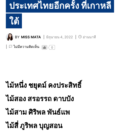
ประเทศไทย​อีกครั้ง ที่เกาหลี​
ใต้
BY
MISS MATA
มิถุนายน 4, 2022
อ่านนาที
ไม่มีความคิดเห็น
0
ไม้หนึ่ง ชยุตม์ คงประสิทธิ์
ไม้สอง สรอรรถ ดาบบัง
ไม้สาม ศิริพล พันธ์แพ
ไม้สี่ ภูริพล บุญสอน