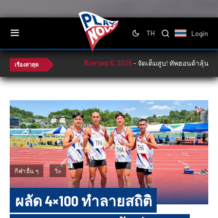
Login
TH
สิงหาคม 6, 2026
-
จัดเต็มสูบ! ทัพฮอนด้าลุ้นล่า
เรื่องล่าสุด
กีฬาอื่น ๆ
วิ่ง
ผลัด 4×100 ทำลาย​สถิติ​