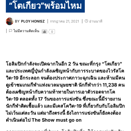
“โตเกียว”พร้อมไหม
BY
PLOY HONISZ
กรกฎาคม 21, 2021
อ่านนาที
ไม่มีความคิดเห็น
0
โอลิมปิกกำลังจะเปิดฉากในอีก 2 วัน ขณะที่กรุง “โตเกียว”
และประเทศญี่ปุ่นกำลังเผชิญหน้ากับการระบาดของไวรัสโค
วิด-19 อีกระลอก จนต้องประกาศภาวะฉุกเฉิน และห้ามมีคน
ดูเข้าชมเกมกีฬาแห่งมวลมนุษยชาติ นักกีฬากว่า 11,238 คน
ต้องเผชิญหน้ากับความท้าทายในการเอาตัวรอดจากโค
วิด-19 ตลอดทั้ง 17 วันของการแข่งขัน ซึ่งขณะนี้มีรายงาน
นักกีฬาติดเชื้อแล้ว และมีเคสโควิด-19 ที่เกี่ยวกับกับโอลิมปิก
ไม่เว้นแต่ละวัน แต่มาถึงตรงนี้ ยังไงการแข่งขันก็ยังคงต้อง
ดำเนินต่อไป The Show must go on