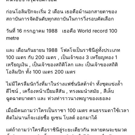
ก่อนโอลิมปิกจะเริ่ม 2 เดือน เธอคือม้านอกสายตาของ
สถาบันการจัดอันดับ​ทุกสถาบันในการวิ่งรอบคัดเลือก
วันที่ 16 กรกฎาคม​ 1988 เธอคือ World record 100
metre
และ เดือนกันยายน​ 1988 โฟลโจเป็นราชินีลู่ทั้งประเภท
100 เมตร กับ 200 เมตร , เป็นเจ้าของ 3 เหรียญ​ทอง 1
เหรียญ​เงิน , เป็นเจ้าของสถิติโลก และ เป็นเจ้าของสถิติ​
โอลิมปิก ทั้ง 100 เมตร 200 เมตร
ไม่มีใครลืมนักวิ่งที่มาในร่างแฟชั่นนิสต้าจ๋า ทั้งชุดแข่งล้ำ
ดีไซน์ , เครื่องหน้าเปี่ยมสีสัน , ทรงผมนำสมัย , สีเล็บ
ฉูดฉาด​บาดตา และ ท่วงท่าราวนางพญาของเธอลง
เมื่อมีคนถามว่าใครเป็นราชา 100 เมตร คนธรรมดาใช้เวลา
คิดไม่นานก็จะเอ่ยชื่อ ยูเซน โบลต์ ออกมาได้
แต่ถ้าถามว่าใครคือราชินีลู่ระยะเดียวกัน หลายคนจะขมวด