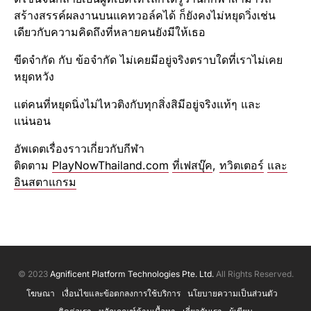
สร้างสรรค์​ผลงานบนแคทวอล์ค​ได้ ก็ยังคงไม่หยุดวิ่งเช่น
เดียวกับความคิดถึงที่หลายคนยังมีให้เธอ
ขีดจำกัด กับ ข้อจำกัด ไม่เคยมีอยู่จริงตราบใดที่เราไม่เคย
หยุดหวัง
แต่คนที่หยุดนิ่งไม่ไหวติงกับทุกสิ่งสิมีอยู่จริงแท้ๆ และ
แน่นอน
อัพเดตเรื่องราวเกี่ยวกับกีฬา
ติดตาม
PlayNowThailand.com
ที่เฟสบุ๊ค
,
ทวิตเตอร์
และ
อินสตาแกรม
© 2023
Agnificent Platform Technologies Pte. Ltd.
All Rights Reserved.
โฆษณา
เงื่อนไขและข้อตกลงการใช้บริการ
นโยบายความเป็นส่วนตัว