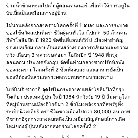
ข้ามน้ำข้ามทะเลไปเต็มตู้คอนเทนเนอร์ เพื่อทำให้การอยู่ใน
บับเบิ้ลเป็นเหมือนการอยู่บ้าน
ไม่นานหลังจากสงครามโลกครั้งที่ 1 จบลง และการระบาด
ของไข้หวัดสเปนที่คร่าชีวิตผู้คนทั่วโลกไปกว่า 50 ล้านคน
กีฬาโอลิมปิก ปี 1920 จัดขึ้นที่แอนต์เวิร์ป เมืองท่าสำคัญ
ของเบลเยียม กลายเป็นแสงสว่างของการกลับมาและความ
หวัง เกือบๆ 3 ทศวรรษต่อมา โอลิมปิก ปี 1948 ที่กรุง
ลอนดอน ประเทศอังกฤษ จัดขึ้นท่ามกลางซากปรักหักพัง
ของสงครามโลกครั้งที่ 2 ซึ่งเพิ่งจบลง และอาหารยังเป็น
ของที่ต้องปันส่วนเพราะผลกระทบจากมหาสงคราม
โยชิโนริ ซากาอิ จุดไฟในกระถางคบเพลิงโอลิมปิกที่กรุง
โตเกียว ประเทศญี่ปุ่น ในปี 1964 นักวิ่งวัย 19 ปี ลืมตาดูโลก
ที่หมู่บ้านชานเมืองฮิโรชิมา 2 ชั่วโมงหลังจากที่สหรัฐทิ้ง
ระเบิดนิวเคลียร์ คร่าชีวิตชาวเมืองไปกว่า 80,000 คน ภาพ
ที่ซากาอิจุดกระถางคบเพลิงเป็นเหมือนสัญลักษณ์การเกิด
ใหม่ของญี่ปุ่นหลังจากสงครามโลกครั้งที่ 2