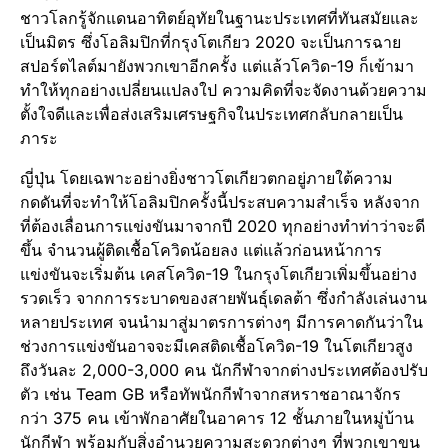
ชาวโลกรู้จักแดนอาทิตย์อุทัยในฐานะประเทศที่ทันสมัยและ
เป็นมิตร ซึ่งโอลิมปิกที่กรุงโตเกียว 2020 จะเป็นการฉาย
สปอร์ตไลต์มายังพวกเขาอีกครั้ง แต่แล้วโควิด-19 ก็เข้ามา
ทำให้ทุกอย่างเปลี่ยนแปลงใป ความคิดที่จะจัดงานด้วยความ
ตั้งใจดีและเพื่อส่งเสริมเศรษฐกิจในประเทศกลับกลายเป็น
ภาระ
ญี่ปุ่น โดยเฉพาะอย่างยิ่งชาวโตเกียวตกอยู่ภายใต้ความ
กดดันที่จะทำให้โอลิมปิกครั้งนี้ประสบความสำเร็จ หลังจาก
ที่ต้องเลื่อนการแข่งขันมาจากปี 2020 ทุกอย่างทำท่าว่าจะดี
ขึ้น จำนวนผู้ติดเชื้อโควิดน้อยลง แต่แล้วก่อนหน้าการ
แข่งขันจะเริ่มต้น เคสโควิด-19 ในกรุงโตเกียวเพิ่มขึ้นอย่าง
รวดเร็ว จากการระบาดของสายพันธุ์เดลต้า ซึ่งกำลังเล่นงาน
หลายประเทศ จนนำมาสู่มาตรการต่างๆ มีการคาดกันว่าใน
ช่วงการแข่งขันอาจจะมีเคสติดเชื้อโควิด-19 ในโตเกียวสูง
ถึงวันละ 2,000-3,000 คน นักกีฬาจากต่างประเทศต้องปรับ
ตัว เช่น Team GB หรือทัพนักกีฬาจากสหราชอาณาจักร
กว่า 375 คน เข้าพักอาศัยในอาคาร 12 ชั้นภายในหมู่บ้าน
นักกีฬา พร้อมกับสิ่งอำนวยความสะดวกต่างๆ ที่พวกเขาขน