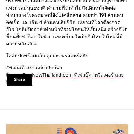
บริบทของโอลิมปิกแต่ละครั้งยิ่งตอกย้ำความสำคัญของกีฬา
แห่งมวลมนุษยชาติ คำถามที่ว่าทำไมถึงเดินหน้าจัดต่อ
ท่ามกลางโรคระบาดที่ยังไม่คลี่คลาย คนกว่า 191 ล้านคน
ติดเชื้อ และเกิน 4 ล้านคนเสียชีวิต ในยามที่โลกต้องการ
ฮีโร่ โอลิมปิกกำลังทำหน้าที่รวมใจคนให้เป็นหนึ่ง สร้างฮีโร่
ที่คนทั้งชาติเอาใจช่วย และเตรียมใจเปิดรับโลกใบใหม่ที่มี
ความหวังเสมอ
โอลิมปิกพร้อมแล้ว คุณล่ะ พร้อมหรือยัง
อัพเดตเรื่องราวเกี่ยวกับกีฬา
ติดตาม
PlayNowThailand.com
ที่เฟสบุ๊ค
,
ทวิตเตอร์
และ
Share
อินสตาแกรม