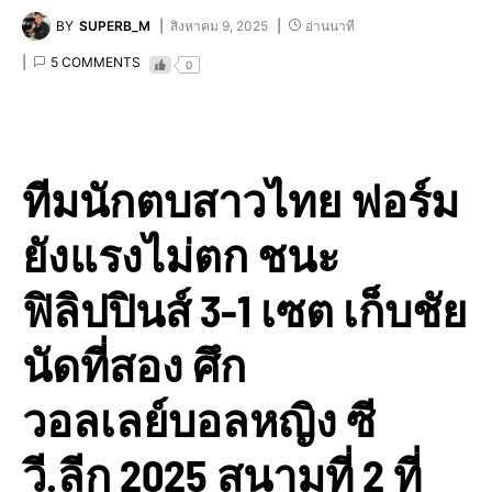
BY
SUPERB_M
สิงหาคม 9, 2025
อ่านนาที
5 COMMENTS
0
ทีมนักตบสาวไทย ฟอร์ม
ยังแรงไม่ตก ชนะ
ฟิลิปปินส์ 3-1 เซต เก็บชัย
นัดที่สอง ศึก
วอลเลย์บอลหญิง ซี
วี.ลีก 2025 สนามที่ 2 ที่