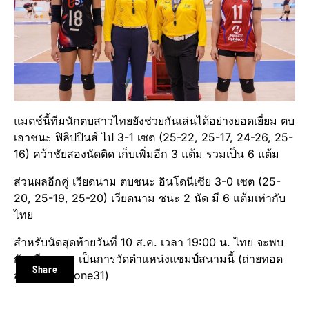
แมตช์นี้ทีมนักตบสาวไทยยังช่วยกันเล่นได้อย่างยอดเยี่ยม ตบ
เอาชนะ ฟิลิปปินส์ ไป 3-1 เซต (25-22, 25-17, 24-26, 25-
16) คว้าชัยสองนัดติด เก็บเพิ่มอีก 3 แต้ม รวมเป็น 6 แต้ม
ส่วนผลอีกคู่ เวียดนาม ตบชนะ อินโดนีเซีย 3-0 เซต (25-
20, 25-19, 25-20) เวียดนาม ชนะ 2 นัด มี 6 แต้มเท่ากับ
ไทย
สำหรับนัดสุดท้ายวันที่ 10 ส.ค. เวลา 19:00 น. ไทย จะพบ
กับ เวียดนาม เป็นการวัดตำแหน่งแชมป์สนามนี้ (ถ่ายทอด
Share
สดทาง ช่อง one31)