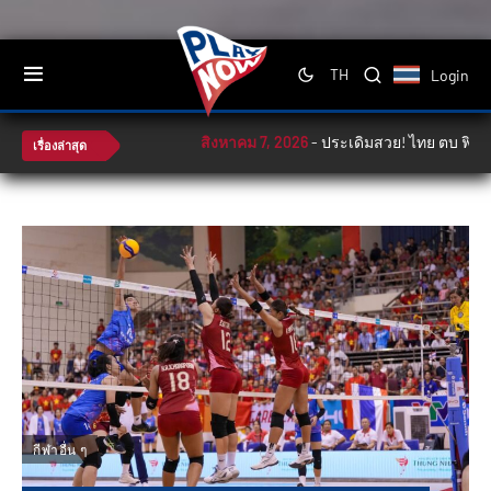
Login
TH
สิงหาคม 7, 2026
-
ประเดิมสวย! ไทย ตบ ฟิลิปปินส์
เรื่องล่าสุด
กีฬาอื่น ๆ