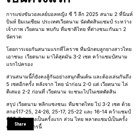
การแข่งขันวอลเลย์บอลหญิง ซี วี ลีก 2025 สนาม 2 ที่นินห์
บินห์ ยิมเนเซียม ประเทศเวียดนาม นัดตัดสินแชมป์ ระหว่าง
เจ้าภาพ เวียดนาม พบกับ ทีมชาติไทย ที่ต่างชนะกันมา 2
นัดรวด
โดยการเจอกันสนามแรกที่โคราช ทีมนักตบลูกยางสาวไทย
เอาชนะ เวียดนาม มาได้สุดมัน 3-2 เซต คว้าแชมป์สนาม
แรกไปครอง
ส่วนสนามนี้ก็ยังคงสู้กันอย่างสนุกตื่นเต้น และต้องเล่นกันถึง
5 เซตอีกครั้ง หลังจาก ไทย นำก่อน 2-0 แต่ เวียดนาม ไล่
ตีเสมอ 2-2 ก่อนที่ เวียดนาม จะชนะไปในเซตตัดสิน
สรุป เวียดนาม พลิกแซงชนะ ทีมชาตไทย ไป 3-2 เซต ด้วย
สกอร์17-25, 24-26, 25-17, 25-22 และ 16-14 คว้าแชมป์
ซีวีลีกไปครองเป็นครั้งแรก ส่วน ไทย พลาดแชมป์เป็นครั้ง
Share
แรกในรายการนี้