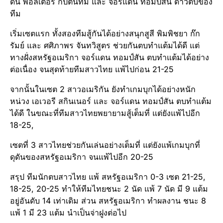
ดิน พอลเตอร์ กัปตันทีม และ จอร์แดน ทอมป์สัน ดาวตบของ
ทีม
เริ่มเซตแรก ทั้งสองทีมสู้กันได้อย่างสนุกสูสี พิมพิชยา ก๊ก
รัมย์ และ ศศิภาพร จันทวิสูตร ช่วยกันตบทำแต้มได้ดี แต่
ทางฝั่งสหรัฐอเมริกา จอร์แดน ทอมป์สัน ตบทำแต้มได้อย่าง
ต่อเนื่อง จนสุดท้ายทีมสาวไทย แพ้ไปก่อน 21-25
จากนั้นในเซต 2 สาวอเมริกัน ยังทำเกมบุกได้อย่างหนัก
หน่วง เอเวอรี สกินเนอร์ และ จอร์แดน ทอมป์สัน ตบทำแต้ม
ได้ดี ในขณะที่ทีมสาวไทยพยายามสู้เต็มที่ แต่ยังแพ้ไปอีก
18-25,
เซตที่ 3 สาวไทยช่วยกันเล่นอย่างเต็มที่ แต่ยังแพ้เกมบุกที่
ดุดันของสหรัฐอเมริกา จนแพ้ไปอีก 20-25
สรุป ทีมนักตบสาวไทย แพ้ สหรัฐอเมริกา 0-3 เซต 21-25,
18-25, 20-25 ทำให้ทีมไทยชนะ 2 นัด แพ้ 7 นัด มี 9 แต้ม
อยู่อันดับ 14 เท่าเดิม ส่วน สหรัฐอเมริกา ทำผลงาน ชนะ 8
แพ้ 1 มี 23 แต้ม นำเป็นจ่าฝูงต่อไป