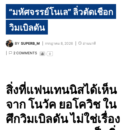
“มหัศจรรย์โนเล” ลิ่วตัดเชือก
วิมเบิลดัน
BY
SUPERB_M
กรกฎาคม 8, 2026
อ่านนาที
2 COMMENTS
0
สิ่งที่แฟนเทนนิสได้เห็น
จาก โนวัค ยอโควิช ใน
ศึกวิมเบิลดัน ไม่ใช่เรื่อง