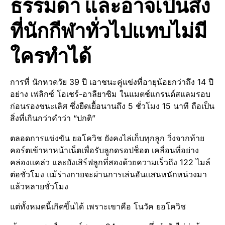
ธรรมดา และอาจเป็นสิ่ง
ที่นักกีฬาทั่วไปแทบไม่มี
ใครทำได้
การที่ นักหวดวัย 39 ปี เอาชนะคู่แข่งที่อายุน้อยกว่าถึง 14 ปี
อย่าง เฟลิกซ์ โอเชร์-อาลียาซิม ในแมตช์แกรนด์สแลมรอบ
ก่อนรองชนะเลิศ ซึ่งยืดเยื้อนานถึง 5 ชั่วโมง 15 นาที ถือเป็น
สิ่งที่เกินกว่าคำว่า “ปกติ”
ตลอดการแข่งขัน ยอโควิช ยังคงไล่เก็บทุกลูก วิ่งจากท้าย
คอร์ตเข้าหาหน้าเน็ตเพื่อรับลูกดรอปช็อต เคลื่อนที่อย่าง
คล่องแคล่ว และยังเสิร์ฟลูกที่สองด้วยความเร็วถึง 122 ไมล์
ต่อชั่วโมง แม้ร่างกายจะผ่านการเล่นอันแสนหนักหน่วงมา
แล้วหลายชั่วโมง
แต่ทั้งหมดนี้เกิดขึ้นได้ เพราะเขาคือ โนวัค ยอโควิช