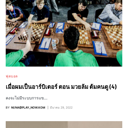
ฟุตบอล
เมื่อผมเป็นอาร์บิเตอร์ ตอน มวยล้ม ต้มคนดู (4)
คงจะไม่มีระบบการแข…
BY
NI/NA@PLAY_NOW.KOM
มีนาคม 29, 2022