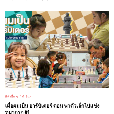
กีฬาอื่น ๆ
กีฬาอื่นๆ
เมื่อผมเป็น อาร์บิเตอร์ ตอน พาตัวเล็กไปแข่ง
หมากรุก #1