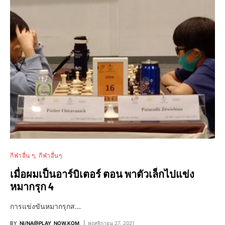
กีฬาอื่น ๆ
กีฬาอื่นๆ
เมื่อผมเป็นอาร์บิเตอร์ ตอน พาตัวเล็กไปแข่ง
หมากรุก 4
การแข่งขันหมากรุกส…
BY
NI/NA@PLAY_NOW.KOM
พฤศจิกายน 27, 2021