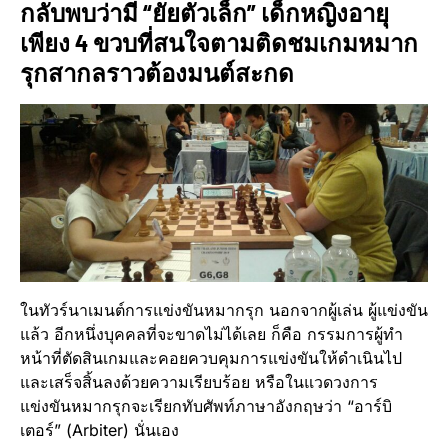
กลับพบว่ามี “ยัยตัวเล็ก” เด็กหญิงอายุ
เพียง 4 ขวบที่สนใจตามติดชมเกมหมาก
รุกสากลราวต้องมนต์สะกด
ในทัวร์นาเมนต์การแข่งขันหมากรุก นอกจากผู้เล่น ผู้แข่งขัน
แล้ว อีกหนึ่งบุคคลที่จะขาดไม่ได้เลย ก็คือ กรรมการผู้ทำ
หน้าที่ตัดสินเกมและคอยควบคุมการแข่งขันให้ดำเนินไป
และเสร็จสิ้นลงด้วยความเรียบร้อย หรือในแวดวงการ
แข่งขันหมากรุกจะเรียกทับศัพท์ภาษาอังกฤษว่า “อาร์บิ
เตอร์” (Arbiter) นั่นเอง