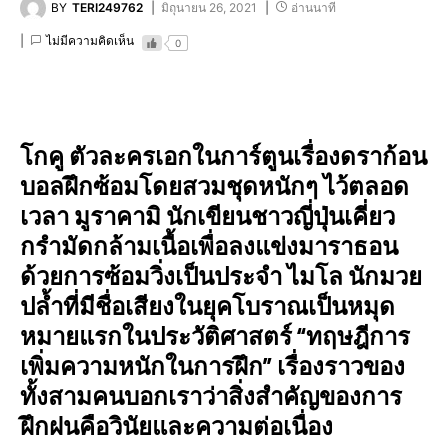
BY
TERI249762
มิถุนายน 26, 2021
อ่านนาที
ไม่มีความคิดเห็น
0
โกคู ตัวละครเอกในการ์ตูนเรื่องดราก้อน
บอลฝึกซ้อมโดยสวมชุดหนักๆ ไว้ตลอด
เวลา มูราคามิ นักเขียนชาวญี่ปุ่นเคี่ยว
กรำมัดกล้ามเนื้อเพื่อลงแข่งมาราธอน
ด้วยการซ้อมวิ่งเป็นประจำ ไมโล นักมวย
ปล้ำที่มีชื่อเสียงในยุคโบราณเป็นหมุด
หมายแรกในประวัติศาสตร์
“ทฤษฎีการ
เพิ่มความหนักในการฝึก” เรื่องราวของ
ทั้งสามคนบอกเราว่าสิ่งสำคัญของการ
ฝึกฝนคือวินัยและความต่อเนื่อง