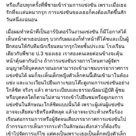
หรือเกือบทุกครั้งที่พี่ชายเข้าร่วมการแข่งขัน เพราะเมื่อเธอ
รักที่จะเล่นหมากรุก การแข่งขันของเธอก็คงต้องเกิดขึ้นสัก
วันหนึ่งแน่นอน
เมื่อผมทำหน้าที่เป็นอาร์บิเตอร์ในงานแข่งขัน ก็มีโอกาสได้
เห็นหน้าตาเธอบ่อยๆ บวกกับผมเองก็ทำหน้าที่โค้ชและเป็นผู้
ฝึกสอนให้กับทีมนักเรียนหมากรุกไทยชั้นประถม โรงเรียน
เดียวกับพี่ชาย ป.3 ของเธอ เราสองคนเลยค่อนข้างจะคุ้น
หน้าคุ้นตากันบ้าง ถ้าการแข่งขันรายการไหนทางผู้จัดฯ
อนุญาตให้บุคคลภายนอกสามารถเข้ามาชมบรรยากาศการ
แข่งขันได้ ผมก็จะเห็นเด็กหญิงตัวเล็กคนนี้เดินเข้ามาในห้อง
แข่ง และแวะเวียนไปยืนเกาะขอบโต๊ะดูเกมการแข่งขันอย่าง
ใกล้ชิด จริงๆ แล้ว ตามระเบียบและธรรมเนียมปฏิบัติ ผู้ชม
หรือบุคคลใดก็ตามไม่สามารถเข้าไปยืนชมหรือดูเกมการ
แข่งขันในลักษณะใกล้ชิดแบบนั้นได้ เพราะผู้เล่นผู้แข่งขัน
อาจจะเสียสมาธิหรือสติหลุด แล้วอาจจะประท้วงหรือร้อง
เรียนต่อกรรมการหรือผู้จัดจนเสียบรรยากาศการแข่งขันไป
ถ้ากรรมการเห็นการกระทำในลักษณะดังกล่าวก็ต้องรีบ
เข้าไปจัดการแก้ไข แต่คงเป็นเพราะเธอเป็นเด็กหญิงตัวเล็ก