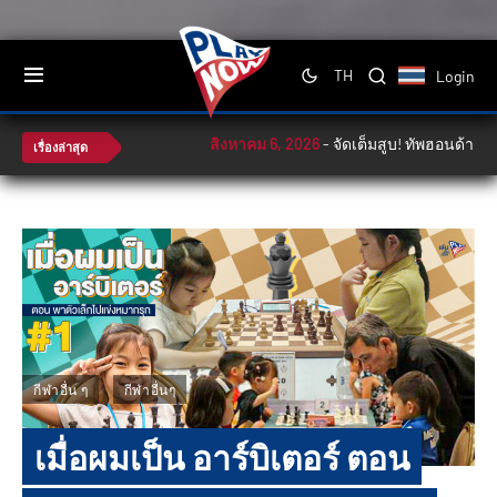
Login
TH
สิงหาคม 6, 2026
-
จัดเต็มสูบ! ทัพฮอนด้าลุ้นล่าโพเด
เรื่องล่าสุด
กีฬาอื่น ๆ
กีฬาอื่นๆ
เมื่อผมเป็น อาร์บิเตอร์ ตอน