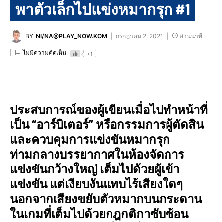
พาตัวเล็กไปแข่งหมากรุก #1
BY
NI/NA@PLAY_NOW.KOM
กรกฎาคม 2, 2021
อ่านนาที
ไม่มีความคิดเห็น
+1
ประสบการณ์ของผู้เขียนเมื่อไปทำหน้าที่
เป็น “อาร์บิเตอร์” หรือกรรมการผู้ตัดสิน
และควบคุมการแข่งขันหมากรุก
ท่ามกลางบรรยากาศในห้องจัดการ
แข่งขันกว้างใหญ่ เต็มไปด้วยผู้เข้า
แข่งขัน แต่เงียบงันแทบไร้เสียงใดๆ
นอกจากเสียงขยับตัวหมากบนกระดาน
ในเกมที่เต็มไปด้วยกฎกติกาซับซ้อน