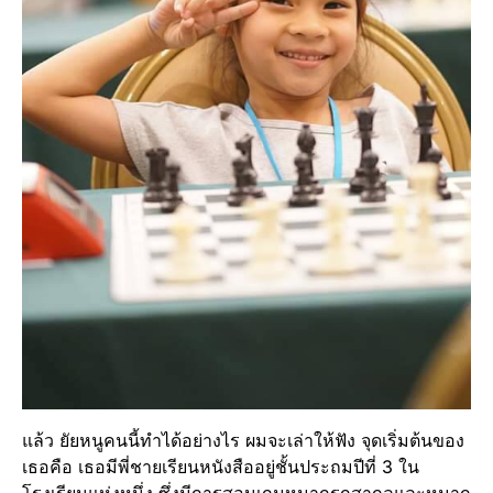
แล้ว ยัยหนูคนนี้ทำได้อย่างไร ผมจะเล่าให้ฟัง จุดเริ่มต้นของ
เธอคือ เธอมีพี่ชายเรียนหนังสืออยู่ชั้นประถมปีที่ 3 ใน
โรงเรียนแห่งหนึ่ง ซึ่งมีการสอนเกมหมากรุกสากลและหมาก