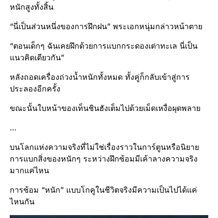
หนักสูงทั้งสิ้น
“นี่เป็นส่วนหนึ่งของการฝึกฝน” พระเอกหนุ่มกล่าวหน้าตาย
“ตอนเด็กๆ ฉันเคยฝึกด้วยการแบกกระดองเต่าทะเล นี่เป็น
แนวคิดเดียวกัน”
หลังถอดเครื่องถ่วงน้ำหนักทั้งหมด ทั้งคู่ก็กลับเข้าสู่การ
ประลองอีกครั้ง
ขณะนั้นใบหน้าของเท็นชินฮังเต็มไปด้วยเม็ดเหงื่อผุดพลาย
…
บนโลกแห่งความจริงที่ไม่ใช่เรื่องราวในการ์ตูนหรือนิยาย
การแบกสิ่งของหนักๆ ระหว่างฝึกซ้อมมีเค้าลางความจริง
มากแค่ไหน
การซ้อม “หนัก” แบบโกคูในชีวิตจริงมีความเป็นไปได้แค่
ไหนกัน