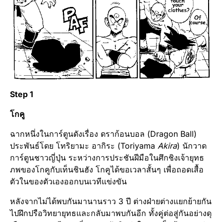
Step 1
โกคู
ฉากหนึ่งในการ์ตูนดังเรื่อง ดราก้อนบอล (Dragon Ball)
ประพันธ์โดย โทริยามะ อากิระ (Toriyama
Akira
) นักวาด
การ์ตูนชาวญี่ปุ่น ระหว่างการประชันฝีมือในศึกชิงเจ้ายุทธ
ภพของโกคูกับเท็นชินฮัง โกคูได้ขอเวลาสั้นๆ เพื่อถอดเสื้อ
ตัวในของตัวเองออกบนเวทีแข่งขัน
หลังจากไม่ได้พบกันมานานราว 3 ปี ต่างฝ่ายต่างแยกย้ายกัน
ไปฝึกปรือวิทยายุทธและกลับมาพบกันอีก ทั้งคู่ต่อสู่กันอย่างดุ