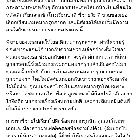
กระดานประเภทอื่นๆ อีกหลายประเภทให้แก่นักเรียนที่สนใจ
หลังเลิกเรียนจากชั่วโมงเรียนปกติ พี่ชายวัย 7 ขวบของเธอ
เลือกเรียนเกมหมากรุกสากล และนี่ส่งผลให้เธอเริ่มมีความ
สนใจกับเกมหมากกระดานประเภทนี้
พี่ชายของเธอสอนให้เธอเดินหมากรุกสากล เท่าที่ความรู้
ของเขาจะสอนได้ บวกกับความช่วยเหลืออย่างเต็มใจของ
คุณแม่ของเธอ ซึ่งบอกกับผมว่า จะรู้สึกดีมากๆ เวลาที่เห็น
ลูกสาวคนนี้นั่งเฝ้ามองกระดานหมากรุกแล้วเอียงคอไปมา
คุณแม่นั้นจริงจังกับการเรียนและเล่นหมากรุกสากลของ
ลูกชายมาก โดยไม่บังคับแต่บอกกับเขาว่าถ้าเอาจริงเอาจัง
ไม่เบื่อง่าย คุณแม่จะหาโรงเรียนสอนหมากรุกโดยเฉพาะ
หรือหาโค้ชมาสอนให้ เพื่อว่าลูกชายจะได้มีอะไรอีกสักอย่าง
ไว้ยึดติด นอกจากเรื่องเรียนตามปกติ และการตีแบดมินตันที่
เป็นกีฬาออกแรงประจำครอบครัว
การพาพี่ชายไปเรียนไปฝึกซ้อมหมากรุกนั้น คุณแม่ก็จะพา
เธอและน้องสาวฝาแฝดติดสอยห้อยตามไปด้วย (ลืมบอกไป
ว่าเธอมีน้องสาวฝาแฝด) นี่ยิ่งทำให้เธอสนใจและเอาใจใส่กับ