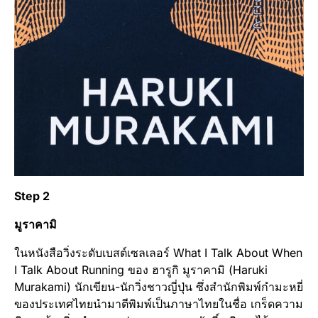
Step 2
มูราคามิ
ในหนังสือวิ่งระดับเบสต์เซลเลอร์ What I Talk About When
I Talk About Running ของ ฮารูกิ มูราคามิ (Haruki
Murakami) นักเขียน-นักวิ่งชาวญี่ปุ่น ซึ่งสำนักพิมพ์กำมะหยี่
ของประเทศไทยนำมาตีพิมพ์เป็นภาษาไทยในชื่อ เกร็ดความ