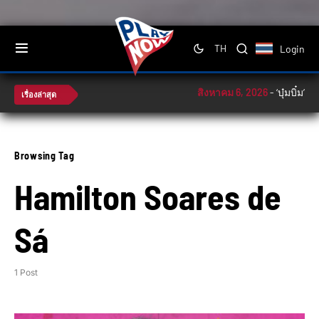
Login
TH
สิงหาคม 6, 2026
-
‘บุ๋มบิ๋ม’ 
เรื่องล่าสุด
Browsing Tag
Hamilton Soares de
Sá
1 Post