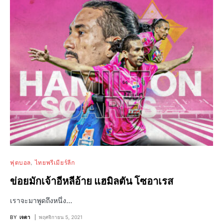
ฟุตบอล
ไทยพรีเมียร์ลีก
ข่อยมักเจ้าอีหลีอ้าย แฮมิลตัน โซอาเรส
เราจะมาพูดถึงหนึ่ง…
BY
เจดา
พฤศจิกายน 5, 2021