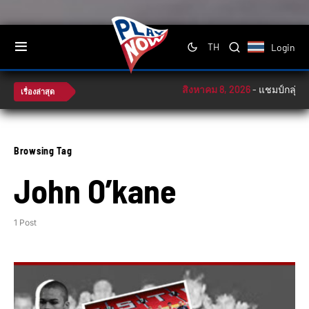
Login
TH
สิงหาคม 8, 2026
-
แชมป์กลุ่ม! ช
เรื่องล่าสุด
Browsing Tag
John O’kane
1 Post