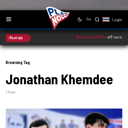
Login
TH
สิงหาคม 8, 2026
-
สร้างแรงบัน
เรื่องล่าสุด
Browsing Tag
Jonathan Khemdee
1 Post