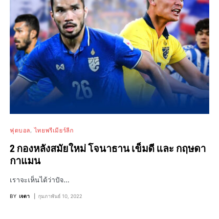
ฟุตบอล
ไทยพรีเมียร์ลีก
2 กองหลังสมัยใหม่ โจนาธาน เข็มดี และ กฤษดา
กาแมน
เราจะเห็นได้ว่าปัจ…
BY
เจดา
กุมภาพันธ์ 10, 2022