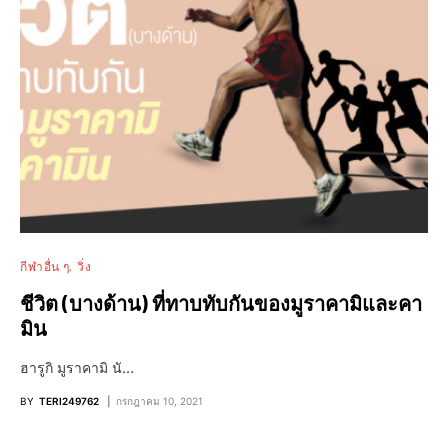
กีฬาอื่น ๆ
วิ่ง
ชีวิต (บางด้าน) ที่ทาบทับกันของมูราคามิและคา
มิน
ฮารูกิ มูราคามิ นั…
BY
TERI249762
กรกฎาคม 10, 2021