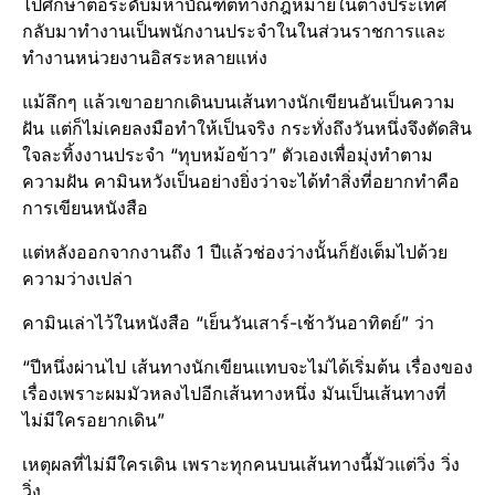
ไปศึกษาต่อระดับมหาบัณฑิตทางกฎหมายในต่างประเทศ
กลับมาทำงานเป็นพนักงานประจำในในส่วนราชการและ
ทำงานหน่วยงานอิสระหลายแห่ง
แม้ลึกๆ แล้วเขาอยากเดินบนเส้นทางนักเขียนอันเป็นความ
ฝัน แต่ก็ไม่เคยลงมือทำให้เป็นจริง กระทั่งถึงวันหนึ่งจึงตัดสิน
ใจละทิ้งงานประจำ “ทุบหม้อข้าว” ตัวเองเพื่อมุ่งทำตาม
ความฝัน คามินหวังเป็นอย่างยิ่งว่าจะได้ทำสิ่งที่อยากทำคือ
การเขียนหนังสือ
แต่หลังออกจากงานถึง 1 ปีแล้วช่องว่างนั้นก็ยังเต็มไปด้วย
ความว่างเปล่า
คามินเล่าไว้ในหนังสือ “เย็นวันเสาร์-เช้าวันอาทิตย์” ว่า
“ปีหนึ่งผ่านไป เส้นทางนักเขียนแทบจะไม่ได้เริ่มต้น เรื่องของ
เรื่องเพราะผมมัวหลงไปอีกเส้นทางหนึ่ง มันเป็นเส้นทางที่
ไม่มีใครอยากเดิน”
เหตุผลที่ไม่มีใครเดิน เพราะทุกคนบนเส้นทางนี้มัวแต่วิ่ง วิ่ง
วิ่ง