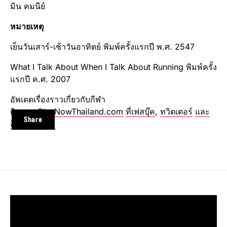
มิน คมนีย์
หมายเหตุ
เย็นวันเสาร์-เช้าวันอาทิตย์ พิมพ์ครั้งแรกปี พ.ศ. 2547
What I Talk About When I Talk About Running พิมพ์ครั้ง
แรกปี ค.ศ. 2007
อัพเดตเรื่องราวเกี่ยวกับกีฬา
ติดตาม
PlayNowThailand.com
ที่เฟสบุ๊ค
,
ทวิตเตอร์
และ
Share
อินสตาแกรม