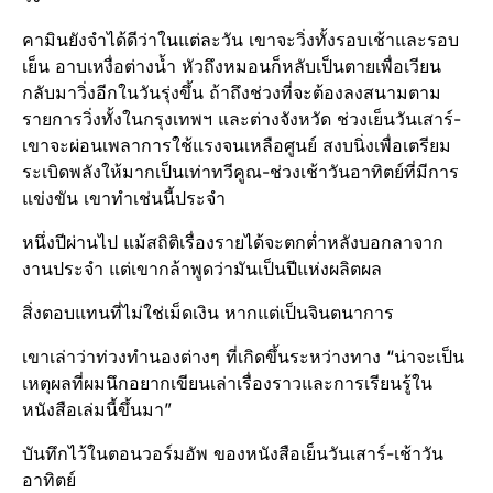
คามินยังจำได้ดีว่าในแต่ละวัน เขาจะวิ่งทั้งรอบเช้าและรอบ
เย็น อาบเหงื่อต่างน้ำ หัวถึงหมอนก็หลับเป็นตายเพื่อเวียน
กลับมาวิ่งอีกในวันรุ่งขึ้น ถ้าถึงช่วงที่จะต้องลงสนามตาม
รายการวิ่งทั้งในกรุงเทพฯ และต่างจังหวัด ช่วงเย็นวันเสาร์-
เขาจะผ่อนเพลาการใช้แรงจนเหลือศูนย์ สงบนิ่งเพื่อเตรียม
ระเบิดพลังให้มากเป็นเท่าทวีคูณ-ช่วงเช้าวันอาทิตย์ที่มีการ
แข่งขัน เขาทำเช่นนี้ประจำ
หนึ่งปีผ่านไป แม้สถิติเรื่องรายได้จะตกต่ำหลังบอกลาจาก
งานประจำ แต่เขากล้าพูดว่ามันเป็นปีแห่งผลิตผล
สิ่งตอบแทนที่ไม่ใช่เม็ดเงิน หากแต่เป็นจินตนาการ
เขาเล่าว่าท่วงทำนองต่างๆ ที่เกิดขึ้นระหว่างทาง “น่าจะเป็น
เหตุผลที่ผมนึกอยากเขียนเล่าเรื่องราวและการเรียนรู้ใน
หนังสือเล่มนี้ขึ้นมา”
บันทึกไว้ในตอนวอร์มอัพ ของหนังสือเย็นวันเสาร์-เช้าวัน
อาทิตย์