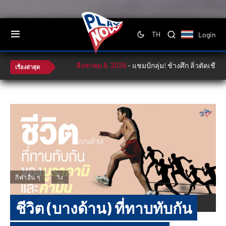
Login
TH
สิงหาคม 8, 2026
-
แชมป์กลุ่ม! ช้างศึก ลิ่วตัดเชือก สิงค
เรื่องล่าสุด
กีฬาอื่น ๆ
วิ่ง
ชีวิต (บางด้าน) ที่ทาบทับกัน