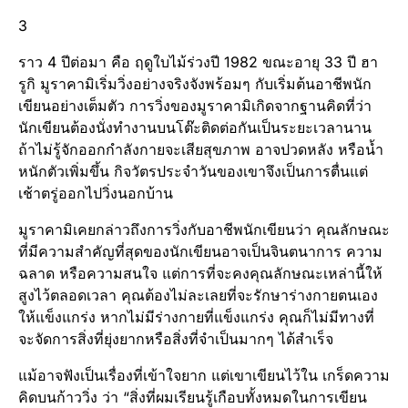
3
ราว 4 ปีต่อมา คือ ฤดูใบไม้ร่วงปี 1982 ขณะอายุ 33 ปี ฮา
รูกิ มูราคามิเริ่มวิ่งอย่างจริงจังพร้อมๆ กับเริ่มต้นอาชีพนัก
เขียนอย่างเต็มตัว การวิ่งของมูราคามิเกิดจากฐานคิดที่ว่า
นักเขียนต้องนั่งทำงานบนโต๊ะติดต่อกันเป็นระยะเวลานาน
ถ้าไม่รู้จักออกกำลังกายจะเสียสุขภาพ อาจปวดหลัง หรือน้ำ
หนักตัวเพิ่มขึ้น กิจวัตรประจำวันของเขาจึงเป็นการตื่นแต่
เช้าตรู่ออกไปวิ่งนอกบ้าน
มูราคามิเคยกล่าวถึงการวิ่งกับอาชีพนักเขียนว่า คุณลักษณะ
ที่มีความสำคัญที่สุดของนักเขียนอาจเป็นจินตนาการ ความ
ฉลาด หรือความสนใจ แต่การที่จะคงคุณลักษณะเหล่านี้ให้
สูงไว้ตลอดเวลา คุณต้องไม่ละเลยที่จะรักษาร่างกายตนเอง
ให้แข็งแกร่ง หากไม่มีร่างกายที่แข็งแกร่ง คุณก็ไม่มีทางที่
จะจัดการสิ่งที่ยุ่งยากหรือสิ่งที่จำเป็นมากๆ ได้สำเร็จ
แม้อาจฟังเป็นเรื่องที่เข้าใจยาก แต่เขาเขียนไว้ใน เกร็ดความ
คิดบนก้าววิ่ง ว่า “สิ่งที่ผมเรียนรู้เกือบทั้งหมดในการเขียน