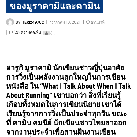
ของมูราคามิและคามิน
BY
TERI249762
กรกฎาคม 10, 2021
อ่านนาที
ไม่มีความคิดเห็น
0
ฮารูกิ มูราคามิ นักเขียนชาวญี่ปุ่นอาศัย
การวิ่งเป็นพลังงานลูกใหญ่ในการเขียน
หนังสือ ใน “What I
Talk
About
When I
Talk
About
Running”
เขาบอกว่า สิ่งที่เรียนรู้
เกือบทั้งหมดในการเขียนนิยาย เขาได้
เรียนรู้จากการวิ่งเป็นประจำทุกวัน ขณะ
ที่ คามิน คมนีย์ นักเขียนชาวไทยลาออก
จากงานประจำเพื่อสานฝันงานเขียน