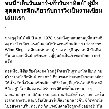
จนมี “เย็นวันเสาร์-เช้าวันอาทิตย์” คู่มือ
สุดคลาสสิกเกี่ยวกับการวิ่งเป็นงานเขียน
เล่มแรก
1
ช่วงฤดูใบไม้ผลิ ปี ค.ศ. 1978 ขณะนั่งดูเบสบอลอยู่ที่สนามจิ
งงุ กรุงโตเกียว แรงบันดาลใจในงานเขียนนิยาย (Hear the
Wind Sing – สดับลมขับขาน) ของ ฮารุกิ มูราคามิ บังเกิด
ขึ้น ณ เวลานั้นนักเขียนชาวญี่ปุ่นยังเป็นเจ้าของกิจการบาร์
แจ๊ส
ก่อนที่จะมีชื่อเสียงโด่งดัง โลกรู้จักเขาในฐานะนักเขียนนาม
อุโฆษ หนังสือพิมพ์เดอะการ์เดียนของประเทศอังกฤษยกย่อง
ให้เป็น “หนึ่งในนักเขียนนิยายที่ยิ่งใหญ่ที่สุดในโลกที่ยังคงมี
ชีวิตอยู่” โดยมีผลงานได้รับการตีพิมพ์เป็นภาษาต่างๆ
มากมาย มูราคามิกับภรรยาเคยร่วมกันเปิดร้านขายกาแฟใน
เวลากลางวัน และปรับเป็นบาร์แจ๊สยามกลางคืน ชีวิตดำเนิน
ไปอย่างราบรื่น กระทั่งเกิดแรงบันดาลใจลูกหนึ่งอย่างไม่ทัน