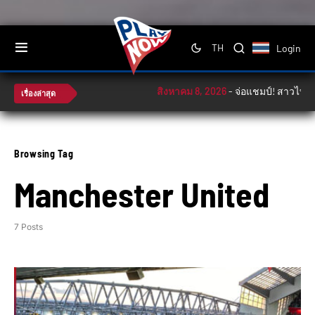
Login
TH
สิงหาคม 8, 2026
-
จ่อแชมป์! สาวไทย ตบ อ
เรื่องล่าสุด
Browsing Tag
Manchester United
7 Posts