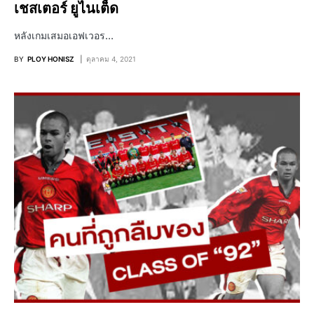
เชสเตอร์ ยูไนเต็ด
หลังเกมเสมอเอฟเวอร…
BY
PLOY HONISZ
ตุลาคม 4, 2021