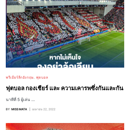
พรีเมียร์ลีกอังกฤษ
ฟุตบอล
ฟุตบอล กองเชียร์​ และ ความเคารพซึ่งกันและกัน
นาทีที่ 5 ผู้เล่น …
BY
MISS MATA
เมษายน 22, 2022