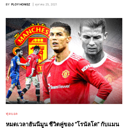
BY
PLOY HONISZ
ตุลาคม 25, 2021
ฟุตบอล
หมดเวลาฮันนีมูน ชีวิตคู่ของ “โรนัลโด” กับแมน